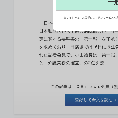
一
当サイトでは、お客様により良いサービスを
日本病院会など11団体でつくる「日
日本私立医科大学協会病院部会担当理事）
定に関する要望書の「第一報」を了承
を求めており、日病協では16日に厚
れた記者会見で、小山議長は「第一報
と「介護業務の確立」の2点を説...
この記事は、ＣＢｎｅｗｓ会員（無
登録して全文を読む