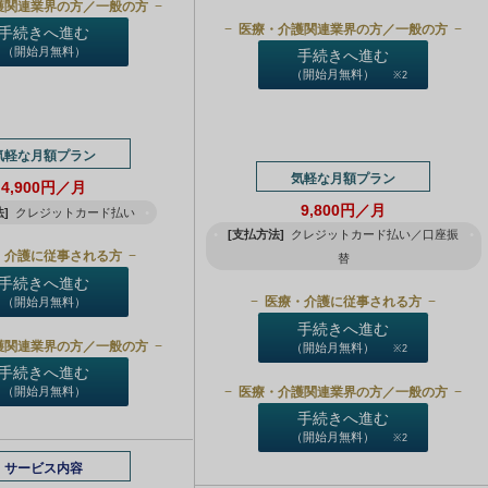
護関連業界の方／一般の方
医療・介護関連業界の方／一般の方
手続きへ進む
（開始月無料）
手続きへ進む
（開始月無料）
※2
気軽な月額プラン
気軽な月額プラン
4,900円／月
9,800円／月
]
クレジットカード払い
[支払方法]
クレジットカード払い／口座振
・介護に従事される方
替
手続きへ進む
医療・介護に従事される方
（開始月無料）
手続きへ進む
護関連業界の方／一般の方
（開始月無料）
※2
手続きへ進む
医療・介護関連業界の方／一般の方
（開始月無料）
手続きへ進む
（開始月無料）
※2
サービス内容