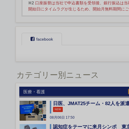
※2
口座振替は当社で申込書類を受領後、銀行振込は当
開始日にタイムラグが生じるため、開始月無料期間にご
facebook
カテゴリー別ニュース
医療・看護
日医、JMAT25チーム・82人を派
NEW
08月06日 17:50
認知症をテーマに来月シンポ 東