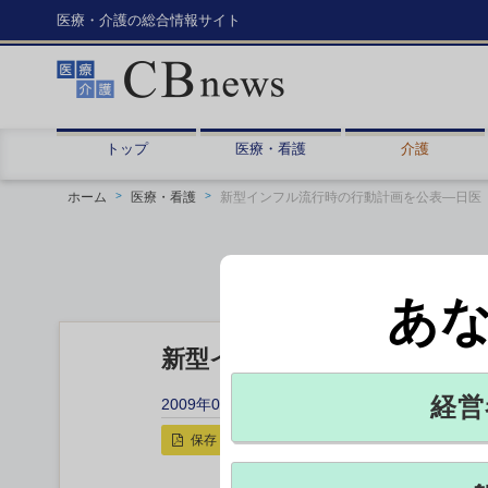
医療・介護の総合情報サイト
トップ
医療・看護
介護
ホーム
医療・看護
新型インフル流行時の行動計画を公表―日医
あ
新型インフル流行時の行動計
経営
2009年04月15日 22:49
保存
印刷用