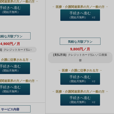
護関連業界の方／一般の方
医療・介護関連業界の方／一般の方
手続きへ進む
（開始月無料）
手続きへ進む
（開始月無料）
※2
気軽な月額プラン
気軽な月額プラン
4,900円／月
9,800円／月
]
クレジットカード払い
[支払方法]
クレジットカード払い／口座振
・介護に従事される方
替
手続きへ進む
医療・介護に従事される方
（開始月無料）
手続きへ進む
護関連業界の方／一般の方
（開始月無料）
※2
手続きへ進む
医療・介護関連業界の方／一般の方
（開始月無料）
手続きへ進む
（開始月無料）
※2
サービス内容