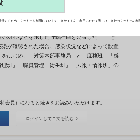
般
提供するため、クッキーを利用しています。当サイトをご利用いただく際には、当社のクッキーの利
見を開き、パンデミックが危惧(きぐ)されている
取る対応などを示した行動計画を公表した。 そ
感染が確認された場合、感染状況などによって設置
」をはじめ、「対策本部事務局」と「庶務班」「感
管理班」「職員管理・衛生班」「広報・情報班」の
料会員）になると続きをお読みいただけます。
ログインして全文を読む