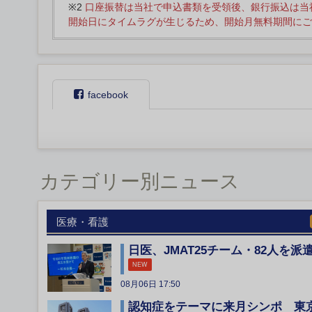
※2
口座振替は当社で申込書類を受領後、銀行振込は当
開始日にタイムラグが生じるため、開始月無料期間にご
facebook
カテゴリー別ニュース
医療・看護
日医、JMAT25チーム・82人を派
NEW
08月06日 17:50
認知症をテーマに来月シンポ 東