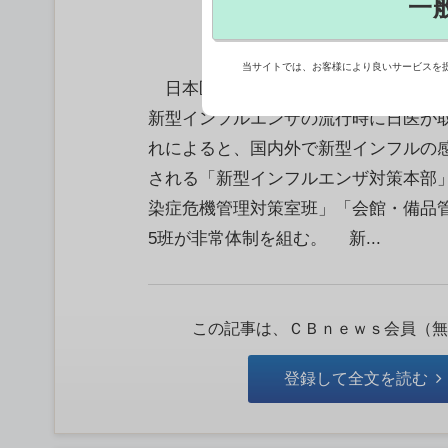
一
当サイトでは、お客様により良いサービスを
日本医師会は4月15日、定例の記者会
新型インフルエンザの流行時に日医が
れによると、国内外で新型インフルの
される「新型インフルエンザ対策本部
染症危機管理対策室班」「会館・備品
5班が非常体制を組む。 新...
この記事は、ＣＢｎｅｗｓ会員（無
登録して全文を読む