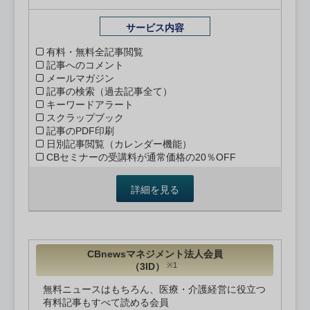
サービス内容
有料・無料全記事閲覧
記事へのコメント
メールマガジン
記事の検索（過去記事全て）
キーワードアラート
スクラップブック
記事のPDF印刷
日別記事閲覧（カレンダー機能）
CBセミナーの受講料が通常価格の20％OFF
詳細を見る
CBnewsマネジメント法人会員
（3ID）
※1
無料ニュースはもちろん、医療・介護経営に役立つ
有料記事もすべて読める会員