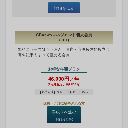
詳細を見る
CBnewsマネジメント個人会員
（1ID）
無料ニュースはもちろん、医療・介護経営に役立つ
有料記事もすべて読める会員
お得な年額プラン
46,000円／年
（1ヵ月あたり 約3,800円）
[支払方法]
クレジットカード払い
医療・介護に従事される方
手続きへ進む
（開始月無料）