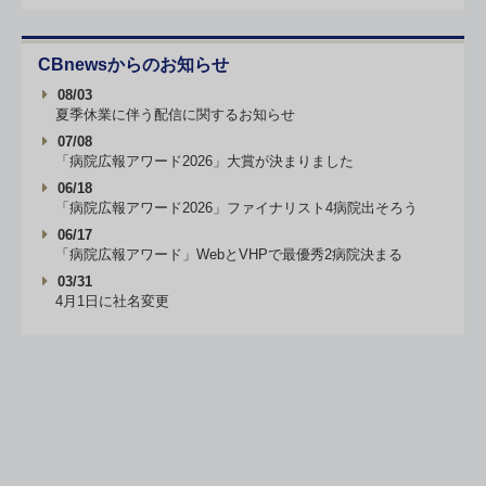
CBnewsからのお知らせ
08/03
夏季休業に伴う配信に関するお知らせ
07/08
「病院広報アワード2026」大賞が決まりました
06/18
「病院広報アワード2026」ファイナリスト4病院出そろう
06/17
「病院広報アワード」WebとVHPで最優秀2病院決まる
03/31
4月1日に社名変更