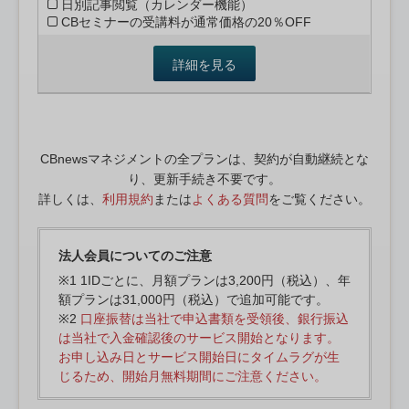
日別記事閲覧（カレンダー機能）
CBセミナーの受講料が通常価格の20％OFF
詳細を見る
CBnewsマネジメントの全プランは、契約が自動継続とな
り、更新手続き不要です。
詳しくは、
利用規約
または
よくある質問
をご覧ください。
法人会員についてのご注意
※1 1IDごとに、月額プランは3,200円（税込）、年
額プランは31,000円（税込）で追加可能です。
※2
口座振替は当社で申込書類を受領後、銀行振込
は当社で入金確認後のサービス開始となります。
お申し込み日とサービス開始日にタイムラグが生
じるため、開始月無料期間にご注意ください。