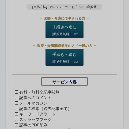
[支払方法]
クレジットカード払い／口座振替
医療・介護に従事される方
手続きへ進む
（開始月無料）
※2
医療・介護関連業界の方／一般の方
手続きへ進む
（開始月無料）
※2
サービス内容
有料・無料全記事閲覧
記事へのコメント
メールマガジン
記事の検索（過去記事全て）
キーワードアラート
スクラップブック
記事のPDF印刷