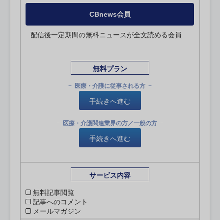
CBnews会員
配信後一定期間の無料ニュースが全文読める会員
無料プラン
医療・介護に従事される方
手続きへ進む
医療・介護関連業界の方／一般の方
手続きへ進む
サービス内容
無料記事閲覧
記事へのコメント
メールマガジン