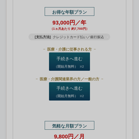
お得な年額プラン
93,000円／年
（1ヵ月あたり 約7,700円）
[支払方法]
クレジットカード払い／銀行振込
医療・介護に従事される方
手続きへ進む
（開始月無料）
※2
医療・介護関連業界の方／一般の方
手続きへ進む
（開始月無料）
※2
気軽な月額プラン
9,800円／月