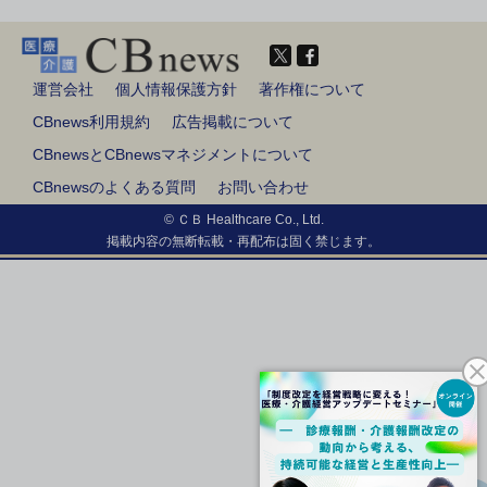
運営会社
個人情報保護方針
著作権について
CBnews利用規約
広告掲載について
CBnewsとCBnewsマネジメントについて
CBnewsのよくある質問
お問い合わせ
© ＣＢ Healthcare Co., Ltd.
掲載内容の無断転載・再配布は固く禁じます。