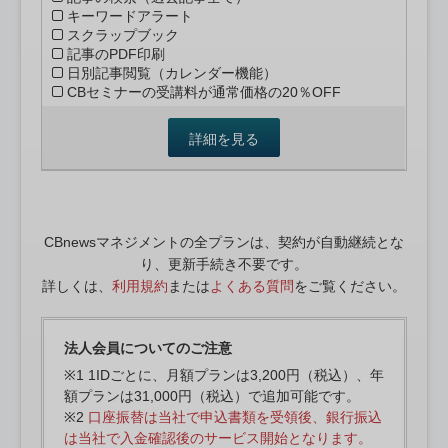
キーワードアラート
スクラップブック
記事のPDF印刷
日別記事閲覧（カレンダー機能）
CBセミナーの受講料が通常価格の20％OFF
詳細を見る
CBnewsマネジメントの全プランは、契約が自動継続とな
り、更新手続き不要です。
詳しくは、
利用規約
または
よくある質問
をご覧ください。
法人会員についてのご注意
※1 1IDごとに、月額プランは3,200円（税込）、年
額プランは31,000円（税込）で追加可能です。
※2
口座振替は当社で申込書類を受領後、銀行振込
は当社で入金確認後のサービス開始となります。