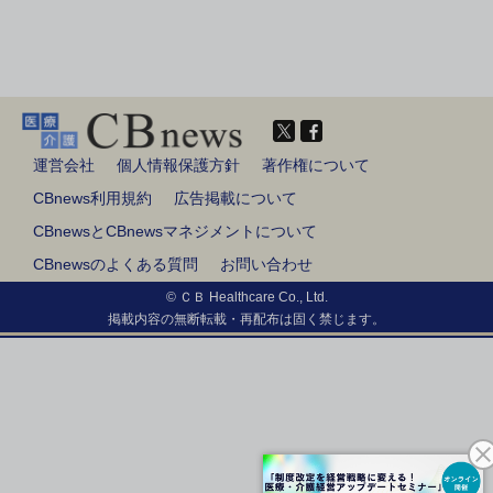
運営会社
個人情報保護方針
著作権について
CBnews利用規約
広告掲載について
CBnewsとCBnewsマネジメントについて
CBnewsのよくある質問
お問い合わせ
© ＣＢ Healthcare Co., Ltd.
掲載内容の無断転載・再配布は固く禁じます。