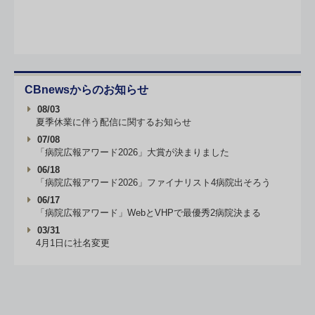
CBnewsからのお知らせ
08/03
夏季休業に伴う配信に関するお知らせ
07/08
「病院広報アワード2026」大賞が決まりました
06/18
「病院広報アワード2026」ファイナリスト4病院出そろう
06/17
「病院広報アワード」WebとVHPで最優秀2病院決まる
03/31
4月1日に社名変更