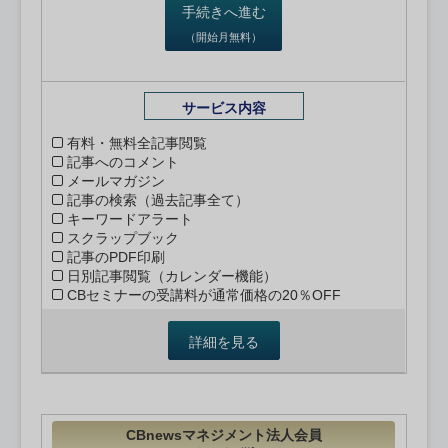
手続きへ進む
（開始月無料）
サービス内容
有料・無料全記事閲覧
記事へのコメント
メールマガジン
記事の検索（過去記事全て）
キーワードアラート
スクラップブック
記事のPDF印刷
日別記事閲覧（カレンダー機能）
CBセミナーの受講料が通常価格の20％OFF
詳細を見る
CBnewsマネジメント法人会員