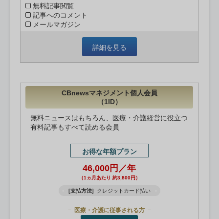
無料記事閲覧
記事へのコメント
メールマガジン
詳細を見る
CBnewsマネジメント個人会員
（1ID）
無料ニュースはもちろん、医療・介護経営に役立つ
有料記事もすべて読める会員
お得な年額プラン
46,000円／年
（1ヵ月あたり 約3,800円）
[支払方法]
クレジットカード払い
医療・介護に従事される方