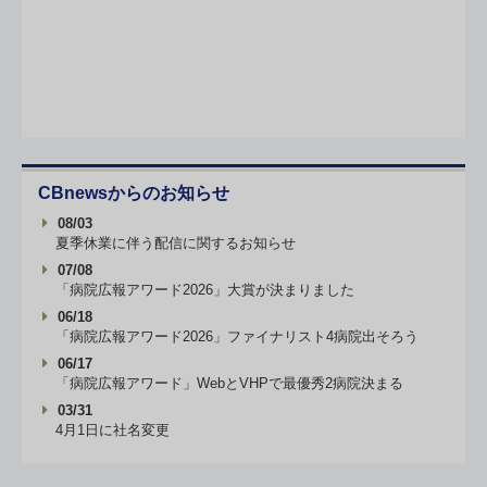
CBnewsからのお知らせ
08/03
夏季休業に伴う配信に関するお知らせ
07/08
「病院広報アワード2026」大賞が決まりました
06/18
「病院広報アワード2026」ファイナリスト4病院出そろう
06/17
「病院広報アワード」WebとVHPで最優秀2病院決まる
03/31
4月1日に社名変更