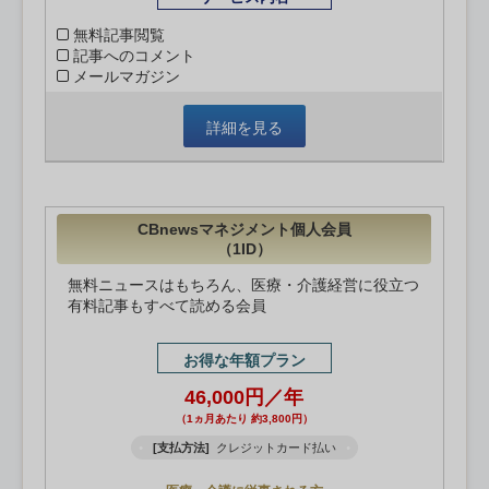
無料記事閲覧
記事へのコメント
メールマガジン
詳細を見る
CBnewsマネジメント個人会員
（1ID）
無料ニュースはもちろん、医療・介護経営に役立つ
有料記事もすべて読める会員
お得な年額プラン
46,000円／年
（1ヵ月あたり 約3,800円）
[支払方法]
クレジットカード払い