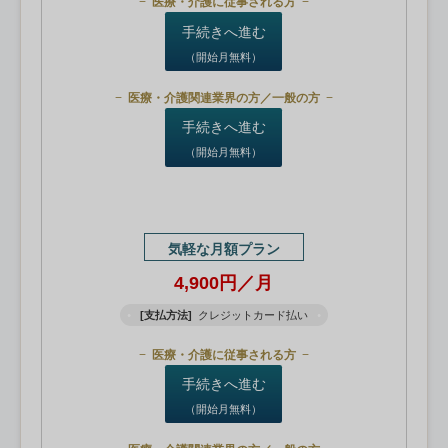
医療・介護に従事される方
手続きへ進む
（開始月無料）
医療・介護関連業界の方／一般の方
手続きへ進む
（開始月無料）
気軽な月額プラン
4,900円／月
[支払方法]
クレジットカード払い
医療・介護に従事される方
手続きへ進む
（開始月無料）