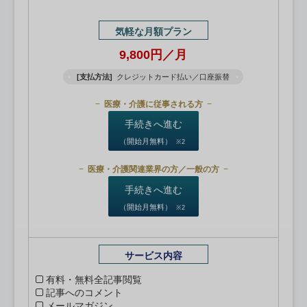
気軽な月額プラン
9,800円／月
[支払方法]
クレジットカード払い／口座振替
医療・介護に従事される方
手続きへ進む
（開始月無料）
※2
医療・介護関連業界の方／一般の方
手続きへ進む
（開始月無料）
※2
サービス内容
有料・無料全記事閲覧
記事へのコメント
メールマガジン