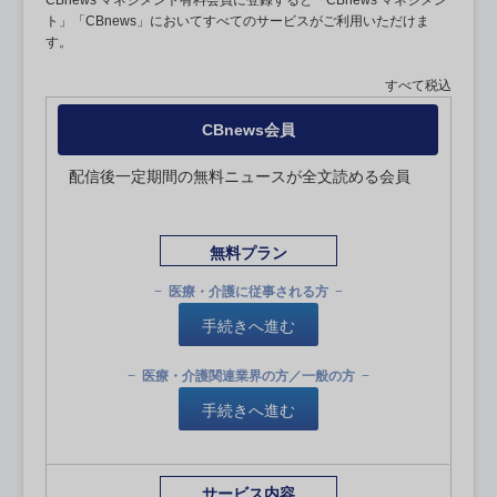
CBnews マネジメント有料会員に登録すると「CBnews マネジメン
ト」「CBnews」においてすべてのサービスがご利用いただけま
す。
すべて税込
CBnews会員
配信後一定期間の無料ニュースが全文読める会員
無料プラン
医療・介護に従事される方
手続きへ進む
医療・介護関連業界の方／一般の方
手続きへ進む
サービス内容