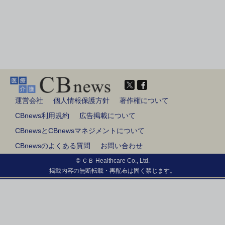
運営会社
個人情報保護方針
著作権について
CBnews利用規約
広告掲載について
CBnewsとCBnewsマネジメントについて
CBnewsのよくある質問
お問い合わせ
© ＣＢ Healthcare Co., Ltd.
掲載内容の無断転載・再配布は固く禁じます。