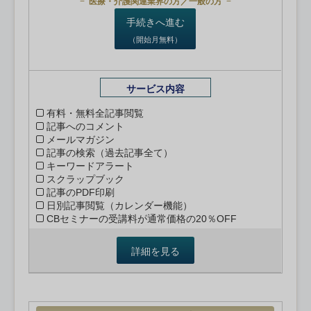
医療・介護関連業界の方／一般の方
手続きへ進む
（開始月無料）
サービス内容
有料・無料全記事閲覧
記事へのコメント
メールマガジン
記事の検索（過去記事全て）
キーワードアラート
スクラップブック
記事のPDF印刷
日別記事閲覧（カレンダー機能）
CBセミナーの受講料が通常価格の20％OFF
詳細を見る