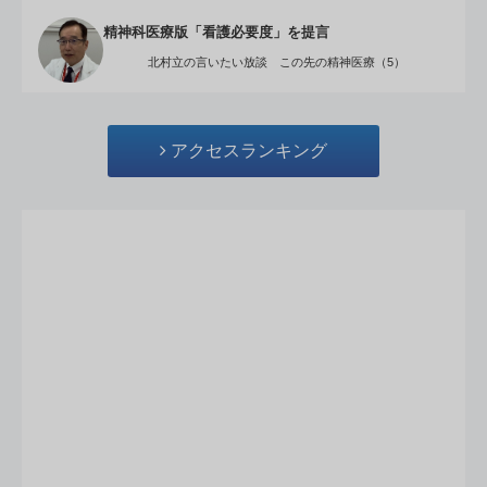
精神科医療版「看護必要度」を提言
北村立の言いたい放談 この先の精神医療（5）
アクセスランキング