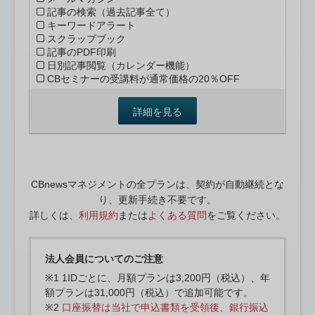
記事の検索（過去記事全て）
キーワードアラート
スクラップブック
記事のPDF印刷
日別記事閲覧（カレンダー機能）
CBセミナーの受講料が通常価格の20％OFF
詳細を見る
CBnewsマネジメントの全プランは、契約が自動継続とな
り、更新手続き不要です。
詳しくは、
利用規約
または
よくある質問
をご覧ください。
法人会員についてのご注意
※1 1IDごとに、月額プランは3,200円（税込）、年
額プランは31,000円（税込）で追加可能です。
※2
口座振替は当社で申込書類を受領後、銀行振込