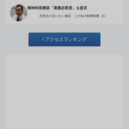
精神科医療版「看護必要度」を提言
北村立の言いたい放談 この先の精神医療（5）
アクセスランキング