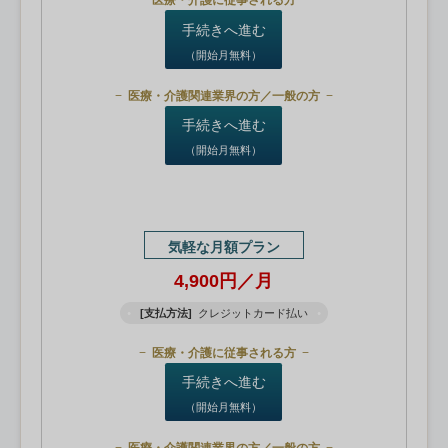
医療・介護に従事される方
手続きへ進む
（開始月無料）
医療・介護関連業界の方／一般の方
手続きへ進む
（開始月無料）
気軽な月額プラン
4,900円／月
[支払方法]
クレジットカード払い
医療・介護に従事される方
手続きへ進む
（開始月無料）