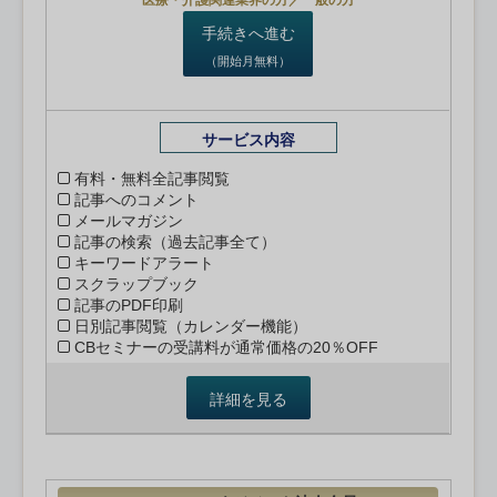
医療・介護関連業界の方／一般の方
手続きへ進む
（開始月無料）
サービス内容
有料・無料全記事閲覧
記事へのコメント
メールマガジン
記事の検索（過去記事全て）
キーワードアラート
スクラップブック
記事のPDF印刷
日別記事閲覧（カレンダー機能）
CBセミナーの受講料が通常価格の20％OFF
詳細を見る