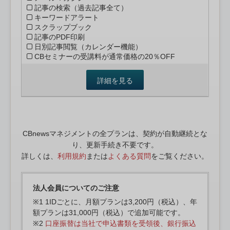
記事の検索（過去記事全て）
キーワードアラート
スクラップブック
記事のPDF印刷
日別記事閲覧（カレンダー機能）
CBセミナーの受講料が通常価格の20％OFF
詳細を見る
CBnewsマネジメントの全プランは、契約が自動継続とな
り、更新手続き不要です。
詳しくは、
利用規約
または
よくある質問
をご覧ください。
法人会員についてのご注意
※1 1IDごとに、月額プランは3,200円（税込）、年
額プランは31,000円（税込）で追加可能です。
※2
口座振替は当社で申込書類を受領後、銀行振込