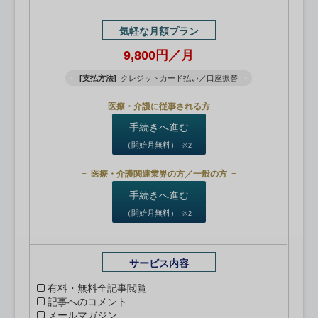
気軽な月額プラン
9,800円／月
[支払方法]
クレジットカード払い／口座振替
医療・介護に従事される方
手続きへ進む
（開始月無料）
※2
医療・介護関連業界の方／一般の方
手続きへ進む
（開始月無料）
※2
サービス内容
有料・無料全記事閲覧
記事へのコメント
メールマガジン