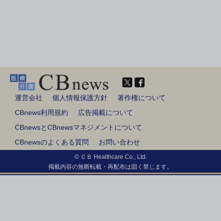
運営会社
個人情報保護方針
著作権について
CBnews利用規約
広告掲載について
CBnewsとCBnewsマネジメントについて
CBnewsのよくある質問
お問い合わせ
© ＣＢ Healthcare Co., Ltd.
掲載内容の無断転載・再配布は固く禁じます。