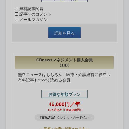
無料記事閲覧
記事へのコメント
メールマガジン
詳細を見る
CBnewsマネジメント個人会員
（1ID）
無料ニュースはもちろん、医療・介護経営に役立つ
有料記事もすべて読める会員
お得な年額プラン
46,000円／年
（1ヵ月あたり 約3,800円）
[支払方法]
クレジットカード払い