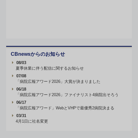
CBnewsからのお知らせ
08/03
夏季休業に伴う配信に関するお知らせ
07/08
「病院広報アワード2026」大賞が決まりました
06/18
「病院広報アワード2026」ファイナリスト4病院出そろう
06/17
「病院広報アワード」WebとVHPで最優秀2病院決まる
03/31
4月1日に社名変更