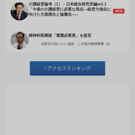
介護経営論考（1）－日本総合研究所編vol.1
「今後の介護経営に必要な視点―経営力強化に
NEW
向けた大規模化と協働化―」
精神科医療版「看護必要度」を提言
北村立の言いたい放談 この先の精神医療（5）
アクセスランキング