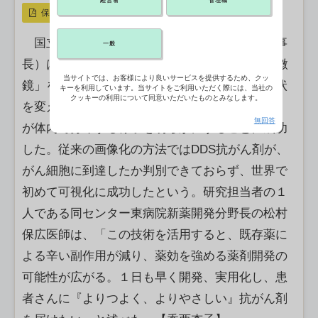
経営者
管理職
保存
国立がん研究センター（国がん、堀田知光理事
一般
長）は、従来の約20倍という高精度の「質量顕微
当サイトでは、お客様により良いサービスを提供するため、クッ
鏡」を使い、薬効を増すために薬剤の形質や性状
キーを利用しています。当サイトをご利用いただく際には、当社の
クッキーの利用について同意いただいたものとみなします。
を変えた「DDS（薬物伝達システム）抗がん剤」
無回答
が体内で分布する様子を明らかにすることに成功
した。従来の画像化の方法ではDDS抗がん剤が、
がん細胞に到達したか判別できておらず、世界で
初めて可視化に成功したという。研究担当者の１
人である同センター東病院新薬開発分野長の松村
保広医師は、「この技術を活用すると、既存薬に
よる辛い副作用が減り、薬効を強める薬剤開発の
可能性が広がる。１日も早く開発、実用化し、患
者さんに『よりつよく、よりやさしい』抗がん剤