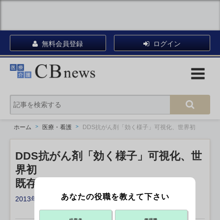
無料会員登録
ログイン
ホーム
医療・看護
DDS抗がん剤「効く様子」可視化、世界初
DDS抗がん剤「効く様子」可視化、世
界初
既存薬も効果増強の可能性
あなたの役職を教えて下さい
2013年11月18日 21:23
X ポスト
リンクをコピー