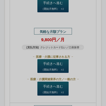
手続きへ進む
（開始月無料）
※2
気軽な月額プラン
9,800円／月
[支払方法]
クレジットカード払い／口座振替
医療・介護に従事される方
手続きへ進む
（開始月無料）
※2
医療・介護関連業界の方／一般の方
手続きへ進む
（開始月無料）
※2