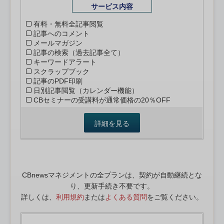
サービス内容
有料・無料全記事閲覧
記事へのコメント
メールマガジン
記事の検索（過去記事全て）
キーワードアラート
スクラップブック
記事のPDF印刷
日別記事閲覧（カレンダー機能）
CBセミナーの受講料が通常価格の20％OFF
詳細を見る
CBnewsマネジメントの全プランは、契約が自動継続とな
り、更新手続き不要です。
詳しくは、
利用規約
または
よくある質問
をご覧ください。