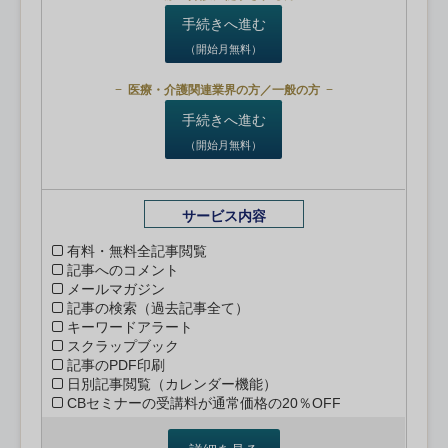
手続きへ進む
（開始月無料）
医療・介護関連業界の方／一般の方
手続きへ進む
（開始月無料）
サービス内容
有料・無料全記事閲覧
記事へのコメント
メールマガジン
記事の検索（過去記事全て）
キーワードアラート
スクラップブック
記事のPDF印刷
日別記事閲覧（カレンダー機能）
CBセミナーの受講料が通常価格の20％OFF