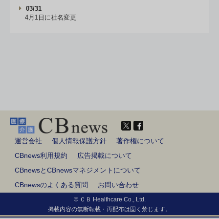
03/31
4月1日に社名変更
運営会社
個人情報保護方針
著作権について
CBnews利用規約
広告掲載について
CBnewsとCBnewsマネジメントについて
CBnewsのよくある質問
お問い合わせ
© ＣＢ Healthcare Co., Ltd.
掲載内容の無断転載・再配布は固く禁じます。