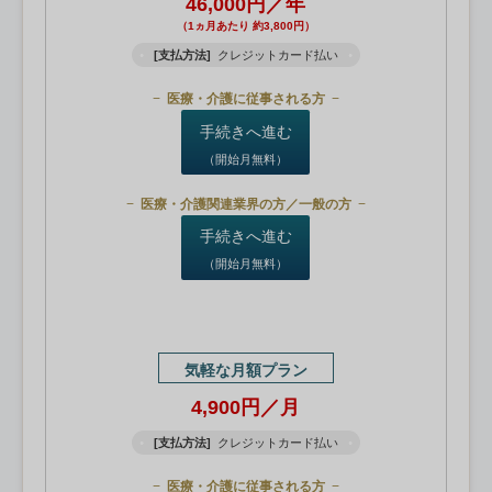
46,000円／年
（1ヵ月あたり 約3,800円）
[支払方法]
クレジットカード払い
医療・介護に従事される方
手続きへ進む
（開始月無料）
医療・介護関連業界の方／一般の方
手続きへ進む
（開始月無料）
気軽な月額プラン
4,900円／月
[支払方法]
クレジットカード払い
医療・介護に従事される方