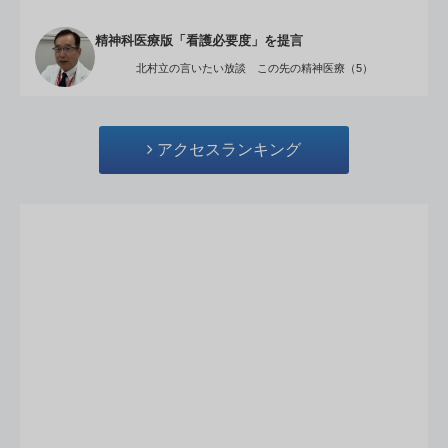
精神科医療版「看護必要度」を提言
北村立の言いたい放談 この先の精神医療（5）
アクセスランキング