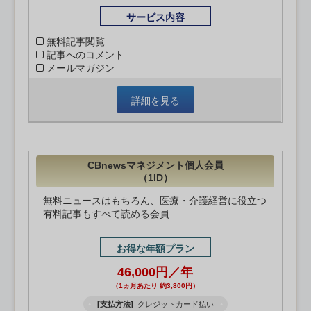
サービス内容
無料記事閲覧
記事へのコメント
メールマガジン
詳細を見る
CBnewsマネジメント個人会員
（1ID）
無料ニュースはもちろん、医療・介護経営に役立つ
有料記事もすべて読める会員
お得な年額プラン
46,000円／年
（1ヵ月あたり 約3,800円）
[支払方法]
クレジットカード払い