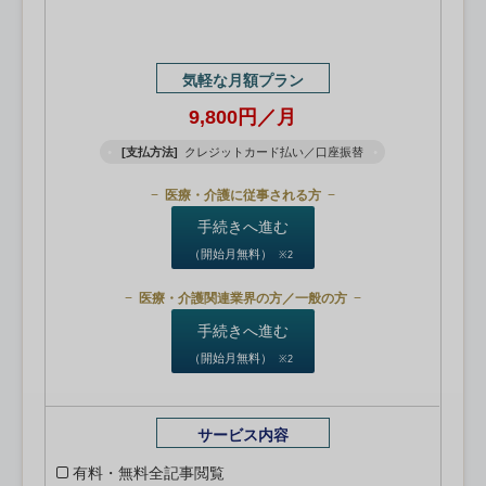
気軽な月額プラン
9,800円／月
[支払方法]
クレジットカード払い／口座振替
医療・介護に従事される方
手続きへ進む
（開始月無料）
※2
医療・介護関連業界の方／一般の方
手続きへ進む
（開始月無料）
※2
サービス内容
有料・無料全記事閲覧