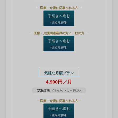
医療・介護に従事される方
手続きへ進む
（開始月無料）
医療・介護関連業界の方／一般の方
手続きへ進む
（開始月無料）
気軽な月額プラン
4,900円／月
[支払方法]
クレジットカード払い
医療・介護に従事される方
手続きへ進む
（開始月無料）