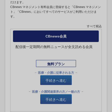
だけます。
CBnews マネジメント有料会員に登録すると「CBnews マネジメン
ト」「CBnews」においてすべてのサービスがご利用いただけま
す。
すべて税込
CBnews会員
配信後一定期間の無料ニュースが全文読める会員
無料プラン
医療・介護に従事される方
手続きへ進む
医療・介護関連業界の方／一般の方
手続きへ進む