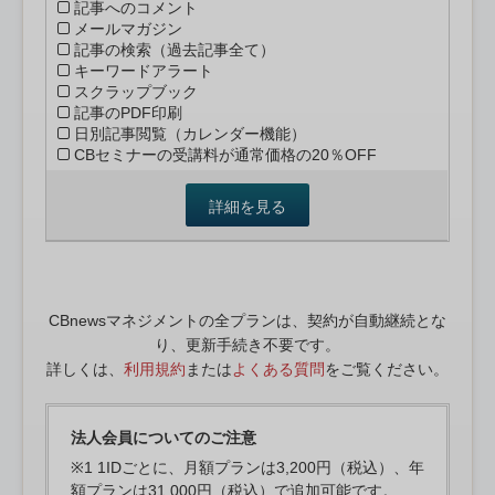
記事へのコメント
メールマガジン
記事の検索（過去記事全て）
キーワードアラート
スクラップブック
記事のPDF印刷
日別記事閲覧（カレンダー機能）
CBセミナーの受講料が通常価格の20％OFF
詳細を見る
CBnewsマネジメントの全プランは、契約が自動継続とな
り、更新手続き不要です。
詳しくは、
利用規約
または
よくある質問
をご覧ください。
法人会員についてのご注意
※1 1IDごとに、月額プランは3,200円（税込）、年
額プランは31,000円（税込）で追加可能です。