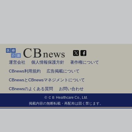
運営会社
個人情報保護方針
著作権について
CBnews利用規約
広告掲載について
CBnewsとCBnewsマネジメントについて
CBnewsのよくある質問
お問い合わせ
© ＣＢ Healthcare Co., Ltd.
掲載内容の無断転載・再配布は固く禁じます。