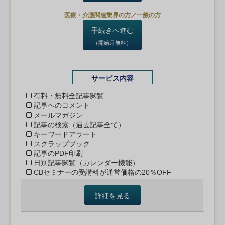
医療・介護関連業界の方／一般の方
手続きへ進む
（開始月無料）
サービス内容
有料・無料全記事閲覧
記事へのコメント
メールマガジン
記事の検索（過去記事全て）
キーワードアラート
スクラップブック
記事のPDF印刷
日別記事閲覧（カレンダー機能）
CBセミナーの受講料が通常価格の20％OFF
詳細を見る