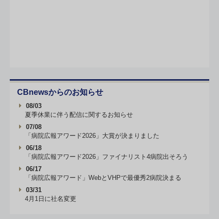
CBnewsからのお知らせ
08/03
夏季休業に伴う配信に関するお知らせ
07/08
「病院広報アワード2026」大賞が決まりました
06/18
「病院広報アワード2026」ファイナリスト4病院出そろう
06/17
「病院広報アワード」WebとVHPで最優秀2病院決まる
03/31
4月1日に社名変更