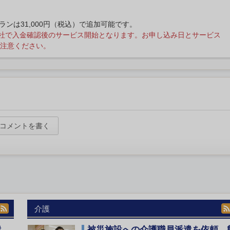
プランは31,000円（税込）で追加可能です。
社で入金確認後のサービス開始となります。お申し込み日とサービス
注意ください。
コメントを書く
介護
遣
被災施設への介護職員派遣を依頼 