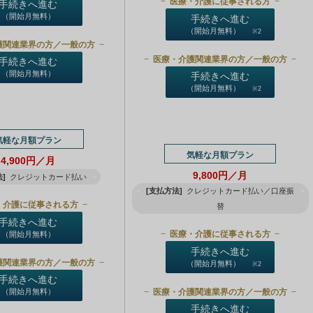
医療・介護に従事される方
手続きへ進む
（開始月無料）
手続きへ進む
（開始月無料）
※2
護関連業界の方／一般の方
医療・介護関連業界の方／一般の方
手続きへ進む
（開始月無料）
手続きへ進む
（開始月無料）
※2
気軽な月額プラン
気軽な月額プラン
4,900円／月
9,800円／月
]
クレジットカード払い
[支払方法]
クレジットカード払い／口座振
・介護に従事される方
替
手続きへ進む
医療・介護に従事される方
（開始月無料）
手続きへ進む
護関連業界の方／一般の方
（開始月無料）
※2
手続きへ進む
医療・介護関連業界の方／一般の方
（開始月無料）
手続きへ進む