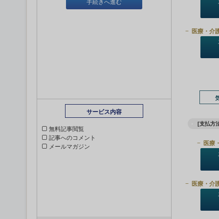
手続きへ進む
医療・介
サービス内容
[支払方法
無料記事閲覧
記事へのコメント
医療
メールマガジン
医療・介