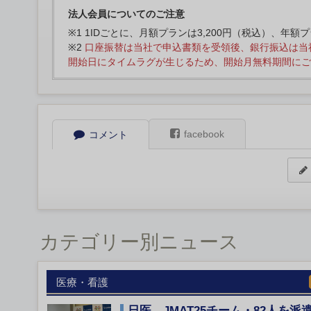
法人会員についてのご注意
※1 1IDごとに、月額プランは3,200円（税込）、年額
※2
口座振替は当社で申込書類を受領後、銀行振込は当
開始日にタイムラグが生じるため、開始月無料期間にご
facebook
コメント
カテゴリー別ニュース
医療・看護
日医、JMAT25チーム・82人を派