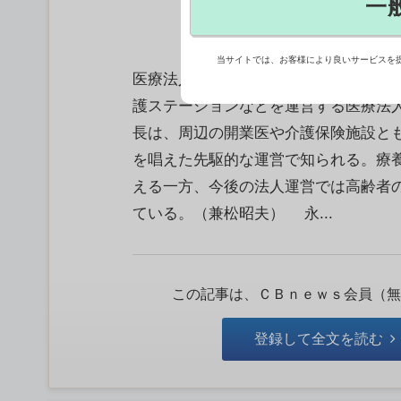
一
当サイトでは、お客様により良いサービスを
医療法人社団永生会永生病院 理事長
護ステーションなどを運営する医療法人
長は、周辺の開業医や介護保険施設と
を唱えた先駆的な運営で知られる。療
える一方、今後の法人運営では高齢者
ている。（兼松昭夫） 永...
この記事は、ＣＢｎｅｗｓ会員（無
登録して全文を読む