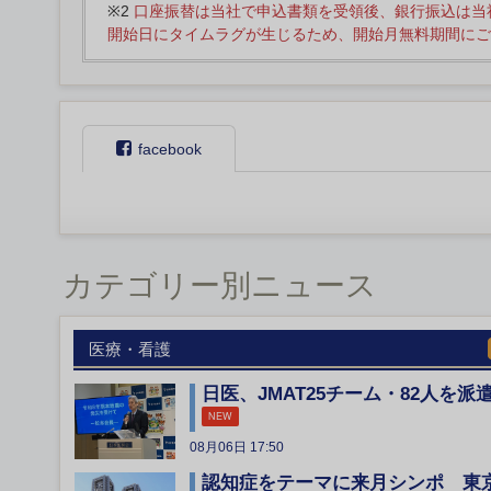
※2
口座振替は当社で申込書類を受領後、銀行振込は当
開始日にタイムラグが生じるため、開始月無料期間にご
facebook
カテゴリー別ニュース
医療・看護
日医、JMAT25チーム・82人を派
NEW
08月06日 17:50
認知症をテーマに来月シンポ 東