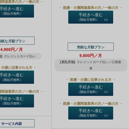
護関連業界の方／一般の方
医療・介護関連業界の方／一般の方
手続きへ進む
（開始月無料）
手続きへ進む
（開始月無料）
※2
気軽な月額プラン
気軽な月額プラン
4,900円／月
9,800円／月
]
クレジットカード払い
[支払方法]
クレジットカード払い／口座振
・介護に従事される方
替
手続きへ進む
医療・介護に従事される方
（開始月無料）
手続きへ進む
護関連業界の方／一般の方
（開始月無料）
※2
手続きへ進む
医療・介護関連業界の方／一般の方
（開始月無料）
手続きへ進む
（開始月無料）
※2
サービス内容