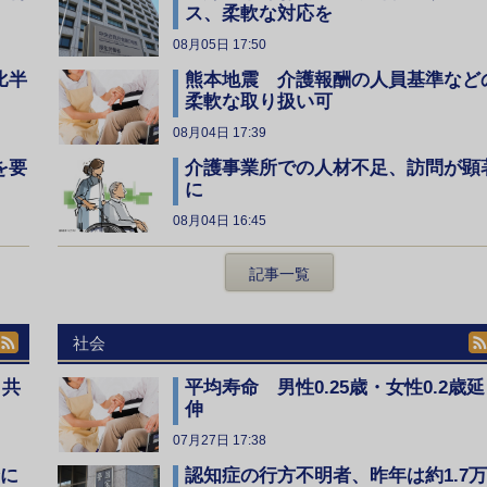
ス、柔軟な対応を
08月05日 17:50
比半
熊本地震 介護報酬の人員基準など
柔軟な取り扱い可
08月04日 17:39
を要
介護事業所での人材不足、訪問が顕
に
08月04日 16:45
記事一覧
社会
、共
平均寿命 男性0.25歳・女性0.2歳延
伸
07月27日 17:38
全に
認知症の行方不明者、昨年は約1.7万