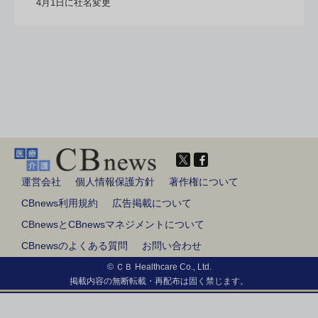
4月1日に社名変更
運営会社
個人情報保護方針
著作権について
CBnews利用規約
広告掲載について
CBnewsとCBnewsマネジメントについて
CBnewsのよくある質問
お問い合わせ
© ＣＢ Healthcare Co., Ltd.
掲載内容の無断転載・再配布は固く禁じます。