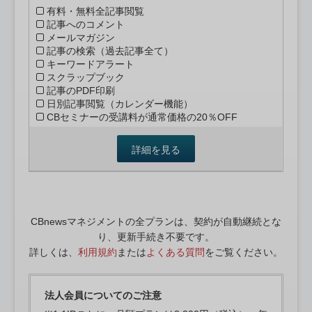
有料・無料全記事閲覧
記事へのコメント
メールマガジン
記事の検索（過去記事全て）
キーワードアラート
スクラップブック
記事のPDF印刷
日別記事閲覧（カレンダー機能）
CBセミナーの受講料が通常価格の20％OFF
詳細を見る
CBnewsマネジメントの全プランは、契約が自動継続とな
り、更新手続き不要です。
詳しくは、
利用規約
または
よくある質問
をご覧ください。
法人会員についてのご注意