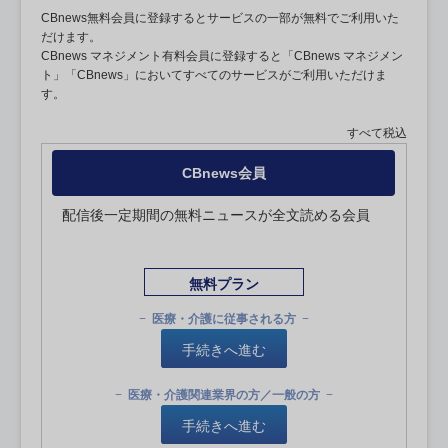
CBnews無料会員に登録するとサービスの一部が無料でご利用いた
だけます。
CBnews マネジメント有料会員に登録すると「CBnews マネジメン
ト」「CBnews」においてすべてのサービスがご利用いただけま
す。
すべて税込
CBnews会員
配信後一定期間の無料ニュースが全文読める会員
無料プラン
医療・介護に従事される方
手続きへ進む
医療・介護関連業界の方／一般の方
手続きへ進む