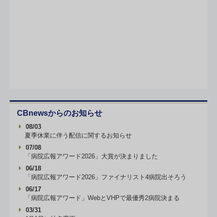
CBnewsからのお知らせ
08/03
夏季休業に伴う配信に関するお知らせ
07/08
「病院広報アワード2026」大賞が決まりました
06/18
「病院広報アワード2026」ファイナリスト4病院出そろう
06/17
「病院広報アワード」WebとVHPで最優秀2病院決まる
03/31