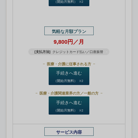
（開始月無料）
※2
気軽な月額プラン
9,800円／月
[支払方法]
クレジットカード払い／口座振替
医療・介護に従事される方
手続きへ進む
（開始月無料）
※2
医療・介護関連業界の方／一般の方
手続きへ進む
（開始月無料）
※2
サービス内容