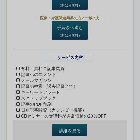
（開始月無料）
医療・介護関連業界の方／一般の方
手続きへ進む
（開始月無料）
サービス内容
有料・無料全記事閲覧
記事へのコメント
メールマガジン
記事の検索（過去記事全て）
キーワードアラート
スクラップブック
記事のPDF印刷
日別記事閲覧（カレンダー機能）
CBセミナーの受講料が通常価格の20％OFF
詳細を見る