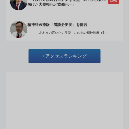
NEW
向けた大規模化と協働化―」
精神科医療版「看護必要度」を提言
北村立の言いたい放談 この先の精神医療（5）
アクセスランキング