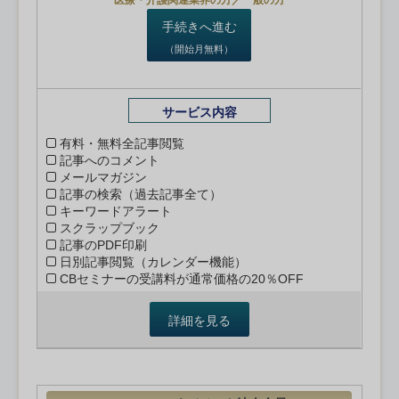
医療・介護関連業界の方／一般の方
手続きへ進む
（開始月無料）
サービス内容
有料・無料全記事閲覧
記事へのコメント
メールマガジン
記事の検索（過去記事全て）
キーワードアラート
スクラップブック
記事のPDF印刷
日別記事閲覧（カレンダー機能）
CBセミナーの受講料が通常価格の20％OFF
詳細を見る