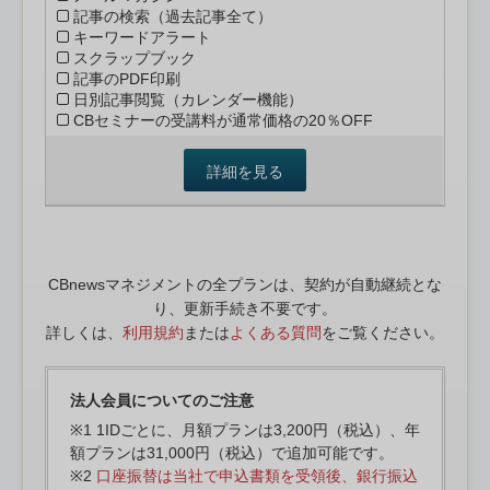
記事の検索（過去記事全て）
キーワードアラート
スクラップブック
記事のPDF印刷
日別記事閲覧（カレンダー機能）
CBセミナーの受講料が通常価格の20％OFF
詳細を見る
CBnewsマネジメントの全プランは、契約が自動継続とな
り、更新手続き不要です。
詳しくは、
利用規約
または
よくある質問
をご覧ください。
法人会員についてのご注意
※1 1IDごとに、月額プランは3,200円（税込）、年
額プランは31,000円（税込）で追加可能です。
※2
口座振替は当社で申込書類を受領後、銀行振込