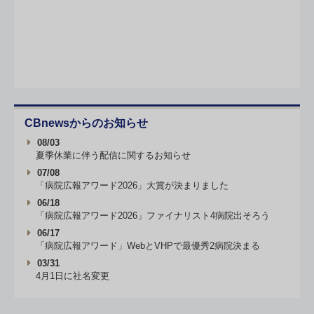
CBnewsからのお知らせ
08/03
夏季休業に伴う配信に関するお知らせ
07/08
「病院広報アワード2026」大賞が決まりました
06/18
「病院広報アワード2026」ファイナリスト4病院出そろう
06/17
「病院広報アワード」WebとVHPで最優秀2病院決まる
03/31
4月1日に社名変更