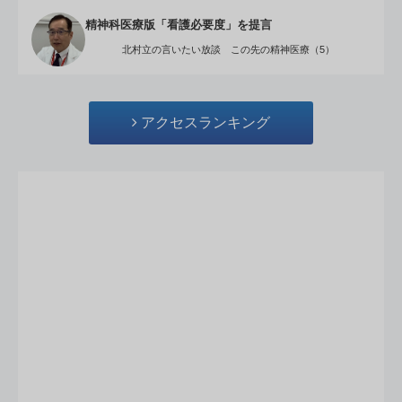
精神科医療版「看護必要度」を提言
北村立の言いたい放談 この先の精神医療（5）
アクセスランキング