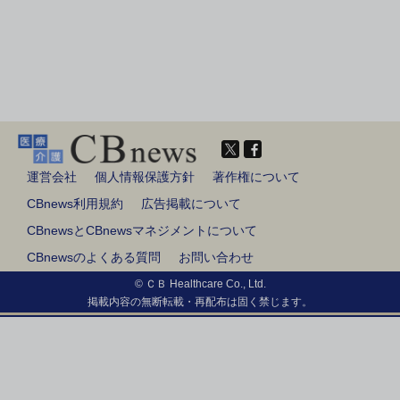
運営会社
個人情報保護方針
著作権について
CBnews利用規約
広告掲載について
CBnewsとCBnewsマネジメントについて
CBnewsのよくある質問
お問い合わせ
© ＣＢ Healthcare Co., Ltd.
掲載内容の無断転載・再配布は固く禁じます。