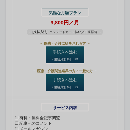
気軽な月額プラン
9,800円／月
[支払方法]
クレジットカード払い／口座振替
医療・介護に従事される方
手続きへ進む
（開始月無料）
※2
医療・介護関連業界の方／一般の方
手続きへ進む
（開始月無料）
※2
サービス内容
有料・無料全記事閲覧
記事へのコメント
メールマガジン