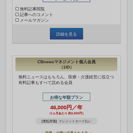
無料記事閲覧
記事へのコメント
メールマガジン
詳細を見る
CBnewsマネジメント個人会員
（1ID）
無料ニュースはもちろん、医療・介護経営に役立つ
有料記事もすべて読める会員
お得な年額プラン
46,000円／年
（1ヵ月あたり 約3,800円）
[支払方法]
クレジットカード払い