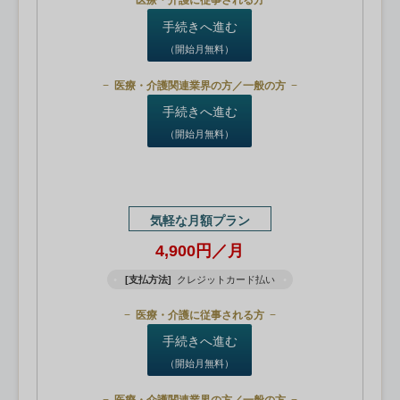
医療・介護に従事される方
手続きへ進む
（開始月無料）
医療・介護関連業界の方／一般の方
手続きへ進む
（開始月無料）
気軽な月額プラン
4,900円／月
[支払方法]
クレジットカード払い
医療・介護に従事される方
手続きへ進む
（開始月無料）