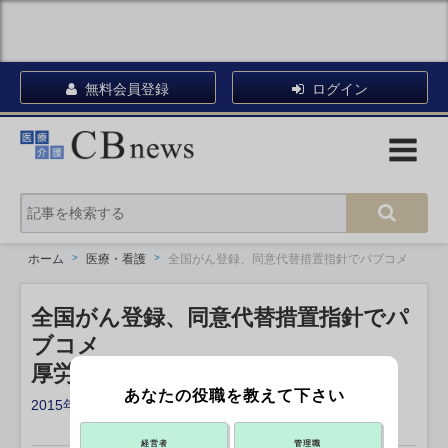
無料会員登録
ログイン
ホーム
医療・看護
全国がん登録、同意代替措置指針でパブコメ
全国がん登録、同意代替措置指針でパ
ブコメ
厚労省が来月26日まで
あなたの役職を教えて下さい
2015年10月28日 17:00
X ポスト
リンクをコピー
経営者
管理職