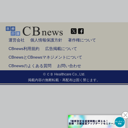
運営会社
個人情報保護方針
著作権について
CBnews利用規約
広告掲載について
CBnewsとCBnewsマネジメントについて
CBnewsのよくある質問
お問い合わせ
© ＣＢ Healthcare Co., Ltd.
掲載内容の無断転載・再配布は固く禁じます。