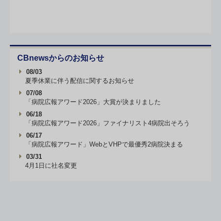
CBnewsからのお知らせ
08/03
夏季休業に伴う配信に関するお知らせ
07/08
「病院広報アワード2026」大賞が決まりました
06/18
「病院広報アワード2026」ファイナリスト4病院出そろう
06/17
「病院広報アワード」WebとVHPで最優秀2病院決まる
03/31
4月1日に社名変更