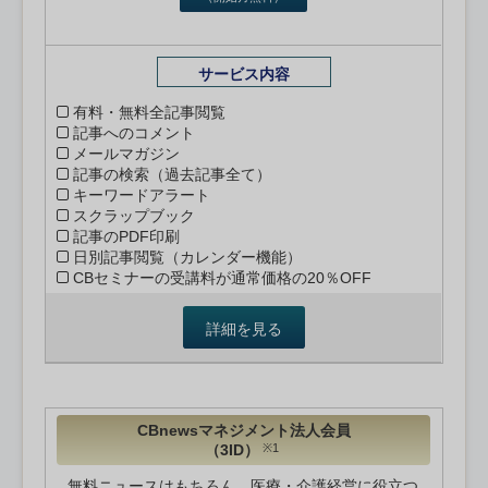
サービス内容
有料・無料全記事閲覧
記事へのコメント
メールマガジン
記事の検索（過去記事全て）
キーワードアラート
スクラップブック
記事のPDF印刷
日別記事閲覧（カレンダー機能）
CBセミナーの受講料が通常価格の20％OFF
詳細を見る
CBnewsマネジメント法人会員
（3ID）
※1
無料ニュースはもちろん、医療・介護経営に役立つ