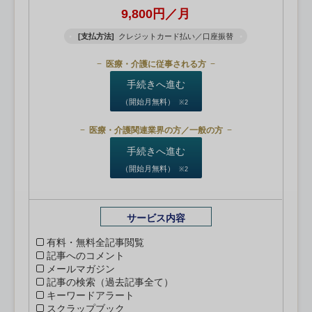
9,800円／月
[支払方法]
クレジットカード払い／口座振替
医療・介護に従事される方
手続きへ進む
（開始月無料）
※2
医療・介護関連業界の方／一般の方
手続きへ進む
（開始月無料）
※2
サービス内容
有料・無料全記事閲覧
記事へのコメント
メールマガジン
記事の検索（過去記事全て）
キーワードアラート
スクラップブック