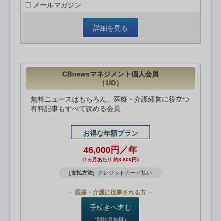
メールマガジン
詳細を見る
CBnewsマネジメント個人会員
（1ID）
無料ニュースはもちろん、医療・介護経営に役立つ
有料記事もすべて読める会員
お得な年額プラン
46,000円／年
（1ヵ月あたり 約3,800円）
[支払方法]
クレジットカード払い
医療・介護に従事される方
手続きへ進む
（開始月無料）