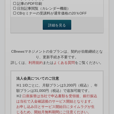
記事のPDF印刷
日別記事閲覧（カレンダー機能）
CBセミナーの受講料が通常価格の20％OFF
詳細を見る
CBnewsマネジメントの全プランは、契約が自動継続とな
り、更新手続き不要です。
詳しくは、
利用規約
または
よくある質問
をご覧ください。
法人会員についてのご注意
※1 1IDごとに、月額プランは3,200円（税込）、年
額プランは31,000円（税込）で追加可能です。
※2
口座振替は当社で申込書類を受領後、銀行振込
は当社で入金確認後のサービス開始となります。
お申し込み日とサービス開始日にタイムラグが生
じるため、開始月無料期間にご注意ください。