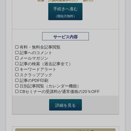
医療・介護関連業界の方／一般の方
手続きへ進む
（開始月無料）
サービス内容
有料・無料全記事閲覧
記事へのコメント
メールマガジン
記事の検索（過去記事全て）
キーワードアラート
スクラップブック
記事のPDF印刷
日別記事閲覧（カレンダー機能）
CBセミナーの受講料が通常価格の20％OFF
詳細を見る