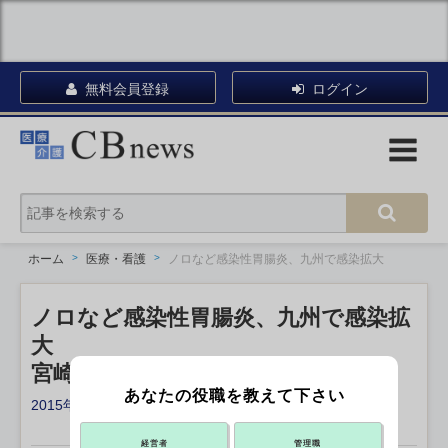
無料会員登録
ログイン
ホーム
医療・看護
ノロなど感染性胃腸炎、九州で感染拡大
ノロなど感染性胃腸炎、九州で感染拡
大
宮崎の一部で警報レベル
あなたの役職を教えて下さい
2015年10月23日 15:30
X ポスト
リンクをコピー
経営者
管理職