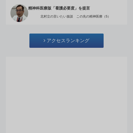
精神科医療版「看護必要度」を提言
北村立の言いたい放談 この先の精神医療（5）
アクセスランキング