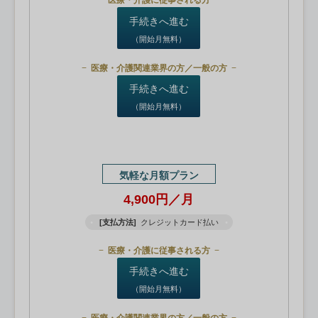
医療・介護に従事される方
手続きへ進む
（開始月無料）
医療・介護関連業界の方／一般の方
手続きへ進む
（開始月無料）
気軽な月額プラン
4,900円／月
[支払方法]
クレジットカード払い
医療・介護に従事される方
手続きへ進む
（開始月無料）