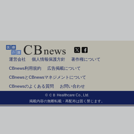
運営会社
個人情報保護方針
著作権について
CBnews利用規約
広告掲載について
CBnewsとCBnewsマネジメントについて
CBnewsのよくある質問
お問い合わせ
© ＣＢ Healthcare Co., Ltd.
掲載内容の無断転載・再配布は固く禁じます。