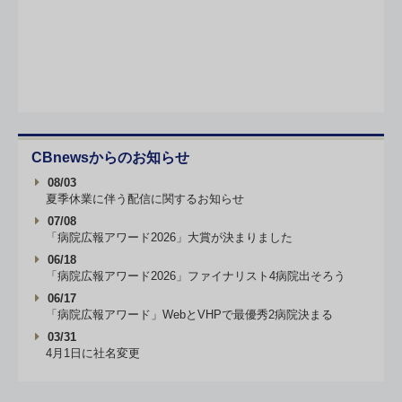
CBnewsからのお知らせ
08/03
夏季休業に伴う配信に関するお知らせ
07/08
「病院広報アワード2026」大賞が決まりました
06/18
「病院広報アワード2026」ファイナリスト4病院出そろう
06/17
「病院広報アワード」WebとVHPで最優秀2病院決まる
03/31
4月1日に社名変更