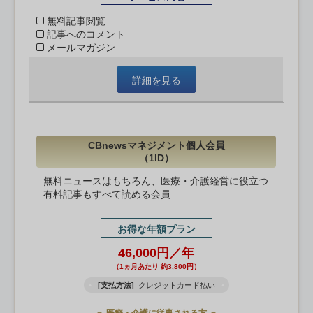
無料記事閲覧
記事へのコメント
メールマガジン
詳細を見る
CBnewsマネジメント個人会員
（1ID）
無料ニュースはもちろん、医療・介護経営に役立つ
有料記事もすべて読める会員
お得な年額プラン
46,000円／年
（1ヵ月あたり 約3,800円）
[支払方法]
クレジットカード払い