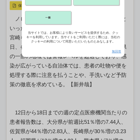
保存
ノロウイルスなどの感染によって嘔吐や下痢と
一般
いった症状を伴う感染性胃腸炎の患者報告数が、
当サイトでは、お客様により良いサービスを提供するため、クッ
宮崎を除く九州の6県で前週を上回ったことが23
キーを利用しています。当サイトをご利用いただく際には、当社の
クッキーの利用について同意いただいたものとみなします。
日、各県がまとめた患者報告で分かった。宮崎県
無回答
の一部の地域では警報レベルを超過しており、感
染が広がっている自治体では、患者の吐物や便を
処理する際に注意を払うことや、手洗いなど予防
策の徹底を求めている。【新井哉】
12日から18日までの週の定点医療機関当たりの
患者報告数は、大分県が前週比51％増の7.44人、
佐賀県が44％増の2.83人、長崎県が30％増の3.23