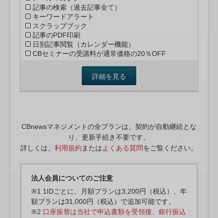
記事の検索（過去記事全て）
キーワードアラート
スクラップブック
記事のPDF印刷
日別記事閲覧（カレンダー機能）
CBセミナーの受講料が通常価格の20％OFF
詳細を見る
CBnewsマネジメントの全プランは、契約が自動継続とな
り、更新手続き不要です。
詳しくは、
利用規約
または
よくある質問
をご覧ください。
法人会員についてのご注意
※1 1IDごとに、月額プランは3,200円（税込）、年
額プランは31,000円（税込）で追加可能です。
※2
口座振替は当社で申込書類を受領後、銀行振込