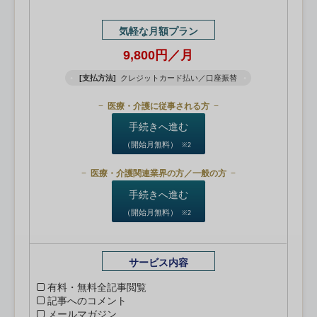
気軽な月額プラン
9,800円／月
[支払方法]
クレジットカード払い／口座振替
医療・介護に従事される方
手続きへ進む
（開始月無料）
※2
医療・介護関連業界の方／一般の方
手続きへ進む
（開始月無料）
※2
サービス内容
有料・無料全記事閲覧
記事へのコメント
メールマガジン