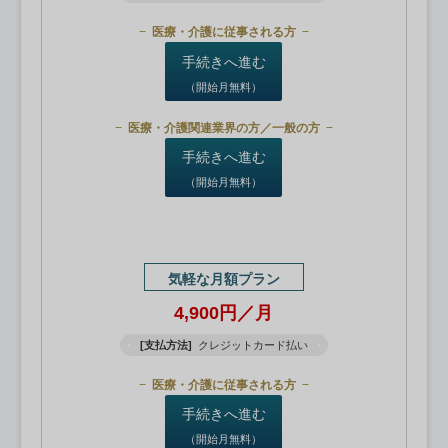
医療・介護に従事される方
手続きへ進む
（開始月無料）
医療・介護関連業界の方／一般の方
手続きへ進む
（開始月無料）
気軽な月額プラン
4,900円／月
[支払方法]
クレジットカード払い
医療・介護に従事される方
手続きへ進む
（開始月無料）