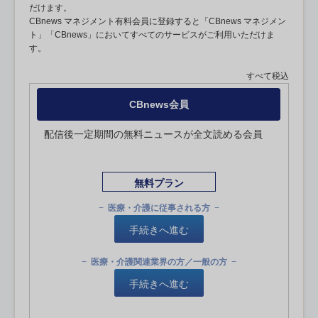
だけます。
CBnews マネジメント有料会員に登録すると「CBnews マネジメン
ト」「CBnews」においてすべてのサービスがご利用いただけま
す。
すべて税込
CBnews会員
配信後一定期間の無料ニュースが全文読める会員
無料プラン
医療・介護に従事される方
手続きへ進む
医療・介護関連業界の方／一般の方
手続きへ進む