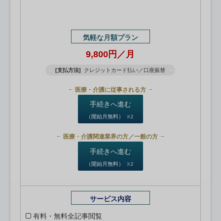
気軽な月額プラン
9,800円／月
[支払方法]
クレジットカード払い／口座振替
医療・介護に従事される方
手続きへ進む
（開始月無料）
※2
医療・介護関連業界の方／一般の方
手続きへ進む
（開始月無料）
※2
サービス内容
有料・無料全記事閲覧