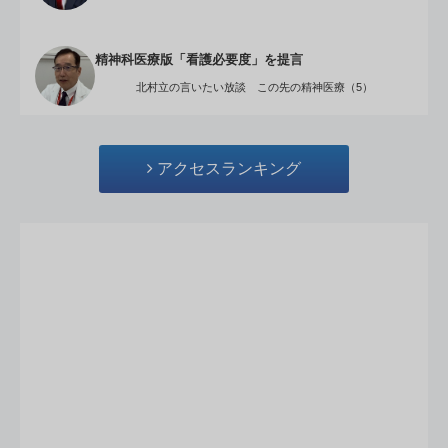
精神科医療版「看護必要度」を提言
北村立の言いたい放談 この先の精神医療（5）
アクセスランキング