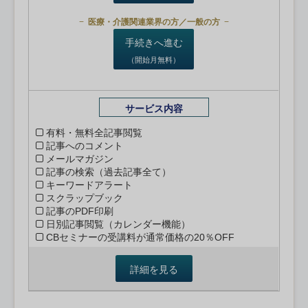
医療・介護関連業界の方／一般の方
手続きへ進む
（開始月無料）
サービス内容
有料・無料全記事閲覧
記事へのコメント
メールマガジン
記事の検索（過去記事全て）
キーワードアラート
スクラップブック
記事のPDF印刷
日別記事閲覧（カレンダー機能）
CBセミナーの受講料が通常価格の20％OFF
詳細を見る