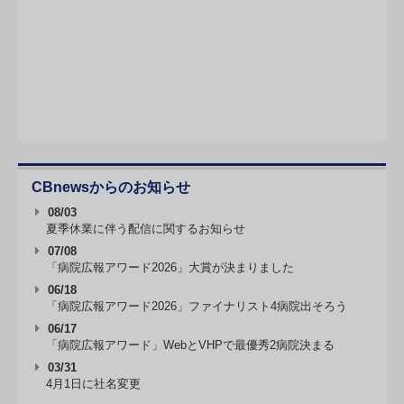
CBnewsからのお知らせ
08/03
夏季休業に伴う配信に関するお知らせ
07/08
「病院広報アワード2026」大賞が決まりました
06/18
「病院広報アワード2026」ファイナリスト4病院出そろう
06/17
「病院広報アワード」WebとVHPで最優秀2病院決まる
03/31
4月1日に社名変更