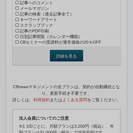
記事へのコメント
メールマガジン
記事の検索（過去記事全て）
キーワードアラート
スクラップブック
記事のPDF印刷
日別記事閲覧（カレンダー機能）
CBセミナーの受講料が通常価格の20％OFF
詳細を見る
CBnewsマネジメントの全プランは、契約が自動継続とな
り、更新手続き不要です。
詳しくは、
利用規約
または
よくある質問
をご覧ください。
法人会員についてのご注意
※1 1IDごとに、月額プランは3,200円（税込）、年
額プランは31,000円（税込）で追加可能です。