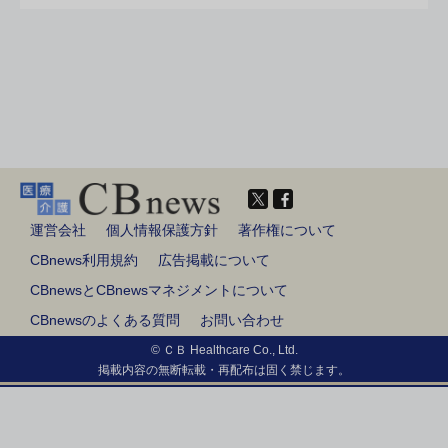
運営会社
個人情報保護方針
著作権について
CBnews利用規約
広告掲載について
CBnewsとCBnewsマネジメントについて
CBnewsのよくある質問
お問い合わせ
© ＣＢ Healthcare Co., Ltd.
掲載内容の無断転載・再配布は固く禁じます。