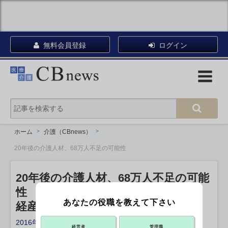
無料会員登録
ログイン
ホーム
介護（CBnews）
20年後の介護人材、68万人不足の可能性
20年後の介護人材、68万人不足の可能
性
あなたの役職を教えて下さい
経産省の研究会が推計
2016年03月31日 20:00
経営者
管理職