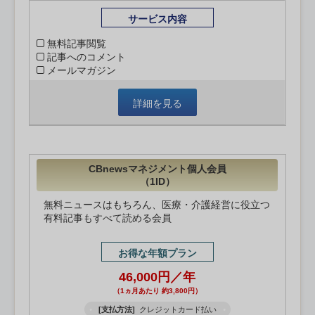
サービス内容
無料記事閲覧
記事へのコメント
メールマガジン
詳細を見る
CBnewsマネジメント個人会員
（1ID）
無料ニュースはもちろん、医療・介護経営に役立つ
有料記事もすべて読める会員
お得な年額プラン
46,000円／年
（1ヵ月あたり 約3,800円）
[支払方法]
クレジットカード払い