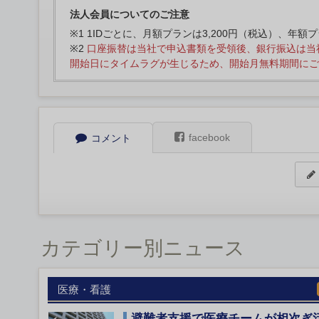
法人会員についてのご注意
※1 1IDごとに、月額プランは3,200円（税込）、年額
※2
口座振替は当社で申込書類を受領後、銀行振込は当
開始日にタイムラグが生じるため、開始月無料期間にご
facebook
コメント
カテゴリー別ニュース
医療・看護
避難者支援で医療チームが相次ぎ