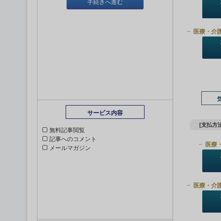
手続きへ進む
医療・介
サービス内容
[支払方法
無料記事閲覧
記事へのコメント
医療
メールマガジン
医療・介