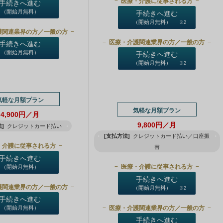
医療・介護に従事される方
手続きへ進む
（開始月無料）
手続きへ進む
（開始月無料）
※2
護関連業界の方／一般の方
医療・介護関連業界の方／一般の方
手続きへ進む
（開始月無料）
手続きへ進む
（開始月無料）
※2
気軽な月額プラン
気軽な月額プラン
4,900円／月
9,800円／月
]
クレジットカード払い
[支払方法]
クレジットカード払い／口座振
・介護に従事される方
替
手続きへ進む
医療・介護に従事される方
（開始月無料）
手続きへ進む
護関連業界の方／一般の方
（開始月無料）
※2
手続きへ進む
医療・介護関連業界の方／一般の方
（開始月無料）
手続きへ進む