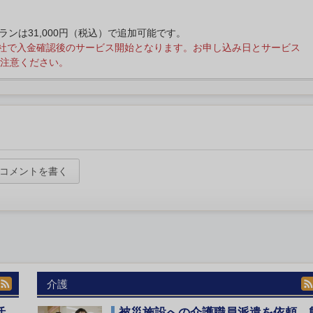
プランは31,000円（税込）で追加可能です。
社で入金確認後のサービス開始となります。お申し込み日とサービス
注意ください。
コメントを書く
介護
活
被災施設への介護職員派遣を依頼 