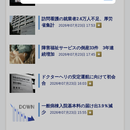
訪問看護の就業者2.6万人不足、厚労
省集計
2026年07月23日 17:53
障害福祉サービスの倒産33件 3年連
続増加
2026年07月23日 17:45
ドクターヘリの安定運航に向けて初会
合
2026年07月23日 16:03
一般病棟入院基本料の届け出3.9％減
少
2026年07月23日 15:55