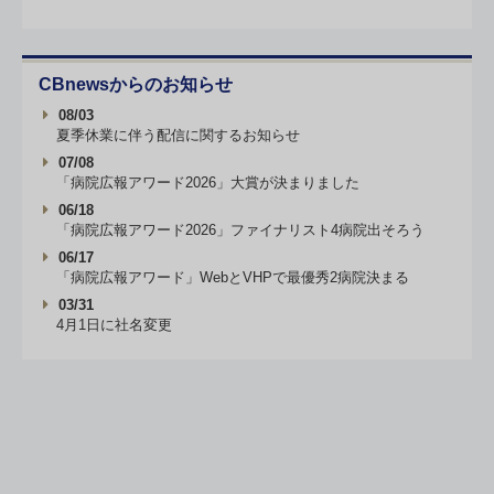
CBnewsからのお知らせ
08/03
夏季休業に伴う配信に関するお知らせ
07/08
「病院広報アワード2026」大賞が決まりました
06/18
「病院広報アワード2026」ファイナリスト4病院出そろう
06/17
「病院広報アワード」WebとVHPで最優秀2病院決まる
03/31
4月1日に社名変更