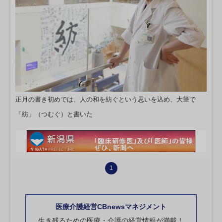
正月の書き初めでは、人の和を紡ぐという思いを込め、大筆で
「紡」（つむぐ）と書いた
1
医療介護経営CBnewsマネジメント
生き残るための医療・介護の経営情報が満載！