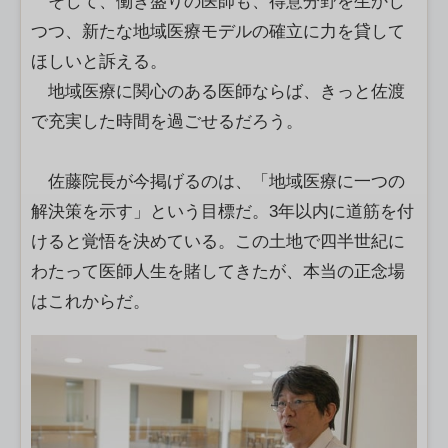
そして、働き盛りの医師も、得意分野を生かし
つつ、新たな地域医療モデルの確立に力を貸して
ほしいと訴える。
地域医療に関心のある医師ならば、きっと佐渡
で充実した時間を過ごせるだろう。
佐藤院長が今掲げるのは、「地域医療に一つの
解決策を示す」という目標だ。3年以内に道筋を付
けると覚悟を決めている。この土地で四半世紀に
わたって医師人生を賭してきたが、本当の正念場
はこれからだ。