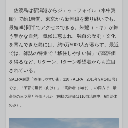
佐渡島は新潟港からジェットフォイル（水中翼
船）で約1時間、東京から新幹線を乗り継いでも、
最短3時間半でアクセスできる。朱鷺（トキ）が舞
う豊かな自然、気候に恵まれ、独自の歴史・文化
を育んできた島には、約5万5000人が暮らす。最近
では、雑誌の特集で「移住しやすい街」で高評価
を得るなど、Uターン、Iターン希望者からも注目
されている。
※AERA厳選「移住しやすい街」110（AERA 2015年9月14日号）
では、「子育て世代（向け）」「高齢者（向け）」の両方で、最
高位の三ツ星と評価された（同様の評価は110自治体中、6自治体
のみ）。