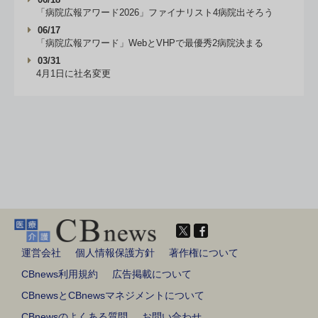
「病院広報アワード2026」ファイナリスト4病院出そろう
06/17
「病院広報アワード」WebとVHPで最優秀2病院決まる
03/31
4月1日に社名変更
運営会社
個人情報保護方針
著作権について
CBnews利用規約
広告掲載について
CBnewsとCBnewsマネジメントについて
CBnewsのよくある質問
お問い合わせ