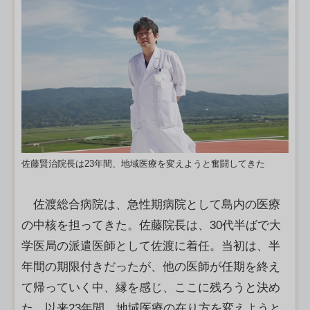
佐藤賢治院長は23年間、地域医療を変えようと奮闘してきた
佐渡総合病院は、急性期病院として島内の医療
の中核を担ってきた。佐藤院長は、30代半ばで大
学医局の派遣医師として佐渡に着任。当初は、半
年間の期限付きだったが、他の医師が任期を終え
て帰っていく中、縁を感じ、ここに残ろうと決め
た。以来23年間、地域医療の在り方を変えようと