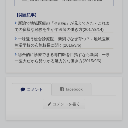
【関連記事】
新潟で地域医療の「その先」が見えてきた - これま
での多様な経験を生かす医師の働き方(2017/9/14)
一味違う総合診療医、新潟でなぜ育つ？ - 地域医療
魚沼学校の布施校長に聞く(2016/9/6)
総合的に診療できる専門医を目指すなら新潟 - 一県
一医大だから見つかる魅力的な働き方(2015/9/6)
facebook
コメント
コメントを書く