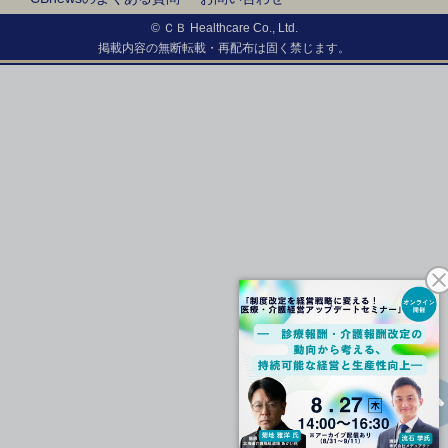
© ＣＢ Healthcare Co., Ltd.
掲載内容の無断転載・再配布は固く禁じます。