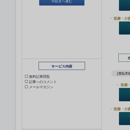
手続きへ進む
医療・介
サービス内容
[支払方法
無料記事閲覧
記事へのコメント
医療
メールマガジン
医療・介