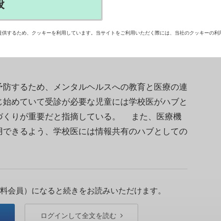
般
高い水準にあるが、メンタルヘルスといった心理
くりが必要だとする報告書を、日本医師会の委員会
提供するため、クッキーを利用しています。当サイトをご利用いただく際には、当社のクッキーの利
防するため、メンタルヘルスへの教育と医療の連
じ始めていて受診が必要な児童には学校医がハブと
づくりが重要だと指摘している。 また、医療機
用できるよう、学校医には情報共有のハブとしての
料会員）になると続きをお読みいただけます。
ログインして全文を読む