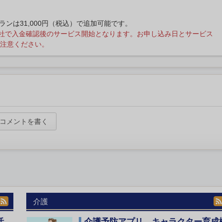
プランは31,000円（税込）で追加可能です。
社で入金確認後のサービス開始となります。お申し込み日とサービス
注意ください。
コメントを書く
介護
活
介護予防アプリ、キャラクター育成