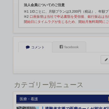
法人会員についてのご注意
※1 1IDごとに、月額プランは3,200円（税込）、年額
※2
口座振替は当社で申込書類を受領後、銀行振込は当
開始日にタイムラグが生じるため、開始月無料期間にご
facebook
コメント
カテゴリー別ニュース
医療・看護
避難者支援で医療チームが相次ぎ