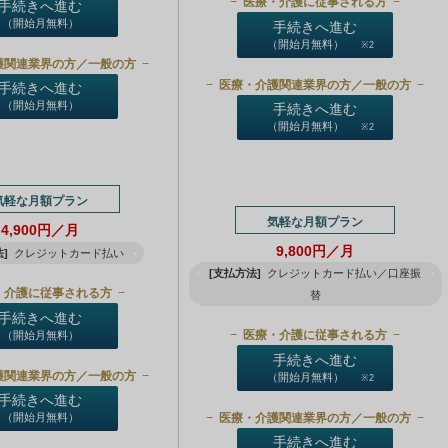
医療・介護に従事される方
手続きへ進む
（開始月無料）
手続きへ進む
（開始月無料）
※2
護関連業界の方／一般の方
医療・介護関連業界の方／一般の方
手続きへ進む
（開始月無料）
手続きへ進む
（開始月無料）
※2
気軽な月額プラン
気軽な月額プラン
4,900円／月
9,800円／月
]
クレジットカード払い
[支払方法]
クレジットカード払い／口座振
・介護に従事される方
替
手続きへ進む
医療・介護に従事される方
（開始月無料）
手続きへ進む
護関連業界の方／一般の方
（開始月無料）
※2
手続きへ進む
医療・介護関連業界の方／一般の方
（開始月無料）
手続きへ進む