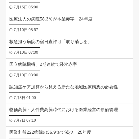
7月15日 05:00
医療法人の病院58.3％が本業赤字 24年度
7月10日 08:57
救急担う病院の宿日直許可「取り消しを」
7月10日 07:30
国立病院機構、2期連続で経常赤字
7月10日 03:00
認知症ケア加算から見える新たな地域医療構想の必要性
7月8日 01:00
物価高騰・人件費高騰時代における医業経営の原価管理
7月7日 07:10
医業利益222病院の36.9％で減少、25年度