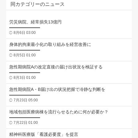
同カテゴリーのニュース
労災病院、経常損失13億円
8月6日 03:00
身体的拘束最小化の取り組みを経営改善に
8月5日 01:00
急性期病院Aの改定直後の届け出状況を検証する
8月3日 01:00
急性期病院A・B届け出の状況把握で冷静な判断を
7月23日 05:00
地域包括医療病棟を流行らせるために何が必要か？
7月22日 01:00
精神科医療版「看護必要度」を提言