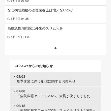
6月8日 01:00
なぜ病院勤務の管理栄養士は増えないのか
6月3日 04:35
高度急性期病院は外来のスリム化を
5月27日 01:00
CBnewsからのお知らせ
08/03
夏季休業に伴う配信に関するお知らせ
07/08
「病院広報アワード2026」大賞が決まりました
06/18
「病院広報アワード2026」ファイナリスト4病院出