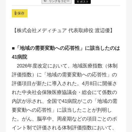
リンクをコピー
X ポスト
保存
【株式会社メディチュア 代表取締役 渡辺優】
■「地域の需要変動への応答性」に該当したのは
41病院
2026年度改定において、地域医療指数（体制
評価指数）に「地域の需要変動への応答性」の
評価項目が新たに導入された。4月8日に開催さ
れた中央社会保険医療協議会・総会にて係数の
内訳が示され、全国で41病院がこの「地域の需
要変動への応答性」に該当したことが判明し
た。がん、脳卒中、周産期などの項目ごとのポ
イント制で評価される体制評価指数において、