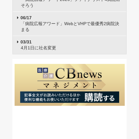
そろう
06/17
「病院広報アワード」WebとVHPで最優秀2病院決
まる
03/31
4月1日に社名変更