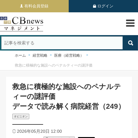
有料会員登録
ログイン
ホーム
経営戦略
医療（経営戦略）
救急に積極的な施設へのペナルティーの謎評価
救急に積極的な施設へのペナルテ
ィーの謎評価
データで読み解く病院経営（249）
オピニオン
2026年05月20日 12:00