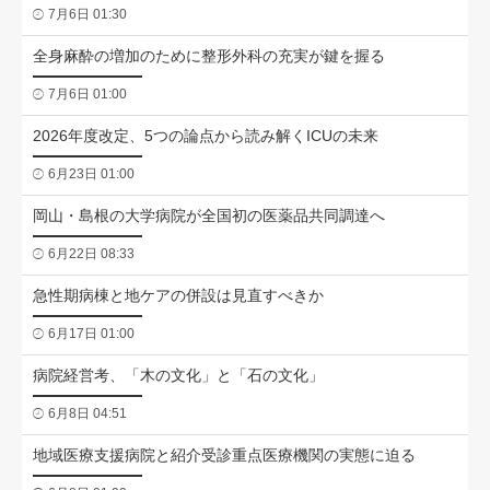
7月6日 01:30
全身麻酔の増加のために整形外科の充実が鍵を握る
7月6日 01:00
2026年度改定、5つの論点から読み解くICUの未来
6月23日 01:00
岡山・島根の大学病院が全国初の医薬品共同調達へ
6月22日 08:33
急性期病棟と地ケアの併設は見直すべきか
6月17日 01:00
病院経営考、「木の文化」と「石の文化」
6月8日 04:51
地域医療支援病院と紹介受診重点医療機関の実態に迫る