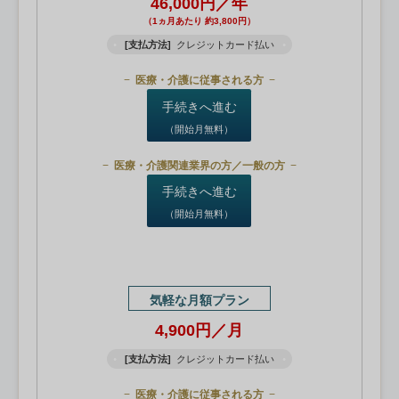
46,000円／年
（1ヵ月あたり 約3,800円）
[支払方法]
クレジットカード払い
医療・介護に従事される方
手続きへ進む
（開始月無料）
医療・介護関連業界の方／一般の方
手続きへ進む
（開始月無料）
気軽な月額プラン
4,900円／月
[支払方法]
クレジットカード払い
医療・介護に従事される方