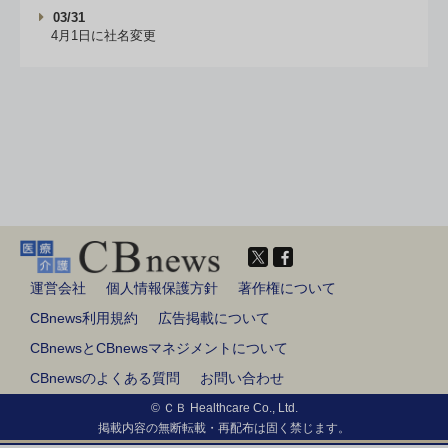
03/31
4月1日に社名変更
運営会社
個人情報保護方針
著作権について
CBnews利用規約
広告掲載について
CBnewsとCBnewsマネジメントについて
CBnewsのよくある質問
お問い合わせ
© ＣＢ Healthcare Co., Ltd.
掲載内容の無断転載・再配布は固く禁じます。