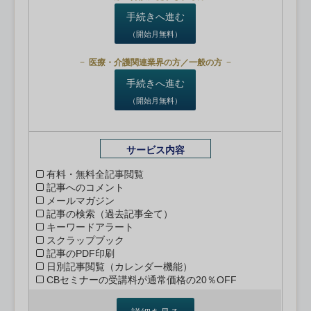
手続きへ進む
（開始月無料）
医療・介護関連業界の方／一般の方
手続きへ進む
（開始月無料）
サービス内容
有料・無料全記事閲覧
記事へのコメント
メールマガジン
記事の検索（過去記事全て）
キーワードアラート
スクラップブック
記事のPDF印刷
日別記事閲覧（カレンダー機能）
CBセミナーの受講料が通常価格の20％OFF