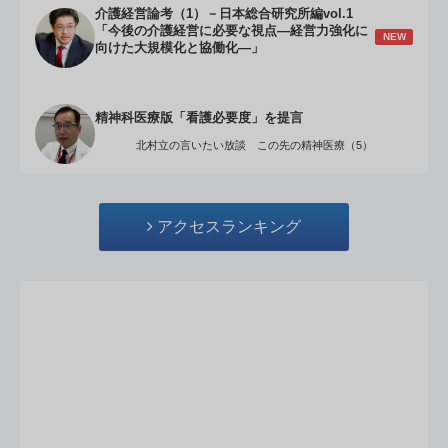
介護経営論考（1）－日本総合研究所編vol.1
「今後の介護経営に必要な視点―経営力強化に
NEW
向けた大規模化と協働化―」
精神科医療版「看護必要度」を提言
北村立の言いたい放談 この先の精神医療（5）
アクセスランキング