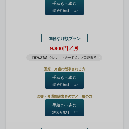
手続きへ進む
（開始月無料）
※2
気軽な月額プラン
9,800円／月
[支払方法]
クレジットカード払い／口座振替
医療・介護に従事される方
手続きへ進む
（開始月無料）
※2
医療・介護関連業界の方／一般の方
手続きへ進む
（開始月無料）
※2