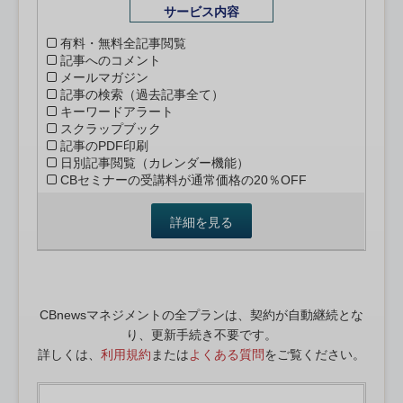
サービス内容
有料・無料全記事閲覧
記事へのコメント
メールマガジン
記事の検索（過去記事全て）
キーワードアラート
スクラップブック
記事のPDF印刷
日別記事閲覧（カレンダー機能）
CBセミナーの受講料が通常価格の20％OFF
詳細を見る
CBnewsマネジメントの全プランは、契約が自動継続とな
り、更新手続き不要です。
詳しくは、
利用規約
または
よくある質問
をご覧ください。