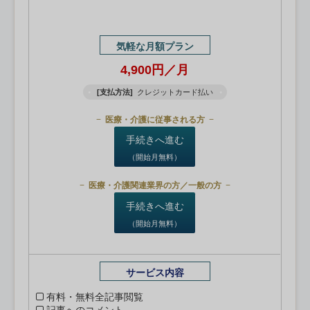
気軽な月額プラン
4,900円／月
[支払方法]
クレジットカード払い
医療・介護に従事される方
手続きへ進む
（開始月無料）
医療・介護関連業界の方／一般の方
手続きへ進む
（開始月無料）
サービス内容
有料・無料全記事閲覧