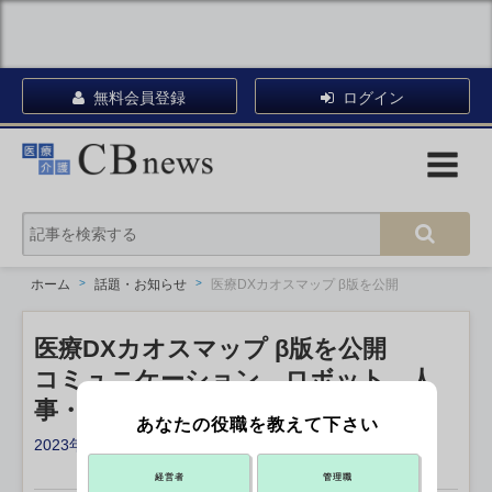
無料会員登録
ログイン
ホーム
話題・お知らせ
医療DXカオスマップ β版を公開
医療DXカオスマップ β版を公開
コミュニケーション、ロボット、人
事・総務…
あなたの役職を教えて下さい
2023年03月31日 17:30
X ポスト
リンクをコピー
経営者
管理職