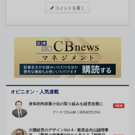
コメントを書く
オピニオン・人気連載
身体的拘束最小化の取り組みを経営改善に
NEW
データで読み解く病院経営(254)
介護経営のデザインVol.4－敬英会光山誠理事