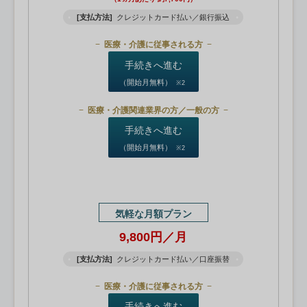
[支払方法]
クレジットカード払い／銀行振込
医療・介護に従事される方
手続きへ進む
（開始月無料）
※2
医療・介護関連業界の方／一般の方
手続きへ進む
（開始月無料）
※2
気軽な月額プラン
9,800円／月
[支払方法]
クレジットカード払い／口座振替
医療・介護に従事される方
手続きへ進む