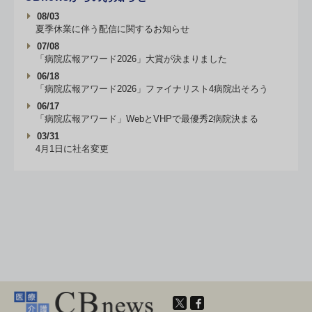
08/03
夏季休業に伴う配信に関するお知らせ
07/08
「病院広報アワード2026」大賞が決まりました
06/18
「病院広報アワード2026」ファイナリスト4病院出そろう
06/17
「病院広報アワード」WebとVHPで最優秀2病院決まる
03/31
4月1日に社名変更