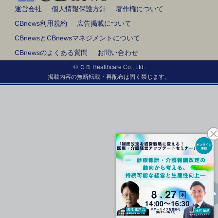
運営会社
個人情報保護方針
著作権について
CBnews利用規約
広告掲載について
CBnewsとCBnewsマネジメントについて
CBnewsのよくある質問
お問い合わせ
© ＣＢ Healthcare Co., Ltd.
掲載内容の無断転載・再配布は固く禁じます。