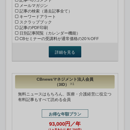
記事へのコメント
メールマガジン
記事の検索（過去記事全て）
キーワードアラート
スクラップブック
記事のPDF印刷
日別記事閲覧（カレンダー機能）
CBセミナーの受講料が通常価格の20％OFF
詳細を見る
CBnewsマネジメント法人会員
（3ID）
※1
無料ニュースはもちろん、医療・介護経営に役立つ
有料記事もすべて読める会員
お得な年額プラン
93,000円／年
（1ヵ月あたり 約7,700円）