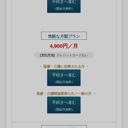
手続きへ進む
（開始月無料）
気軽な月額プラン
4,900円／月
[支払方法]
クレジットカード払い
医療・介護に従事される方
手続きへ進む
（開始月無料）
医療・介護関連業界の方／一般の方
手続きへ進む
（開始月無料）