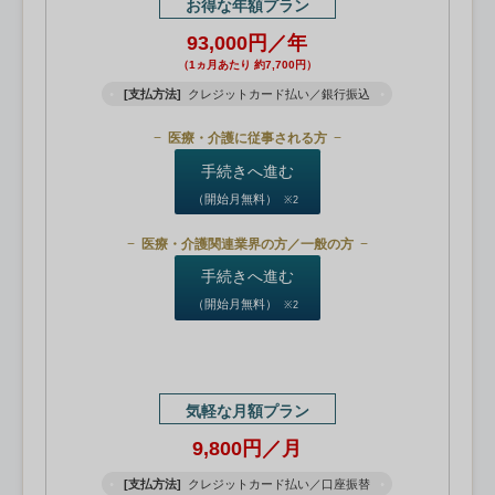
お得な年額プラン
93,000円／年
（1ヵ月あたり 約7,700円）
[支払方法]
クレジットカード払い／銀行振込
医療・介護に従事される方
手続きへ進む
（開始月無料）
※2
医療・介護関連業界の方／一般の方
手続きへ進む
（開始月無料）
※2
気軽な月額プラン
9,800円／月
[支払方法]
クレジットカード払い／口座振替