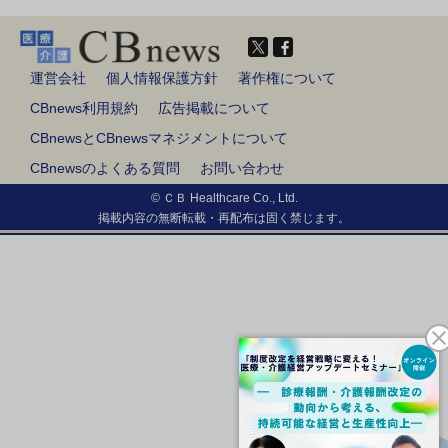
運営会社
個人情報保護方針
著作権について
CBnews利用規約
広告掲載について
CBnewsとCBnewsマネジメントについて
CBnewsのよくある質問
お問い合わせ
© ＣＢ Healthcare Co., Ltd.
掲載内容の無断転載・再配布は固く禁じます。