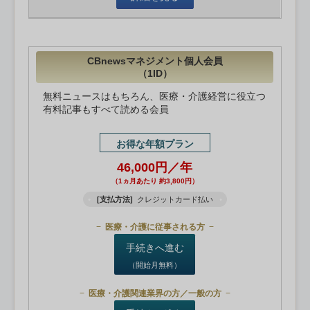
CBnewsマネジメント個人会員
（1ID）
無料ニュースはもちろん、医療・介護経営に役立つ
有料記事もすべて読める会員
お得な年額プラン
46,000円／年
（1ヵ月あたり 約3,800円）
[支払方法]
クレジットカード払い
医療・介護に従事される方
手続きへ進む
（開始月無料）
医療・介護関連業界の方／一般の方