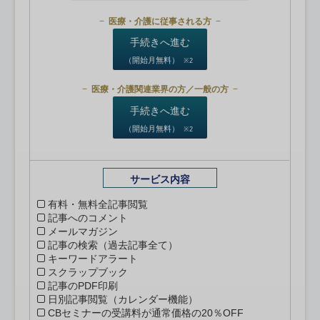
医療・介護に従事される方
手続きへ進む
（開始月無料）
※2
医療・介護関連業界の方／一般の方
手続きへ進む
（開始月無料）
※2
サービス内容
有料・無料全記事閲覧
記事へのコメント
メールマガジン
記事の検索（過去記事全て）
キーワードアラート
スクラップブック
記事のPDF印刷
日別記事閲覧（カレンダー機能）
CBセミナーの受講料が通常価格の20％OFF