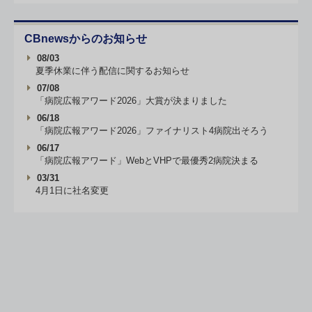
CBnewsからのお知らせ
08/03
夏季休業に伴う配信に関するお知らせ
07/08
「病院広報アワード2026」大賞が決まりました
06/18
「病院広報アワード2026」ファイナリスト4病院出そろう
06/17
「病院広報アワード」WebとVHPで最優秀2病院決まる
03/31
4月1日に社名変更