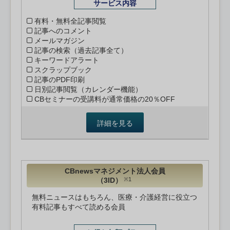
サービス内容
有料・無料全記事閲覧
記事へのコメント
メールマガジン
記事の検索（過去記事全て）
キーワードアラート
スクラップブック
記事のPDF印刷
日別記事閲覧（カレンダー機能）
CBセミナーの受講料が通常価格の20％OFF
詳細を見る
CBnewsマネジメント法人会員
（3ID）
※1
無料ニュースはもちろん、医療・介護経営に役立つ
有料記事もすべて読める会員