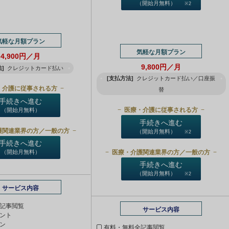
（開始月無料）
※2
気軽な月額プラン
気軽な月額プラン
4,900円／月
9,800円／月
]
クレジットカード払い
[支払方法]
クレジットカード払い／口座振
・介護に従事される方
替
手続きへ進む
医療・介護に従事される方
（開始月無料）
手続きへ進む
護関連業界の方／一般の方
（開始月無料）
※2
手続きへ進む
医療・介護関連業界の方／一般の方
（開始月無料）
手続きへ進む
（開始月無料）
※2
サービス内容
記事閲覧
サービス内容
ント
ン
有料・無料全記事閲覧