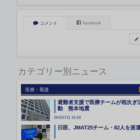
facebook
コメント
カテゴリー別ニュース
医療・看護
避難者支援で医療チームが相次ぎ
動 熊本地震
08月07日 16:40
日医、JMAT25チーム・82人を派