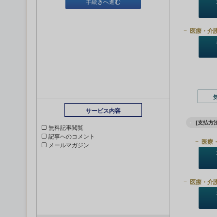
手続きへ進む
医療・介
サービス内容
[支払方法
無料記事閲覧
記事へのコメント
医療
メールマガジン
医療・介