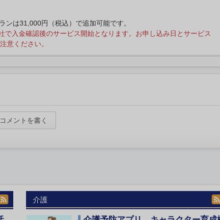
プランは31,000円（税込）で追加可能です。
社で入金確認後のサービス開始となります。お申し込み日とサービス
注意ください。
コメントを書く
介護
活
介護予防アプリ、キャラクター育成