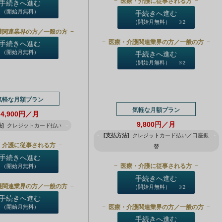
医療・介護に従事される方
手続きへ進む
（開始月無料）
手続きへ進む
（開始月無料）
※2
護関連業界の方／一般の方
医療・介護関連業界の方／一般の方
手続きへ進む
（開始月無料）
手続きへ進む
（開始月無料）
※2
気軽な月額プラン
気軽な月額プラン
4,900円／月
9,800円／月
]
クレジットカード払い
[支払方法]
クレジットカード払い／口座振
・介護に従事される方
替
手続きへ進む
医療・介護に従事される方
（開始月無料）
手続きへ進む
護関連業界の方／一般の方
（開始月無料）
※2
手続きへ進む
医療・介護関連業界の方／一般の方
（開始月無料）
手続きへ進む