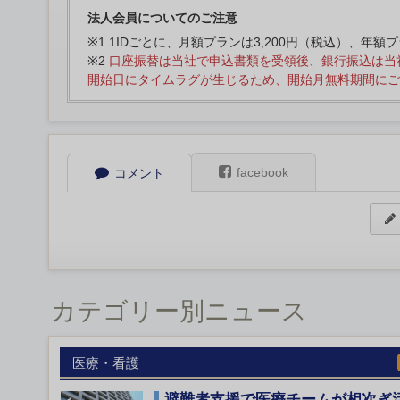
法人会員についてのご注意
※1 1IDごとに、月額プランは3,200円（税込）、年額
※2
口座振替は当社で申込書類を受領後、銀行振込は当
開始日にタイムラグが生じるため、開始月無料期間にご
facebook
コメント
カテゴリー別ニュース
医療・看護
避難者支援で医療チームが相次ぎ