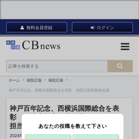
無料会員登録
ログイン
ホーム
病院広報
病院広報
神戸百年記念、西横浜国際総合を表彰 病院広報実務者会議
神戸百年記念、西横浜国際総合を表
彰 病院広報実務者会議
担当者同士で病院広報のヒント探る
あなたの役職を教えて下さい
2024年11月06日 18:53