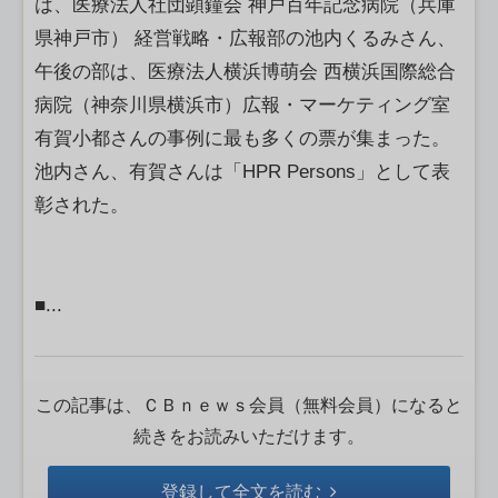
は、医療法人社団顕鐘会 神戸百年記念病院（兵庫
県神戸市） 経営戦略・広報部の池内くるみさん、
午後の部は、医療法人横浜博萌会 西横浜国際総合
病院（神奈川県横浜市）広報・マーケティング室
有賀小都さんの事例に最も多くの票が集まった。
池内さん、有賀さんは「HPR Persons」として表
彰された。
■...
この記事は、ＣＢｎｅｗｓ会員（無料会員）になると
続きをお読みいただけます。
登録して全文を読む