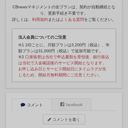
CBnewsマネジメントの全プランは、契約が自動継続とな
り、更新手続き不要です。
詳しくは、
利用規約
または
よくある質問
をご覧ください。
法人会員についてのご注意
※1 1IDごとに、月額プランは3,200円（税込）、年
額プランは31,000円（税込）で追加可能です。
※2
口座振替は当社で申込書類を受領後、銀行振込
は当社で入金確認後のサービス開始となります。
お申し込み日とサービス開始日にタイムラグが生
じるため、開始月無料期間にご注意ください。
facebook
コメント
コメントを書く