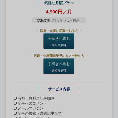
気軽な月額プラン
4,900円／月
[支払方法]
クレジットカード払い
医療・介護に従事される方
手続きへ進む
（開始月無料）
医療・介護関連業界の方／一般の方
手続きへ進む
（開始月無料）
サービス内容
有料・無料全記事閲覧
記事へのコメント
メールマガジン
記事の検索（過去記事全て）