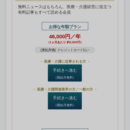
無料ニュースはもちろん、医療・介護経営に役立つ
有料記事もすべて読める会員
お得な年額プラン
46,000円／年
（1ヵ月あたり 約3,800円）
[支払方法]
クレジットカード払い
医療・介護に従事される方
手続きへ進む
（開始月無料）
医療・介護関連業界の方／一般の方
手続きへ進む
（開始月無料）