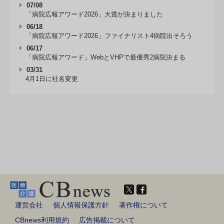
07/08
「病院広報アワード2026」大賞が決まりました
06/18
「病院広報アワード2026」ファイナリスト4病院出そろう
06/17
「病院広報アワード」WebとVHPで最優秀2病院決まる
03/31
4月1日に社名変更
運営会社
個人情報保護方針
著作権について
CBnews利用規約
広告掲載について