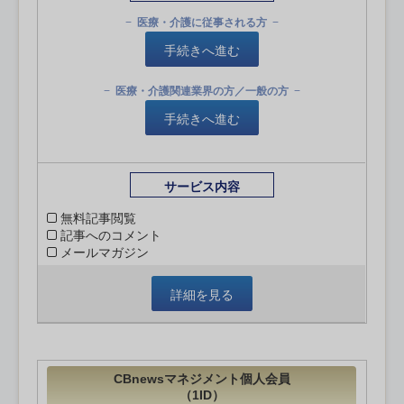
医療・介護に従事される方
手続きへ進む
医療・介護関連業界の方／一般の方
手続きへ進む
サービス内容
無料記事閲覧
記事へのコメント
メールマガジン
詳細を見る
CBnewsマネジメント個人会員
（1ID）