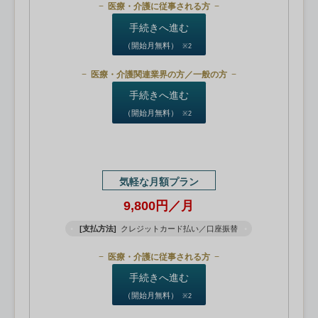
医療・介護に従事される方
手続きへ進む
（開始月無料）
※2
医療・介護関連業界の方／一般の方
手続きへ進む
（開始月無料）
※2
気軽な月額プラン
9,800円／月
[支払方法]
クレジットカード払い／口座振替
医療・介護に従事される方
手続きへ進む
（開始月無料）
※2