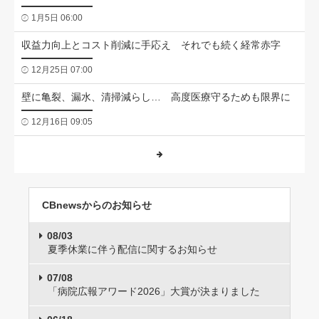
1月5日 06:00
収益力向上とコスト削減に手応え それでも続く経常赤字
12月25日 07:00
壁に亀裂、漏水、清掃減らし… 高度医療守るためも限界に
12月16日 09:05
CBnewsからのお知らせ
08/03
夏季休業に伴う配信に関するお知らせ
07/08
「病院広報アワード2026」大賞が決まりました