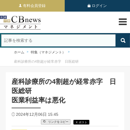
有料会員登録
ログイン
ホーム
特集（マネジメント）
産科診療所の4割超が経常赤字 日医総研
産科診療所の4割超が経常赤字 日
医総研
医業利益率は悪化
2024年12月06日 15:45
リンクをコピー
X ポスト