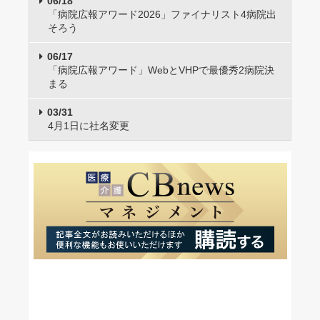
06/18
「病院広報アワード2026」ファイナリスト4病院出
そろう
06/17
「病院広報アワード」WebとVHPで最優秀2病院決
まる
03/31
4月1日に社名変更