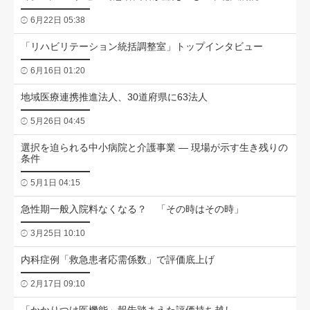
6月22日 05:38
「リハビリテーション統括調整室」トップインタビュー
6月16日 01:20
地域医療連携推進法人、30道府県に63法人
5月26日 04:45
選択を迫られる中小病院と介護事業 ― 現場が示す生き残りの
条件
5月1日 04:15
急性期一般入院料なくなる？ 「その時はその時」
3月25日 10:10
内科症例「救急患者応需係数」で評価底上げ
2月17日 09:10