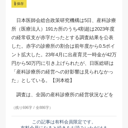
保存
日本医師会総合政策研究機構は5日、産科診療
所（医療法人）191カ所のうち4割超は2023年度
の経常収支が赤字だったとする調査結果を公表
した。赤字の診療所の割合は前年度から0.5ポイ
ント拡大した。23年4月に出産育児一時金が42万
円から50万円に引き上げられたが、日医総研は
「産科診療所の経営への好影響は見られなかっ
た」としている。【渕本稔】
調査は、全国の産科診療所の経営状況などを
（残り696字 / 全886字）
この記事は有料会員限定です。
有料会員になると続きをお読みいただけま