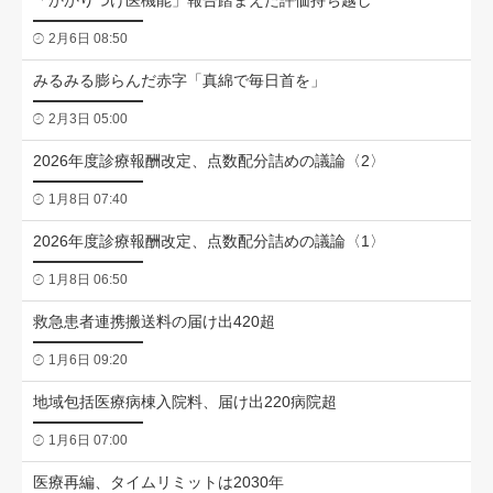
「かかりつけ医機能」報告踏まえた評価持ち越し
2月6日 08:50
みるみる膨らんだ赤字「真綿で毎日首を」
2月3日 05:00
2026年度診療報酬改定、点数配分詰めの議論〈2〉
1月8日 07:40
2026年度診療報酬改定、点数配分詰めの議論〈1〉
1月8日 06:50
救急患者連携搬送料の届け出420超
1月6日 09:20
地域包括医療病棟入院料、届け出220病院超
1月6日 07:00
医療再編、タイムリミットは2030年