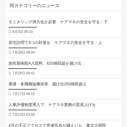
同カテゴリーのニュース
モニタリング弾力化が必要 ケアマネの安全を守る・下
8月3日 05:20
居宅訪問で3つの対策を ケアマネの安全を守る・上
7月29日 08:04
急性期病院A入院料、620病院超が届け出
7月28日 06:41
看護・多職種協働加算、届け出250病院超え
7月17日 09:15
人事評価制度導入で、ケアマネ業務の質底上げを
7月13日 03:00
4月の不正アクセスで患者氏名が漏えいも 東北大病院