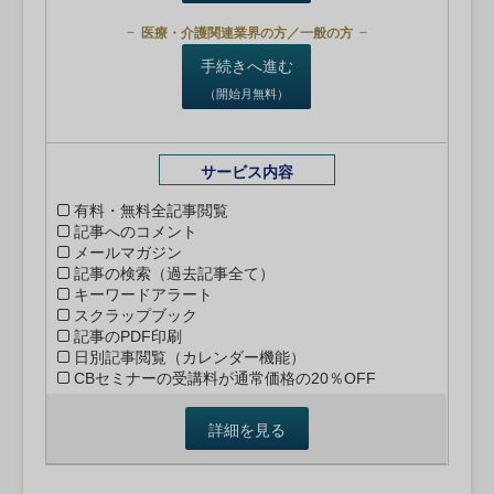
医療・介護関連業界の方／一般の方
手続きへ進む
（開始月無料）
サービス内容
有料・無料全記事閲覧
記事へのコメント
メールマガジン
記事の検索（過去記事全て）
キーワードアラート
スクラップブック
記事のPDF印刷
日別記事閲覧（カレンダー機能）
CBセミナーの受講料が通常価格の20％OFF
詳細を見る