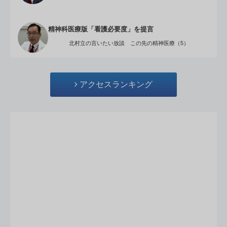
精神科医療版「看護必要度」を提言
北村立の言いたい放談 この先の精神医療（5）
アクセスランキング