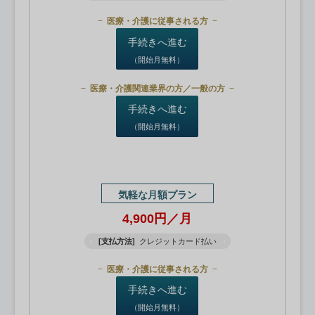
医療・介護に従事される方
手続きへ進む
（開始月無料）
医療・介護関連業界の方／一般の方
手続きへ進む
（開始月無料）
気軽な月額プラン
4,900円／月
[支払方法]
クレジットカード払い
医療・介護に従事される方
手続きへ進む
（開始月無料）