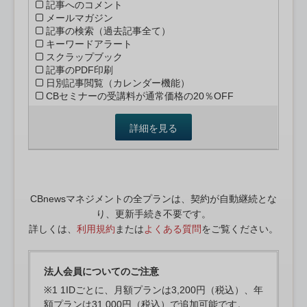
記事へのコメント
メールマガジン
記事の検索（過去記事全て）
キーワードアラート
スクラップブック
記事のPDF印刷
日別記事閲覧（カレンダー機能）
CBセミナーの受講料が通常価格の20％OFF
詳細を見る
CBnewsマネジメントの全プランは、契約が自動継続とな
り、更新手続き不要です。
詳しくは、
利用規約
または
よくある質問
をご覧ください。
法人会員についてのご注意
※1 1IDごとに、月額プランは3,200円（税込）、年
額プランは31,000円（税込）で追加可能です。