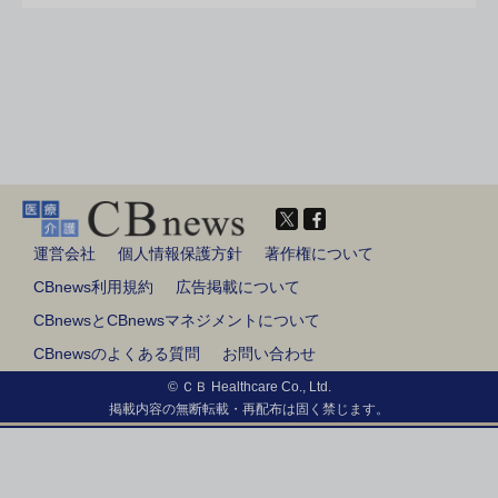
運営会社
個人情報保護方針
著作権について
CBnews利用規約
広告掲載について
CBnewsとCBnewsマネジメントについて
CBnewsのよくある質問
お問い合わせ
© ＣＢ Healthcare Co., Ltd.
掲載内容の無断転載・再配布は固く禁じます。