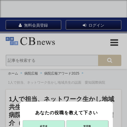
無料会員登録
ログイン
ホーム
病院広報
病院広報アワード2025
1人で担当、ネットワーク生かし地域共生の誌面 愛知国際病院
1人で担当、ネットワーク生かし地域
共生の誌面 愛知国際病院
あなたの役職を教えて下さい
病院広報アワード2025 エントリー紹
介（57）【広報誌部門】
経営者
管理職