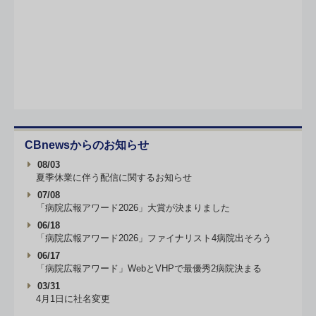
CBnewsからのお知らせ
08/03
夏季休業に伴う配信に関するお知らせ
07/08
「病院広報アワード2026」大賞が決まりました
06/18
「病院広報アワード2026」ファイナリスト4病院出そろう
06/17
「病院広報アワード」WebとVHPで最優秀2病院決まる
03/31
4月1日に社名変更