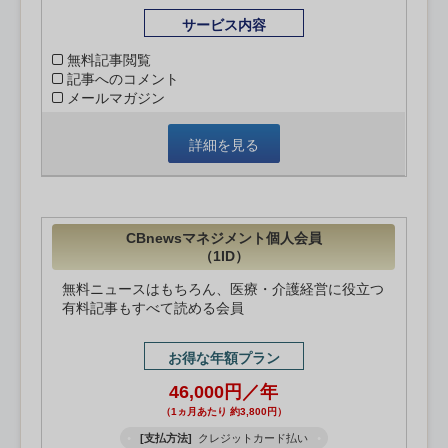
サービス内容
無料記事閲覧
記事へのコメント
メールマガジン
詳細を見る
CBnewsマネジメント個人会員
（1ID）
無料ニュースはもちろん、医療・介護経営に役立つ
有料記事もすべて読める会員
お得な年額プラン
46,000円／年
（1ヵ月あたり 約3,800円）
[支払方法]
クレジットカード払い