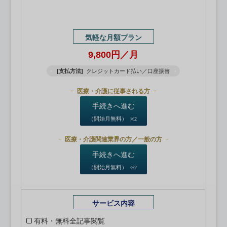
気軽な月額プラン
9,800円／月
[支払方法]
クレジットカード払い／口座振替
医療・介護に従事される方
手続きへ進む
（開始月無料）
※2
医療・介護関連業界の方／一般の方
手続きへ進む
（開始月無料）
※2
サービス内容
有料・無料全記事閲覧