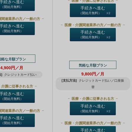
医療・介護に従事される方
手続きへ進む
（開始月無料）
手続きへ進む
（開始月無料）
※2
護関連業界の方／一般の方
医療・介護関連業界の方／一般の方
手続きへ進む
（開始月無料）
手続きへ進む
（開始月無料）
※2
気軽な月額プラン
気軽な月額プラン
4,900円／月
9,800円／月
]
クレジットカード払い
[支払方法]
クレジットカード払い／口座振
・介護に従事される方
替
手続きへ進む
医療・介護に従事される方
（開始月無料）
手続きへ進む
護関連業界の方／一般の方
（開始月無料）
※2
手続きへ進む
医療・介護関連業界の方／一般の方
（開始月無料）
手続きへ進む