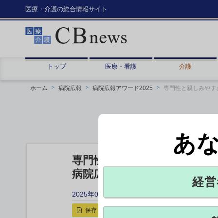
医療・介護の総合情報サイト
トップ
医療・看護
介護
ホーム
病院広報
病院広報アワード2025
専門性と親しみやす
あ
専門性と親しみやすさを両立
病院広報アワード2025 エン
経営
2025年05月12日 14:55
保存
印刷用