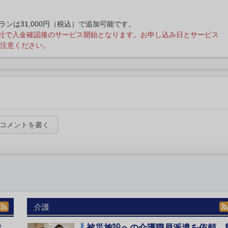
プランは31,000円（税込）で追加可能です。
社で入金確認後のサービス開始となります。お申し込み日とサービス
注意ください。
コメントを書く
介護
遣
被災施設への介護職員派遣を依頼 