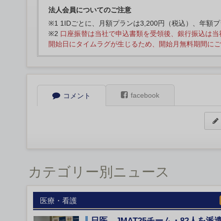
法人会員についてのご注意
※1 1IDごとに、月額プランは3,200円（税込）、年額
※2
口座振替は当社で申込書類を受領後、銀行振込は当
開始日にタイムラグが生じるため、開始月無料期間にご
facebook
コメント
カテゴリー別ニュース
医療・看護
日医、JMAT25チーム・82人を派