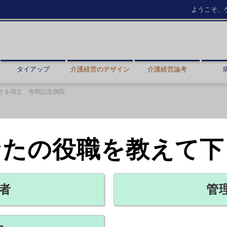
ようこそ、
タイアップ
介護経営のデザイン
介護経営論考
さを両立 寺岡記念病院
なたの役職を教えて下
 寺岡記念病院
トリー紹介（76）【広報誌部門】
者
管
X ポスト
リンクをコピー