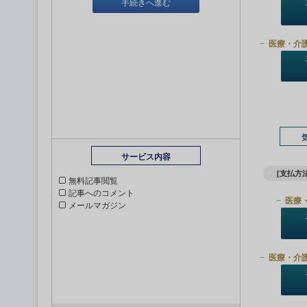
手続きへ進む
医療・介
サービス内容
[支払方法
無料記事閲覧
記事へのコメント
医療
メールマガジン
医療・介