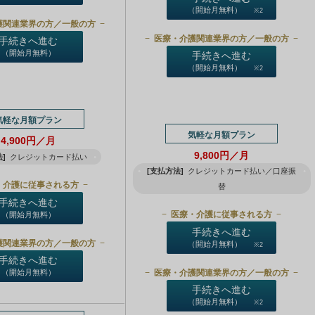
（開始月無料）
※2
護関連業界の方／一般の方
医療・介護関連業界の方／一般の方
手続きへ進む
（開始月無料）
手続きへ進む
（開始月無料）
※2
気軽な月額プラン
気軽な月額プラン
4,900円／月
9,800円／月
]
クレジットカード払い
[支払方法]
クレジットカード払い／口座振
・介護に従事される方
替
手続きへ進む
医療・介護に従事される方
（開始月無料）
手続きへ進む
護関連業界の方／一般の方
（開始月無料）
※2
手続きへ進む
医療・介護関連業界の方／一般の方
（開始月無料）
手続きへ進む
（開始月無料）
※2