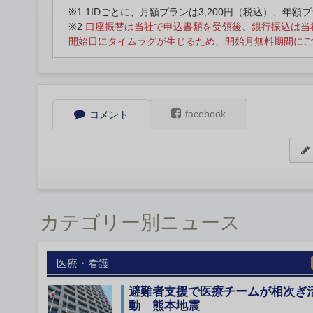
※1 1IDごとに、月額プランは3,200円（税込）、年額
※2
口座振替は当社で申込書類を受領後、銀行振込は当
開始日にタイムラグが生じるため、開始月無料期間にご
facebook
コメント
カテゴリー別ニュース
医療・看護
避難者支援で医療チームが相次ぎ
動 熊本地震