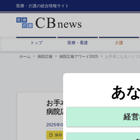
医療・介護の総合情報サイト
トップ
医療・看護
介護
ホーム
病院広報
病院広報アワード2025
お手本になるパンフ
あ
お手本になるパンフレット制
病院広報アワード2025 エン
経営
2025年05月13日 14:35
保存
印刷用