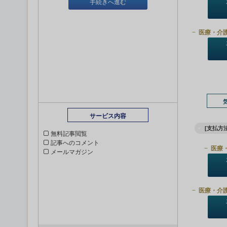
手続きへ進む
医療・介
サービス内容
[支払方法
無料記事閲覧
記事へのコメント
医療
メールマガジン
医療・介