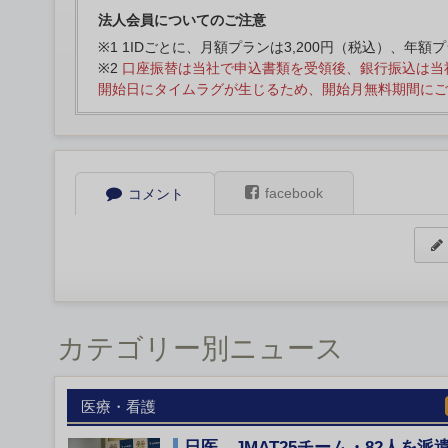
法人会員についてのご注意
※1 1IDごとに、月額プランは3,200円（税込）、年額
※2
口座振替は当社で申込書類を受領後、銀行振込は当
開始日にタイムラグが生じるため、開始月無料期間にご
facebook
コメント
カテゴリー別ニュース
医療・看護
日医、JMAT25チーム・82人を派