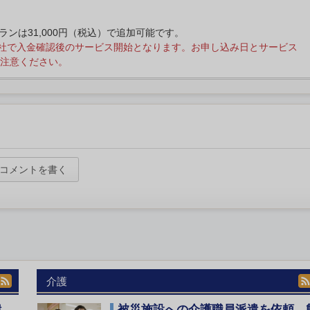
プランは31,000円（税込）で追加可能です。
社で入金確認後のサービス開始となります。お申し込み日とサービス
注意ください。
コメントを書く
介護
遣
被災施設への介護職員派遣を依頼 