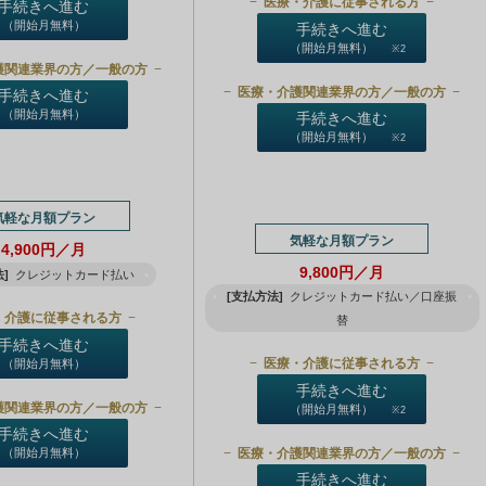
医療・介護に従事される方
手続きへ進む
（開始月無料）
手続きへ進む
（開始月無料）
※2
護関連業界の方／一般の方
医療・介護関連業界の方／一般の方
手続きへ進む
（開始月無料）
手続きへ進む
（開始月無料）
※2
気軽な月額プラン
気軽な月額プラン
4,900円／月
9,800円／月
]
クレジットカード払い
[支払方法]
クレジットカード払い／口座振
・介護に従事される方
替
手続きへ進む
医療・介護に従事される方
（開始月無料）
手続きへ進む
護関連業界の方／一般の方
（開始月無料）
※2
手続きへ進む
医療・介護関連業界の方／一般の方
（開始月無料）
手続きへ進む