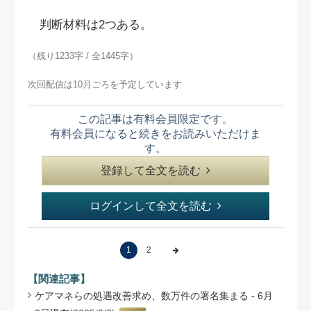
判断材料は2つある。
（残り1233字 / 全1445字）
次回配信は10月ごろを予定しています
この記事は有料会員限定です。
有料会員になると続きをお読みいただけま
す。
登録して全文を読む
ログインして全文を読む
1
2
【関連記事】
ケアマネらの処遇改善求め、数万件の署名集まる - 6月