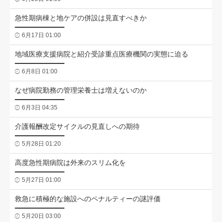
急性期病棟と地ケアの併設は見直すべきか
6月17日 01:00
地域医療支援病院と紹介受診重点医療機関の実態に迫る
6月8日 01:00
なぜ病院勤務の管理栄養士は増えないのか
6月3日 04:35
介護報酬改定サイクルの見直しへの期待
5月28日 01:20
高度急性期病院は外来のスリム化を
5月27日 01:00
救急に積極的な施設へのペナルティーの謎評価
5月20日 03:00