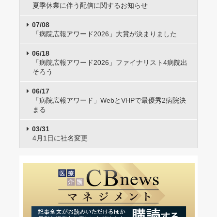
夏季休業に伴う配信に関するお知らせ
07/08
「病院広報アワード2026」大賞が決まりました
06/18
「病院広報アワード2026」ファイナリスト4病院出
そろう
06/17
「病院広報アワード」WebとVHPで最優秀2病院決
まる
03/31
4月1日に社名変更