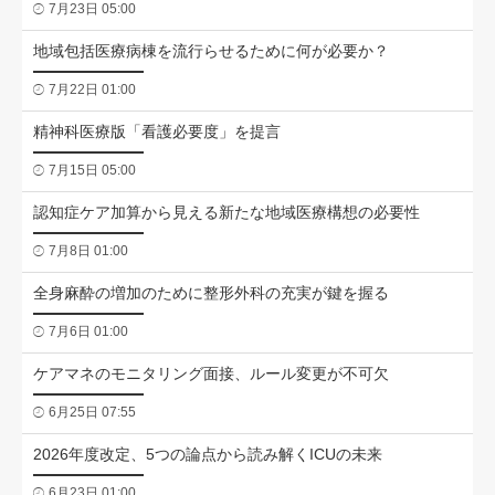
7月23日 05:00
地域包括医療病棟を流行らせるために何が必要か？
7月22日 01:00
精神科医療版「看護必要度」を提言
7月15日 05:00
認知症ケア加算から見える新たな地域医療構想の必要性
7月8日 01:00
全身麻酔の増加のために整形外科の充実が鍵を握る
7月6日 01:00
ケアマネのモニタリング面接、ルール変更が不可欠
6月25日 07:55
2026年度改定、5つの論点から読み解くICUの未来
6月23日 01:00