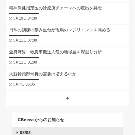
精神保健指定医の診療所チェーンへの流出を懸念
5月19日 04:30
日常の訓練の積み重ねが現場のレジリエンスを高める
5月11日 07:00
全身麻酔・救急車搬送入院の地域差を深掘り分析
5月11日 01:00
大腿骨頸部骨折の需要は増えるのか
5月7日 05:05
CBnewsからのお知らせ
08/03