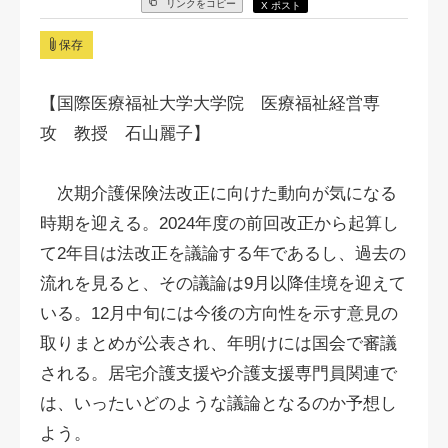
リンクをコピー
X ポスト
保存
【国際医療福祉大学大学院 医療福祉経営専
攻 教授 石山麗子】
次期介護保険法改正に向けた動向が気になる
時期を迎える。2024年度の前回改正から起算し
て2年目は法改正を議論する年であるし、過去の
流れを見ると、その議論は9月以降佳境を迎えて
いる。12月中旬には今後の方向性を示す意見の
取りまとめが公表され、年明けには国会で審議
される。居宅介護支援や介護支援専門員関連で
は、いったいどのような議論となるのか予想し
よう。