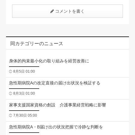
コメントを書く
同カテゴリーのニュース
身体的拘束最小化の取り組みを経営改善に
8月5日 01:00
急性期病院Aの改定直後の届け出状況を検証する
8月3日 01:00
家事支援国家資格の創設 介護事業経営戦略に影響
7月30日 05:00
急性期病院A・B届け出の状況把握で冷静な判断を