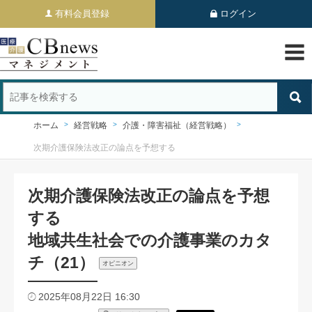
有料会員登録
ログイン
ホーム
経営戦略
介護・障害福祉（経営戦略）
次期介護保険法改正の論点を予想する
次期介護保険法改正の論点を予想
する
地域共生社会での介護事業のカタ
チ（21）
オピニオン
2025年08月22日 16:30