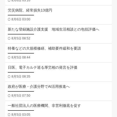
8月6日 03:10
労災病院、経常損失13億円
8月6日 03:00
新たな登録施設介護支援 地域生活相談との包括評価へ
8月5日 08:52
特養などの大規模修繕、補助要件緩和を要請
8月5日 08:44
日医、電子カルテ巡る厚労相の発言を評価
8月5日 08:35
政府が医療・介護分野でAI活用推進へ
8月5日 07:50
一般社団法人の医療機関、非営利徹底を促す
8月5日 03:05