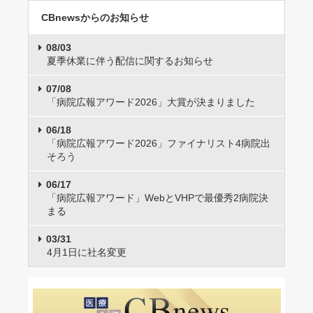
CBnewsからのお知らせ
08/03
夏季休業に伴う配信に関するお知らせ
07/08
「病院広報アワード2026」大賞が決まりました
06/18
「病院広報アワード2026」ファイナリスト4病院出
そろう
06/17
「病院広報アワード」WebとVHPで最優秀2病院決
まる
03/31
4月1日に社名変更