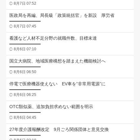
8月7日 07:52
医政局を再編、局長級「政策統括官」を新設 厚労省
8月7日 07:45
看護など人材不足分野の就職件数、目標未達
8月6日 07:10
国立大病院、地域医療構想を踏まえた機能検討へ
8月6日 06:50
停電で医療機器使えない EV車を“非常用電源”に
8月6日 06:25
OTC類似薬、追加負担求めない範囲を明示
8月6日 04:45
27年度介護報酬改定 9月ごろ関係団体と意見交換