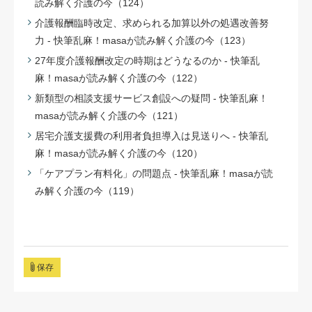
読み解く介護の今（124）
介護報酬臨時改定、求められる加算以外の処遇改善努
力 - 快筆乱麻！masaが読み解く介護の今（123）
27年度介護報酬改定の時期はどうなるのか - 快筆乱
麻！masaが読み解く介護の今（122）
新類型の相談支援サービス創設への疑問 - 快筆乱麻！
masaが読み解く介護の今（121）
居宅介護支援費の利用者負担導入は見送りへ - 快筆乱
麻！masaが読み解く介護の今（120）
「ケアプラン有料化」の問題点 - 快筆乱麻！masaが読
み解く介護の今（119）
保存