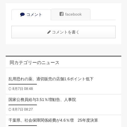
facebook
コメント
コメントを書く
同カテゴリーのニュース
乱用恐れの薬、適切販売の店舗1.6ポイント低下
8月7日 08:48
国家公務員給与3.51％増勧告、人事院
8月7日 08:27
千葉県、社会保障関係経費が4.6％増 25年度決算