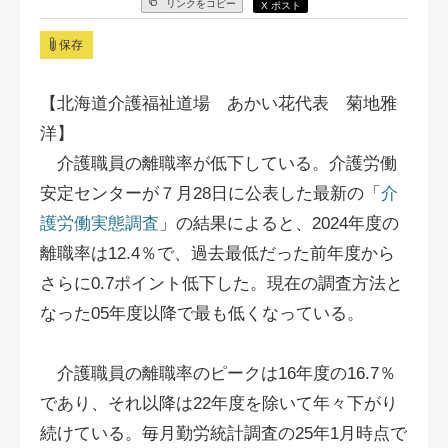
リンクをコピー
X ポスト
保存
【北海道介護福祉道場 あかい花代表 菊地雅
洋】
介護職員の離職率が低下している。介護労働
安定センターが７月28日に公表した最新の「
介
護労働実態調査
」の結果によると、2024年度の
離職率は12.4％で、過去最低だった前年度から
さらに0.7ポイント低下した。現在の調査方法と
なった05年度以降で最も低くなっている。
介護職員の離職率のピークは16年度の16.7％
であり、それ以降は22年度を除いて年々下がり
続けている。毎月勤労統計調査の25年1月時点で