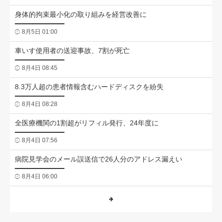
身体的拘束最小化の取り組みを経営改善に
8月5日 01:00
車いす使用者の送迎事故、7割が死亡
8月4日 08:45
8.3万人超の患者情報含むハードディスクを紛失
8月4日 08:28
全医療機関の1割超がリフィル発行、24年度に
8月4日 07:56
病院見学会のメール誤送信で26人分のアドレス漏えい
8月4日 06:00