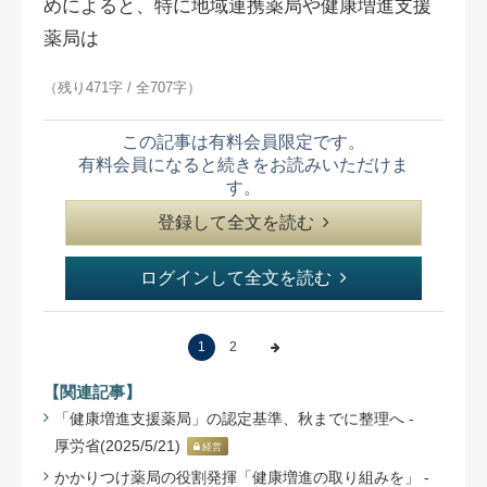
めによると、特に地域連携薬局や健康増進支援
薬局は
（残り471字 / 全707字）
この記事は有料会員限定です。
有料会員になると続きをお読みいただけま
す。
登録して全文を読む
ログインして全文を読む
1
2
【関連記事】
「健康増進支援薬局」の認定基準、秋までに整理へ -
厚労省(2025/5/21)
経営
かかりつけ薬局の役割発揮「健康増進の取り組みを」 -