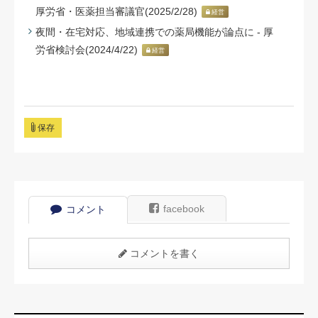
厚労省・医薬担当審議官(2025/2/28)
経営
夜間・在宅対応、地域連携での薬局機能が論点に - 厚
労省検討会(2024/4/22)
経営
保存
facebook
コメント
コメントを書く