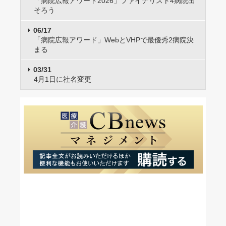
「病院広報アワード2026」ファイナリスト4病院出
そろう
06/17
「病院広報アワード」WebとVHPで最優秀2病院決
まる
03/31
4月1日に社名変更