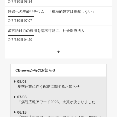
7月30日 08:34
妊婦への炭酸リチウム、「積極的処方は推奨しない」
7月30日 07:07
多言語対応の費用を請求可能に、社会医療法人
7月30日 04:20
CBnewsからのお知らせ
08/03
夏季休業に伴う配信に関するお知らせ
07/08
「病院広報アワード2026」大賞が決まりました
06/18