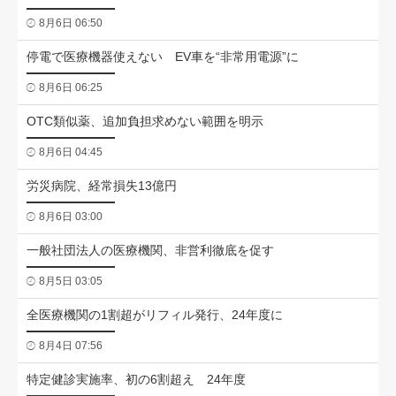
8月6日 06:50
停電で医療機器使えない EV車を“非常用電源”に
8月6日 06:25
OTC類似薬、追加負担求めない範囲を明示
8月6日 04:45
労災病院、経常損失13億円
8月6日 03:00
一般社団法人の医療機関、非営利徹底を促す
8月5日 03:05
全医療機関の1割超がリフィル発行、24年度に
8月4日 07:56
特定健診実施率、初の6割超え 24年度