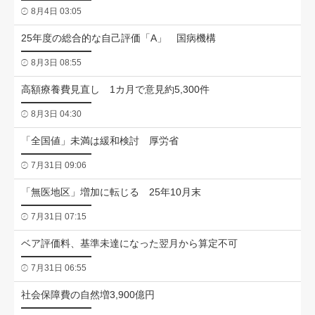
8月4日 03:05
25年度の総合的な自己評価「A」 国病機構
8月3日 08:55
高額療養費見直し 1カ月で意見約5,300件
8月3日 04:30
「全国値」未満は緩和検討 厚労省
7月31日 09:06
「無医地区」増加に転じる 25年10月末
7月31日 07:15
ベア評価料、基準未達になった翌月から算定不可
7月31日 06:55
社会保障費の自然増3,900億円