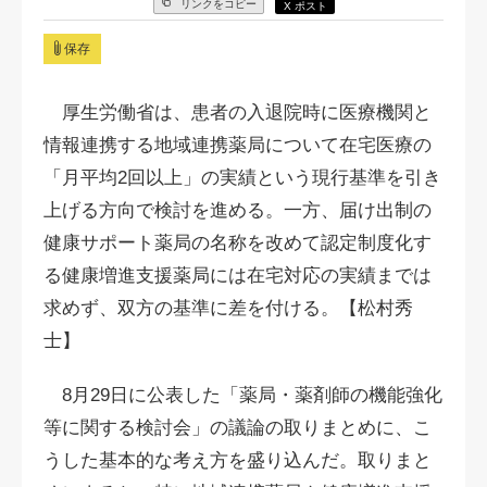
リンクをコピー
X ポスト
保存
厚生労働省は、患者の入退院時に医療機関と
情報連携する地域連携薬局について在宅医療の
「月平均2回以上」の実績という現行基準を引き
上げる方向で検討を進める。一方、届け出制の
健康サポート薬局の名称を改めて認定制度化す
る健康増進支援薬局には在宅対応の実績までは
求めず、双方の基準に差を付ける。【松村秀
士】
8月29日に公表した「薬局・薬剤師の機能強化
等に関する検討会」の議論の取りまとめに、こ
うした基本的な考え方を盛り込んだ。
取りまと