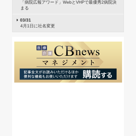
「病院広報アワード」WebとVHPで最優秀2病院決
まる
03/31
4月1日に社名変更