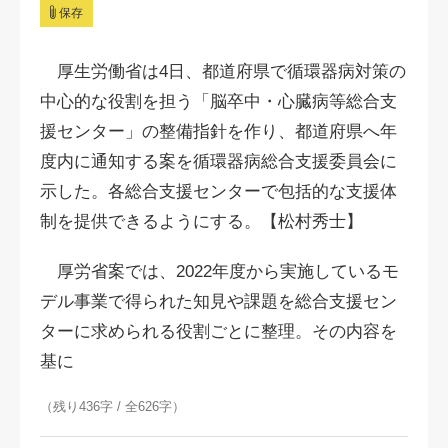
保存
厚生労働省は4日、都道府県で循環器病対策の
中心的な役割を担う「脳卒中・心臓病等総合支
援センター」の整備指針を作り、都道府県へ年
度内に通知する案を循環器病総合支援委員会に
示した。各総合支援センターで包括的な支援体
制を提供できるようにする。【松村秀士】
厚労省案では、2022年度から実施しているモ
デル事業で得られた知見や課題を総合支援セン
ターに求められる役割ごとに整理。その内容を
基に
（残り436字 / 全626字）