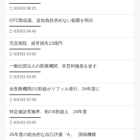
8月6日 06:25
OTC類似薬、追加負担求めない範囲を明示
8月6日 04:45
労災病院、経常損失13億円
8月6日 03:00
一般社団法人の医療機関、非営利徹底を促す
8月5日 03:05
全医療機関の1割超がリフィル発行、24年度に
8月4日 07:56
特定健診実施率、初の6割超え 24年度
8月4日 03:05
25年度の総合的な自己評価「A」 国病機構