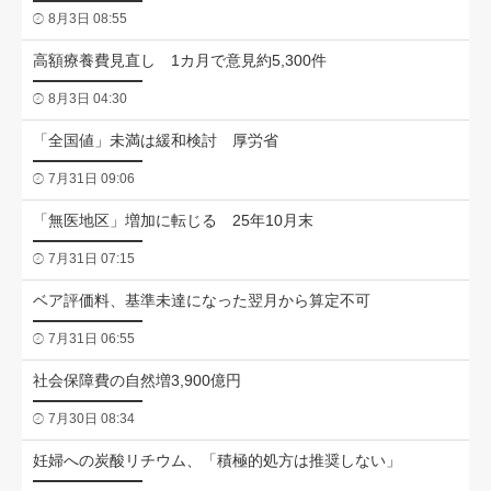
8月3日 08:55
高額療養費見直し 1カ月で意見約5,300件
8月3日 04:30
「全国値」未満は緩和検討 厚労省
7月31日 09:06
「無医地区」増加に転じる 25年10月末
7月31日 07:15
ベア評価料、基準未達になった翌月から算定不可
7月31日 06:55
社会保障費の自然増3,900億円
7月30日 08:34
妊婦への炭酸リチウム、「積極的処方は推奨しない」