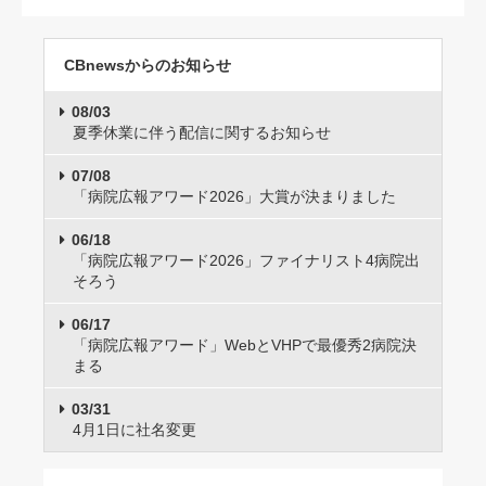
CBnewsからのお知らせ
08/03
夏季休業に伴う配信に関するお知らせ
07/08
「病院広報アワード2026」大賞が決まりました
06/18
「病院広報アワード2026」ファイナリスト4病院出
そろう
06/17
「病院広報アワード」WebとVHPで最優秀2病院決
まる
03/31
4月1日に社名変更