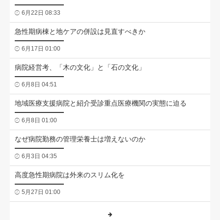
6月22日 08:33
急性期病棟と地ケアの併設は見直すべきか
6月17日 01:00
病院経営考、「木の文化」と「石の文化」
6月8日 04:51
地域医療支援病院と紹介受診重点医療機関の実態に迫る
6月8日 01:00
なぜ病院勤務の管理栄養士は増えないのか
6月3日 04:35
高度急性期病院は外来のスリム化を
5月27日 01:00