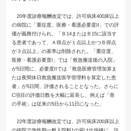
20年度診療報酬改定では、許可病床400床以上
の病院に「重症度、医療・看護必要度II」での評
価が義務付けられ、「Ｂ14またはＢ15に該当す
る患者であって、Ａ得点が１点以上かつＢ得点
が３点以上」の基準は削除された。「重症度、
医療・看護必要度I」では「救急搬送後の入院」
が5日間に、必要度IIでは「救急医療管理加算ま
たは夜間休日救急搬送医学管理料を算定した患
者」が5日間、評価されることとなった。さらに
C項目の評価日数を大幅に延長し、例えば「骨
の手術」は従来の5日から11日になった。
22年度診療報酬改定では、許可病床200床以上
の病院で急性期一般入院料1の届け出病棟に、許