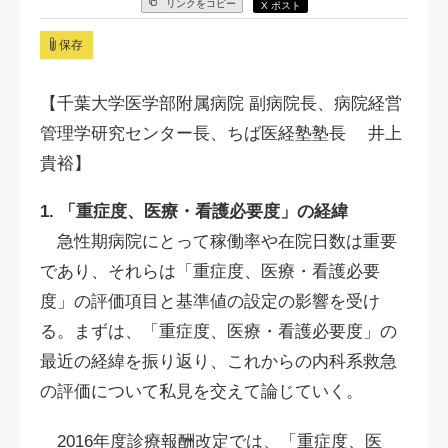
リンクをコピー
X ポスト
保存
【千葉大学医学部附属病院 副病院長、病院経営
管理学研究センター長、ちば医経塾塾長 井上
貴裕】
1. 「重症度、医療・看護必要度」の経緯
急性期病院にとって稼働率や在院日数は重要
であり、それらは「重症度、医療・看護必要
度」の評価項目と基準値の設定の影響を受け
る。まずは、「重症度、医療・看護必要度」の
最近の経緯を振り返り、これからの内科系救急
の評価について私見を交えて論じていく。
2016年度診療報酬改定では、「重症度、医