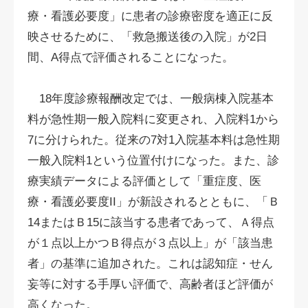
療・看護必要度」に患者の診療密度を適正に反
映させるために、「救急搬送後の入院」が2日
間、A得点で評価されることになった。
18年度診療報酬改定では、一般病棟入院基本
料が急性期一般入院料に変更され、入院料1から
7に分けられた。従来の7対1入院基本料は急性期
一般入院料1という位置付けになった。また、診
療実績データによる評価として「重症度、医
療・看護必要度II」が新設されるとともに、「Ｂ
14またはＢ15に該当する患者であって、Ａ得点
が１点以上かつＢ得点が３点以上」が「該当患
者」の基準に追加された。これは認知症・せん
妄等に対する手厚い評価で、高齢者ほど評価が
高くなった。