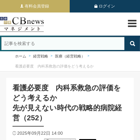
有料会員登録
ログイン
ホーム
経営戦略
医療（経営戦略）
看護必要度 内科系救急の評価をどう考えるか
看護必要度 内科系救急の評価を
どう考えるか
先が見えない時代の戦略的病院経
営（252）
2025年09月22日 14:00