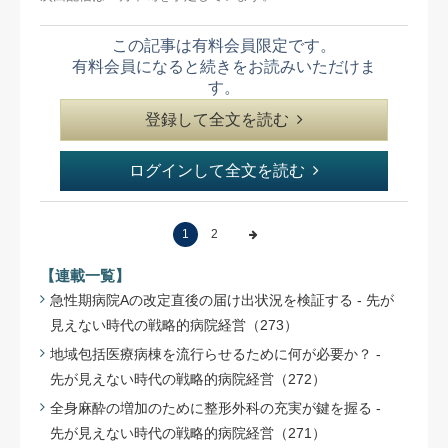
この記事は有料会員限定です。
有料会員になると続きをお読みいただけま
す。
登録して全文を読む
ログインして全文を読む
1
2
【連載一覧】
急性期病院Aの改定直後の届け出状況を検証する - 先が
見えない時代の戦略的病院経営（273）
地域包括医療病棟を流行らせるために何が必要か？ -
先が見えない時代の戦略的病院経営（272）
全身麻酔の増加のために整形外科の充実が鍵を握る -
先が見えない時代の戦略的病院経営（271）