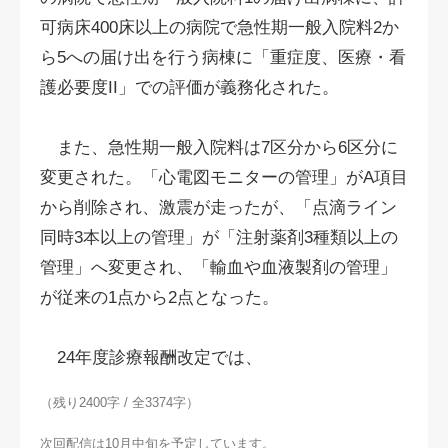
可病床400床以上の病院で急性期一般入院料2か
ら5への届け出を行う病棟に「重症度、医療・看
護必要度II」での評価が義務化された。
また、急性期一般入院料は7区分から6区分に
変更された。「心電図モニターの管理」がA項目
から削除され、激震が走ったが、「点滴ライン
同時3本以上の管理」が「注射薬剤3種類以上の
管理」へ変更され、「輸血や血液製剤の管理」
が従来の1点から2点となった。
24年度診療報酬改定では、
（残り2400字 / 全3374字）
次回配信は10月中旬を予定しています。