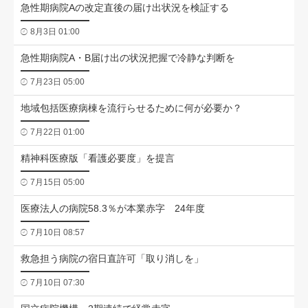
急性期病院Aの改定直後の届け出状況を検証する
8月3日 01:00
急性期病院A・B届け出の状況把握で冷静な判断を
7月23日 05:00
地域包括医療病棟を流行らせるために何が必要か？
7月22日 01:00
精神科医療版「看護必要度」を提言
7月15日 05:00
医療法人の病院58.3％が本業赤字 24年度
7月10日 08:57
救急担う病院の宿日直許可「取り消しを」
7月10日 07:30