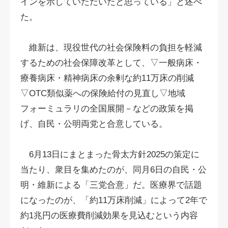
インを示していただいたと思っている」と述べ
た。
維新は、現役世代の社会保険料の負担を軽減
するための社会保障改革として、▽一般病床・
療養病床・精神病床の余剰な約11万床の削減
▽OTC類似薬への保険給付の見直し▽地域
フォーミュラリの全国展開－などの政策を掲
げ、自民・公明両党と合意している。
6月13日にまとまった骨太方針2025の策定に
当たり、衆目を集めたのが、同月6日の自民・公
明・維新による「三党合意」だ。医療界で話題
になったのが、「約11万床削減」によって2年で
約1兆円の医療費削減効果を見込むという内容