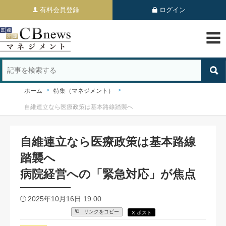
有料会員登録
ログイン
ホーム
特集（マネジメント）
自維連立なら医療政策は基本路線踏襲へ
自維連立なら医療政策は基本路線
踏襲へ
病院経営への「緊急対応」が焦点
2025年10月16日 19:00
リンクをコピー
X ポスト