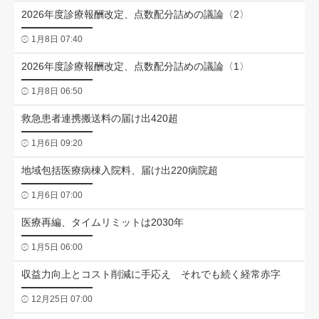
2026年度診療報酬改定、点数配分詰めの議論〈2〉
1月8日 07:40
2026年度診療報酬改定、点数配分詰めの議論〈1〉
1月8日 06:50
救急患者連携搬送料の届け出420超
1月6日 09:20
地域包括医療病棟入院料、届け出220病院超
1月6日 07:00
医療再編、タイムリミットは2030年
1月5日 06:00
収益力向上とコスト削減に手応え それでも続く経常赤字
12月25日 07:00