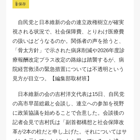
保存
自民党と日本維新の会の連立政権樹立が確実
視される状況で、社会保障費、とりわけ医療費
の扱いはどうなるのか。関係者の声を拾うと、
「骨太方針」で示された病床削減や2026年度診
療報酬改定プラス改定の路線は踏襲するが、病
院経営救済の緊急措置については不透明という
見方が目立つ。【編集部取材班】
日本維新の会の吉村洋文代表は15日、自民党
の高市早苗総裁と会談し、連立への参加を視野
に政策協議を始めることで合意した。会談後の
記者会見で吉村氏は「副首都構想と社会保障改
革が2本の柱だと申し上げた。それについてはサ