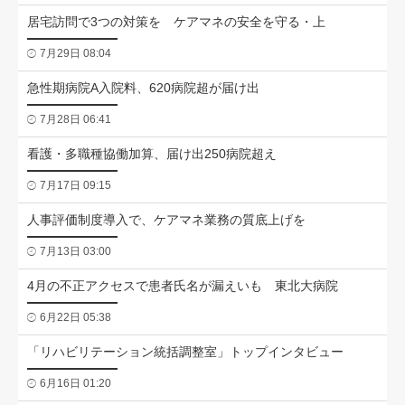
居宅訪問で3つの対策を ケアマネの安全を守る・上
7月29日 08:04
急性期病院A入院料、620病院超が届け出
7月28日 06:41
看護・多職種協働加算、届け出250病院超え
7月17日 09:15
人事評価制度導入で、ケアマネ業務の質底上げを
7月13日 03:00
4月の不正アクセスで患者氏名が漏えいも 東北大病院
6月22日 05:38
「リハビリテーション統括調整室」トップインタビュー
6月16日 01:20