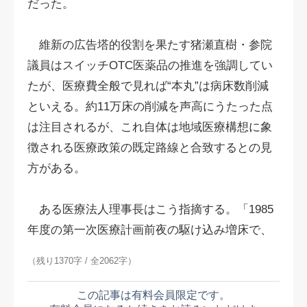
だった。
維新の広告塔的役割を果たす猪瀬直樹・参院
議員はスイッチOTC医薬品の推進を強調してい
たが、医療費全般で見れば“本丸”は病床数削減
といえる。約11万床の削減を声高にうたった点
は注目されるが、これ自体は地域医療構想に象
徴される医療政策の既定路線と合致するとの見
方がある。
ある医療法人理事長はこう指摘する。「1985
年度の第一次医療計画前夜の駆け込み増床で、
（残り1370字 / 全2062字）
この記事は有料会員限定です。