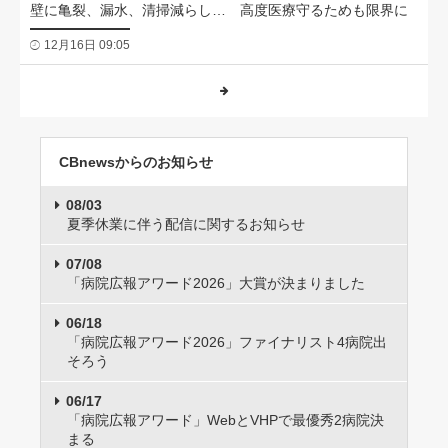
壁に亀裂、漏水、清掃減らし… 高度医療守るためも限界に
12月16日 09:05
CBnewsからのお知らせ
08/03
夏季休業に伴う配信に関するお知らせ
07/08
「病院広報アワード2026」大賞が決まりました
06/18
「病院広報アワード2026」ファイナリスト4病院出
そろう
06/17
「病院広報アワード」WebとVHPで最優秀2病院決
まる