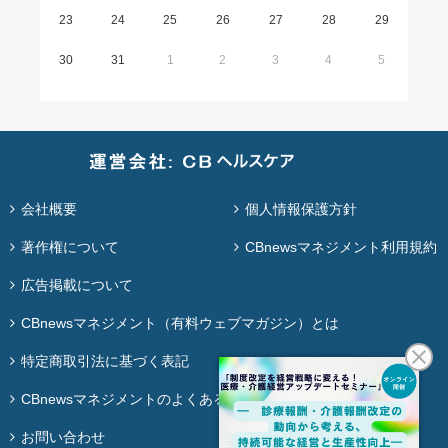
23
24
25
26
27
28
29
30
31
1
2
3
4
5
会社概要
個人情報保護方針
著作権について
CBnewsマネジメント利用規約
広告掲載について
CBnewsマネジメント（有料ウェブマガジン）とは
特定商取引法に基づく表記
CBnewsマネジメントのよくある質問
お問い合わせ