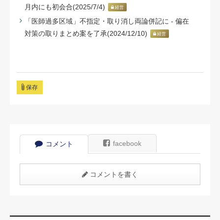
月内にも初会合(2025/7/4)
経営
「医師過多区域」不指定・取り消し両論併記に - 偏在
対策の取りまとめ案を了承(2024/12/10)
経営
保存
facebook
コメント
コメントを書く