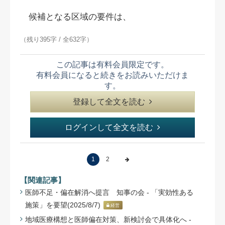
候補となる区域の要件は、
（残り395字 / 全632字）
この記事は有料会員限定です。
有料会員になると続きをお読みいただけま
す。
登録して全文を読む
ログインして全文を読む
1
2
【関連記事】
医師不足・偏在解消へ提言 知事の会 - 「実効性ある
施策」を要望(2025/8/7)
経営
地域医療構想と医師偏在対策、新検討会で具体化へ -