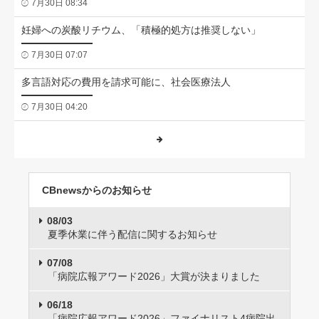
7月30日 08:34
妊婦への炭酸リチウム、「積極的処方は推奨しない」
7月30日 07:07
多言語対応の費用を請求可能に、社会医療法人
7月30日 04:20
CBnewsからのお知らせ
08/03
夏季休業に伴う配信に関するお知らせ
07/08
「病院広報アワード2026」大賞が決まりました
06/18
「病院広報アワード2026」ファイナリスト4病院出