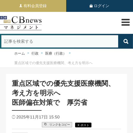
有料会員登録
ログイン
ホーム
行政
医療（行政）
重点区域での優先支援医療機関、考え方を明示へ
重点区域での優先支援医療機関、
考え方を明示へ
医師偏在対策で 厚労省
2025年11月17日 15:50
リンクをコピー
X ポスト