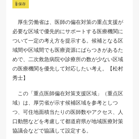
保存
厚生労働省は、医師の偏在対策の重点支援が
必要な区域で優先的にサポートする医療機関に
ついて一定の考え方を提示する。候補となる区
域間や区域間でも医療資源にばらつきがあるた
めで、二次救急病院や診療所の数が少ない区域
の医療機関を優先して対応したい考え。【松村
秀士】
この「重点医師偏在対策支援区域」（重点区
域）は、厚労省が示す候補区域を参考としつ
つ、可住地面積当たりの医師数やアクセス、人
口動態などを考慮して都道府県が地域医療対策
協議会などで協議して設定する。