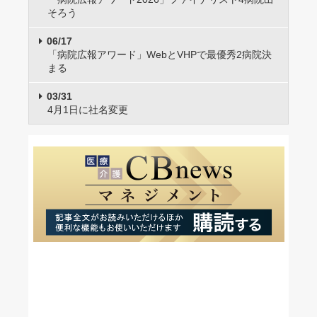
そろう
06/17
「病院広報アワード」WebとVHPで最優秀2病院決
まる
03/31
4月1日に社名変更