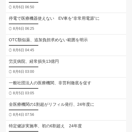
8月6日 06:50
停電で医療機器使えない EV車を“非常用電源”に
8月6日 06:25
OTC類似薬、追加負担求めない範囲を明示
8月6日 04:45
労災病院、経常損失13億円
8月6日 03:00
一般社団法人の医療機関、非営利徹底を促す
8月5日 03:05
全医療機関の1割超がリフィル発行、24年度に
8月4日 07:56
特定健診実施率、初の6割超え 24年度