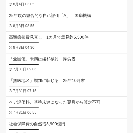
8月4日 03:05
25年度の総合的な自己評価「A」 国病機構
8月3日 08:55
高額療養費見直し 1カ月で意見約5,300件
8月3日 04:30
「全国値」未満は緩和検討 厚労省
7月31日 09:06
「無医地区」増加に転じる 25年10月末
7月31日 07:15
ベア評価料、基準未達になった翌月から算定不可
7月31日 06:55
社会保障費の自然増3,900億円