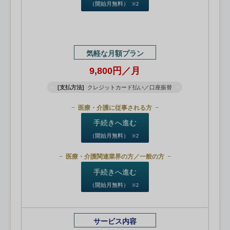
（開始月無料）
※2
気軽な月額プラン
9,800円／月
[支払方法]
クレジットカード払い／口座振替
医療・介護に従事される方
手続きへ進む
（開始月無料）
※2
医療・介護関連業界の方／一般の方
手続きへ進む
（開始月無料）
※2
サービス内容