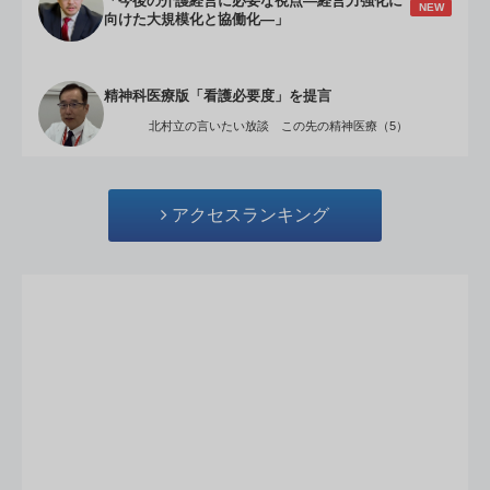
「今後の介護経営に必要な視点―経営力強化に
NEW
向けた大規模化と協働化―」
精神科医療版「看護必要度」を提言
北村立の言いたい放談 この先の精神医療（5）
アクセスランキング