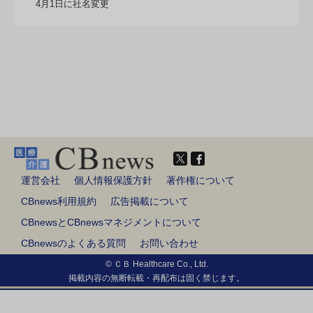
4月1日に社名変更
運営会社
個人情報保護方針
著作権について
CBnews利用規約
広告掲載について
CBnewsとCBnewsマネジメントについて
CBnewsのよくある質問
お問い合わせ
© ＣＢ Healthcare Co., Ltd.
掲載内容の無断転載・再配布は固く禁じます。