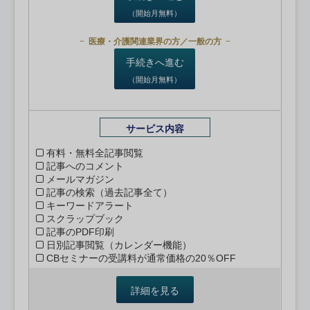
（開始月無料）
医療・介護関連業界の方／一般の方
手続きへ進む
（開始月無料）
サービス内容
有料・無料全記事閲覧
記事へのコメント
メールマガジン
記事の検索（過去記事全て）
キーワードアラート
スクラップブック
記事のPDF印刷
日別記事閲覧（カレンダー機能）
CBセミナーの受講料が通常価格の20％OFF
詳細を見る