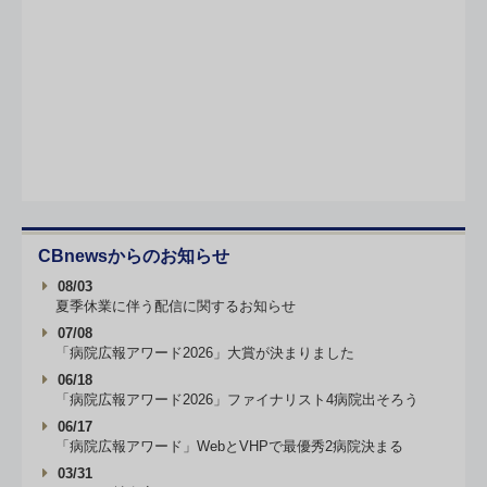
CBnewsからのお知らせ
08/03
夏季休業に伴う配信に関するお知らせ
07/08
「病院広報アワード2026」大賞が決まりました
06/18
「病院広報アワード2026」ファイナリスト4病院出そろう
06/17
「病院広報アワード」WebとVHPで最優秀2病院決まる
03/31