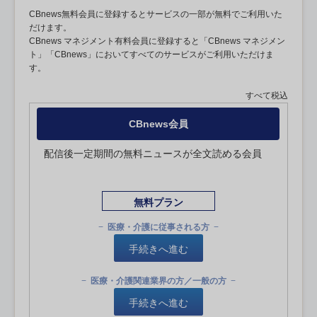
CBnews無料会員に登録するとサービスの一部が無料でご利用いた
だけます。
CBnews マネジメント有料会員に登録すると「CBnews マネジメン
ト」「CBnews」においてすべてのサービスがご利用いただけま
す。
すべて税込
CBnews会員
配信後一定期間の無料ニュースが全文読める会員
無料プラン
医療・介護に従事される方
手続きへ進む
医療・介護関連業界の方／一般の方
手続きへ進む