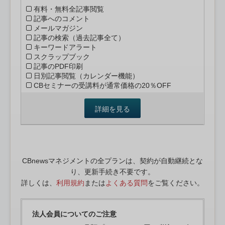
有料・無料全記事閲覧
記事へのコメント
メールマガジン
記事の検索（過去記事全て）
キーワードアラート
スクラップブック
記事のPDF印刷
日別記事閲覧（カレンダー機能）
CBセミナーの受講料が通常価格の20％OFF
詳細を見る
CBnewsマネジメントの全プランは、契約が自動継続とな
り、更新手続き不要です。
詳しくは、
利用規約
または
よくある質問
をご覧ください。
法人会員についてのご注意