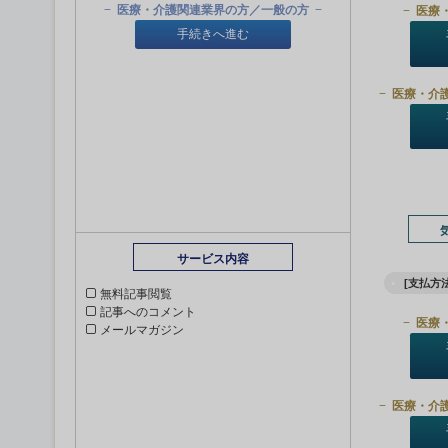
医療・介護関連業界の方／一般の方
医療
手続きへ進む
医療・介
サービス内容
[支払方法
無料記事閲覧
記事へのコメント
医療
メールマガジン
医療・介