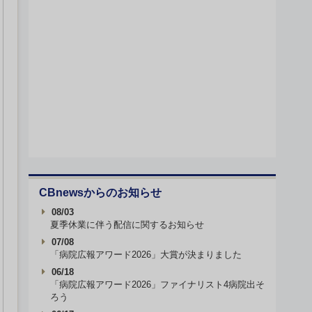
CBnewsからのお知らせ
08/03
夏季休業に伴う配信に関するお知らせ
07/08
「病院広報アワード2026」大賞が決まりました
06/18
「病院広報アワード2026」ファイナリスト4病院出そ
ろう