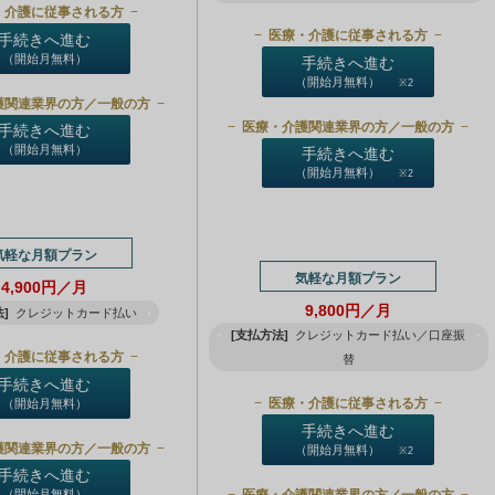
・介護に従事される方
医療・介護に従事される方
手続きへ進む
（開始月無料）
手続きへ進む
（開始月無料）
※2
護関連業界の方／一般の方
医療・介護関連業界の方／一般の方
手続きへ進む
（開始月無料）
手続きへ進む
（開始月無料）
※2
気軽な月額プラン
気軽な月額プラン
4,900円／月
9,800円／月
]
クレジットカード払い
[支払方法]
クレジットカード払い／口座振
・介護に従事される方
替
手続きへ進む
医療・介護に従事される方
（開始月無料）
手続きへ進む
護関連業界の方／一般の方
（開始月無料）
※2
手続きへ進む
医療・介護関連業界の方／一般の方
（開始月無料）