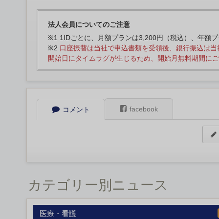
法人会員についてのご注意
※1 1IDごとに、月額プランは3,200円（税込）、年額
※2
口座振替は当社で申込書類を受領後、銀行振込は当
開始日にタイムラグが生じるため、開始月無料期間にご
facebook
コメント
カテゴリー別ニュース
医療・看護