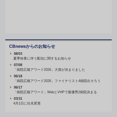
CBnewsからのお知らせ
08/03
夏季休業に伴う配信に関するお知らせ
07/08
「病院広報アワード2026」大賞が決まりました
06/18
「病院広報アワード2026」ファイナリスト4病院出そろう
06/17
「病院広報アワード」WebとVHPで最優秀2病院決まる
03/31
4月1日に社名変更