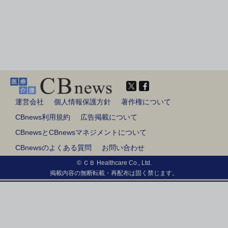
運営会社
個人情報保護方針
著作権について
CBnews利用規約
広告掲載について
CBnewsとCBnewsマネジメントについて
CBnewsのよくある質問
お問い合わせ
© ＣＢ Healthcare Co., Ltd.
掲載内容の無断転載・再配布は固く禁じます。