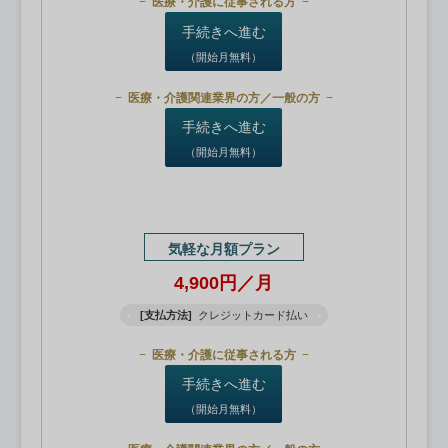
医療・介護に従事される方
手続きへ進む
（開始月無料）
医療・介護関連業界の方／一般の方
手続きへ進む
（開始月無料）
気軽な月額プラン
4,900円／月
[支払方法]
クレジットカード払い
医療・介護に従事される方
手続きへ進む
（開始月無料）