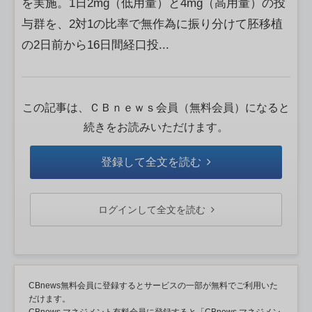
を実施。1日2mg（低用量）と4mg（高用量）の投
与群を、2対1の比率で無作為に振り分けて胚移植
の2日前から16日間経口投...
この記事は、ＣＢｎｅｗｓ会員（無料会員）になると
続きをお読みいただけます。
登録して全文を読む
ログインして全文を読む
CBnews無料会員に登録するとサービスの一部が無料でご利用いた
だけます。