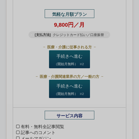
気軽な月額プラン
9,800円／月
[支払方法]
クレジットカード払い／口座振替
医療・介護に従事される方
手続きへ進む
（開始月無料）
※2
医療・介護関連業界の方／一般の方
手続きへ進む
（開始月無料）
※2
サービス内容
有料・無料全記事閲覧
記事へのコメント
メールマガジン