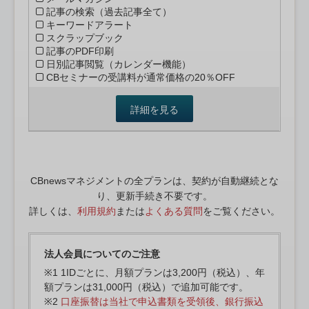
記事の検索（過去記事全て）
キーワードアラート
スクラップブック
記事のPDF印刷
日別記事閲覧（カレンダー機能）
CBセミナーの受講料が通常価格の20％OFF
詳細を見る
CBnewsマネジメントの全プランは、契約が自動継続とな
り、更新手続き不要です。
詳しくは、
利用規約
または
よくある質問
をご覧ください。
法人会員についてのご注意
※1 1IDごとに、月額プランは3,200円（税込）、年
額プランは31,000円（税込）で追加可能です。
※2
口座振替は当社で申込書類を受領後、銀行振込