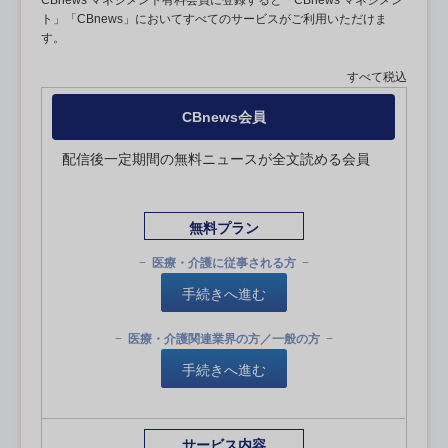
CBnews マネジメント有料会員に登録すると「CBnews マネジメン
ト」「CBnews」においてすべてのサービスがご利用いただけま
す。
すべて税込
CBnews会員
配信後一定期間の無料ニュースが全文読める会員
無料プラン
医療・介護に従事される方
手続きへ進む
医療・介護関連業界の方／一般の方
手続きへ進む
サービス内容