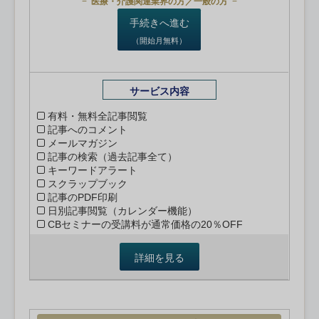
医療・介護関連業界の方／一般の方
手続きへ進む
（開始月無料）
サービス内容
有料・無料全記事閲覧
記事へのコメント
メールマガジン
記事の検索（過去記事全て）
キーワードアラート
スクラップブック
記事のPDF印刷
日別記事閲覧（カレンダー機能）
CBセミナーの受講料が通常価格の20％OFF
詳細を見る