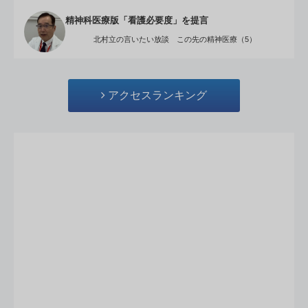
精神科医療版「看護必要度」を提言
北村立の言いたい放談 この先の精神医療（5）
アクセスランキング