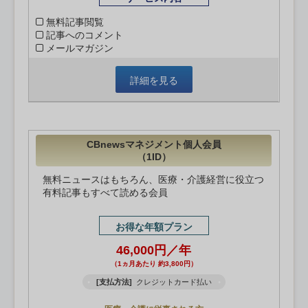
無料記事閲覧
記事へのコメント
メールマガジン
詳細を見る
CBnewsマネジメント個人会員
（1ID）
無料ニュースはもちろん、医療・介護経営に役立つ
有料記事もすべて読める会員
お得な年額プラン
46,000円／年
（1ヵ月あたり 約3,800円）
[支払方法]
クレジットカード払い