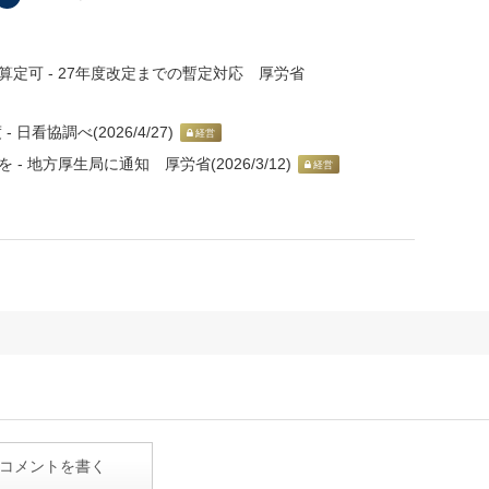
定可 - 27年度改定までの暫定対応 厚労省
日看協調べ(2026/4/27)
経営
 地方厚生局に通知 厚労省(2026/3/12)
経営
コメントを書く