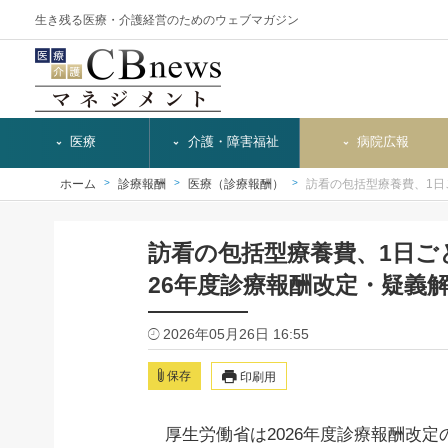
生き残る医療・介護経営のためのウェブマガジン
医療
介護・障害福祉
病院広報
ホーム
診療報酬
医療（診療報酬）
訪看の包括型療養費、1日
訪看の包括型療養費、1日ご
26年度診療報酬改定・疑義
2026年05月26日 16:55
保存
印刷用
厚生労働省は2026年度診療報酬改定