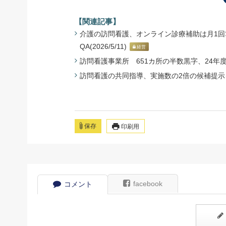
【関連記事】
介護の訪問看護、オンライン診療補助は月1回算
QA(2026/5/11)
経営
訪問看護事業所 651カ所の半数黒字、24年度 - 
訪問看護の共同指導、実施数の2倍の候補提示を -
保存
印刷用
facebook
コメント