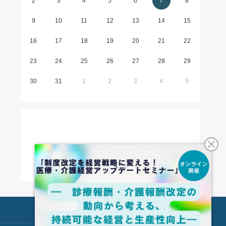
2
3
4
5
6
7
8
9
10
11
12
13
14
15
16
17
18
19
20
21
22
23
24
25
26
27
28
29
30
31
1
2
3
4
5