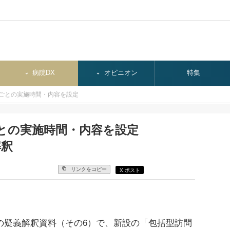
病院DX
オピニオン
特集
ごとの実施時間・内容を設定
との実施時間・内容を設定
解釈
リンクをコピー
X ポスト
の疑義解釈資料（その6）で、新設の「包括型訪問