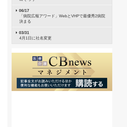
06/17
「病院広報アワード」WebとVHPで最優秀2病院
決まる
03/31
4月1日に社名変更