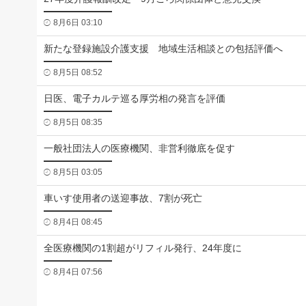
8月6日 03:10
新たな登録施設介護支援 地域生活相談との包括評価へ
8月5日 08:52
日医、電子カルテ巡る厚労相の発言を評価
8月5日 08:35
一般社団法人の医療機関、非営利徹底を促す
8月5日 03:05
車いす使用者の送迎事故、7割が死亡
8月4日 08:45
全医療機関の1割超がリフィル発行、24年度に
8月4日 07:56