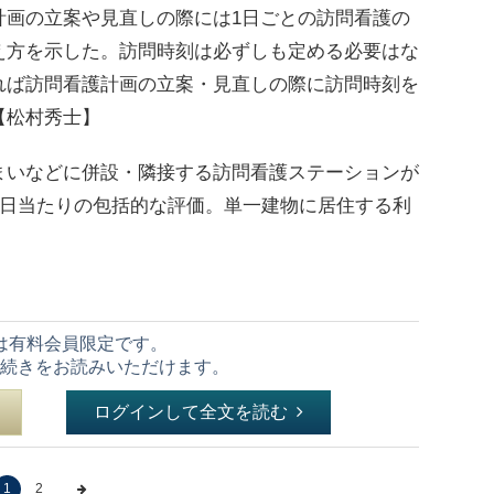
計画の立案や見直しの際には1日ごとの訪問看護の
え方を示した。訪問時刻は必ずしも定める必要はな
れば訪問看護計画の立案・見直しの際に訪問時刻を
【松村秀士】
いなどに併設・隣接する訪問看護ステーションが
1日当たりの包括的な評価。単一建物に居住する利
は有料会員限定です。
続きをお読みいただけます。
ログインして全文を読む
1
2