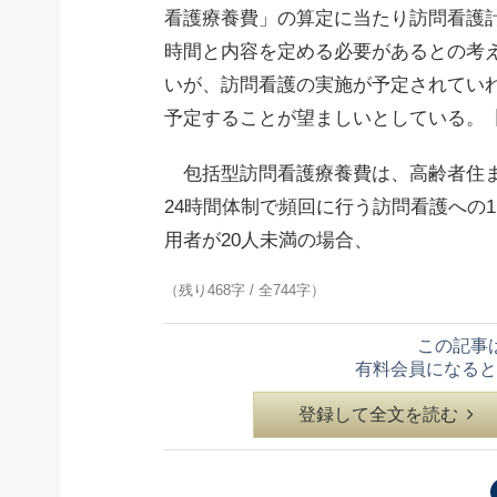
看護療養費」の算定に当たり訪問看護
時間と内容を定める必要があるとの考
いが、訪問看護の実施が予定されてい
予定することが望ましいとしている。
包括型訪問看護療養費は、高齢者住ま
24時間体制で頻回に行う訪問看護への
用者が20人未満の場合、
（残り468字 / 全744字）
この記事
有料会員になると
登録して全文を読む