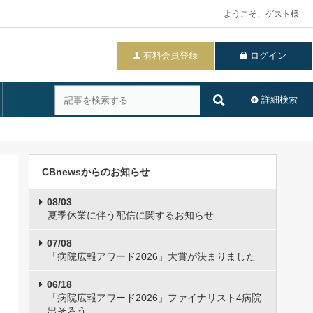
ようこそ、ゲスト様
有料会員登録
ログイン
詳細検索
CBnewsからのお知らせ
08/03
夏季休業に伴う配信に関するお知らせ
07/08
「病院広報アワード2026」大賞が決まりました
06/18
「病院広報アワード2026」ファイナリスト4病院
出そろう