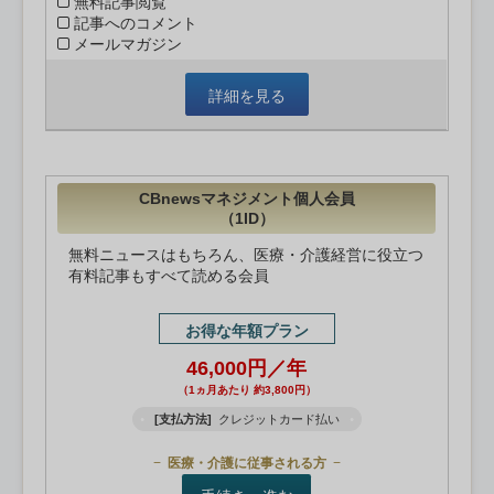
無料記事閲覧
記事へのコメント
メールマガジン
詳細を見る
CBnewsマネジメント個人会員
（1ID）
無料ニュースはもちろん、医療・介護経営に役立つ
有料記事もすべて読める会員
お得な年額プラン
46,000円／年
（1ヵ月あたり 約3,800円）
[支払方法]
クレジットカード払い
医療・介護に従事される方