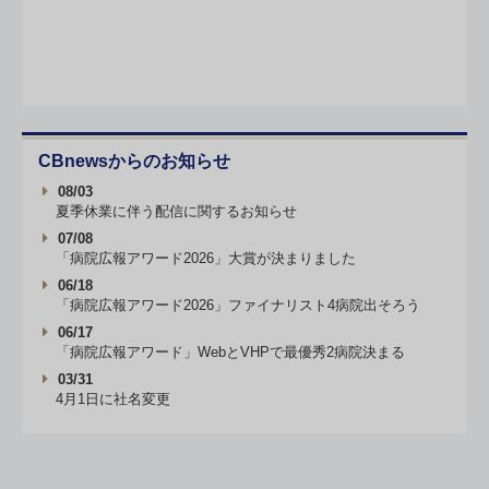
CBnewsからのお知らせ
08/03
夏季休業に伴う配信に関するお知らせ
07/08
「病院広報アワード2026」大賞が決まりました
06/18
「病院広報アワード2026」ファイナリスト4病院出そろう
06/17
「病院広報アワード」WebとVHPで最優秀2病院決まる
03/31
4月1日に社名変更