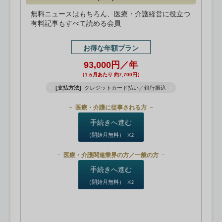
無料ニュースはもちろん、医療・介護経営に役立つ
有料記事もすべて読める会員
お得な年額プラン
93,000円／年
（1ヵ月あたり 約7,700円）
[支払方法]
クレジットカード払い／銀行振込
医療・介護に従事される方
手続きへ進む
（開始月無料）
※2
医療・介護関連業界の方／一般の方
手続きへ進む
（開始月無料）
※2