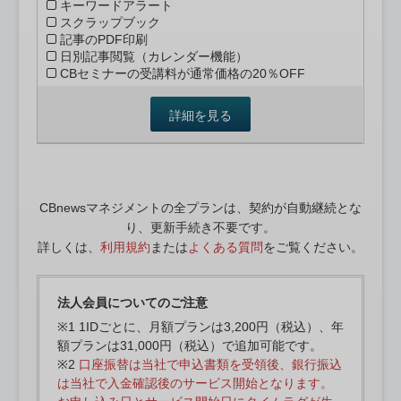
キーワードアラート
スクラップブック
記事のPDF印刷
日別記事閲覧（カレンダー機能）
CBセミナーの受講料が通常価格の20％OFF
詳細を見る
CBnewsマネジメントの全プランは、契約が自動継続とな
り、更新手続き不要です。
詳しくは、
利用規約
または
よくある質問
をご覧ください。
法人会員についてのご注意
※1 1IDごとに、月額プランは3,200円（税込）、年
額プランは31,000円（税込）で追加可能です。
※2
口座振替は当社で申込書類を受領後、銀行振込
は当社で入金確認後のサービス開始となります。