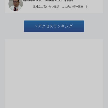
精神科医療版「看護必要度」を提言
北村立の言いたい放談 この先の精神医療（5）
アクセスランキング