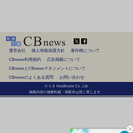
運営会社
個人情報保護方針
著作権について
CBnews利用規約
広告掲載について
CBnewsとCBnewsマネジメントについて
CBnewsのよくある質問
お問い合わせ
© ＣＢ Healthcare Co., Ltd.
掲載内容の無断転載・再配布は固く禁じます。