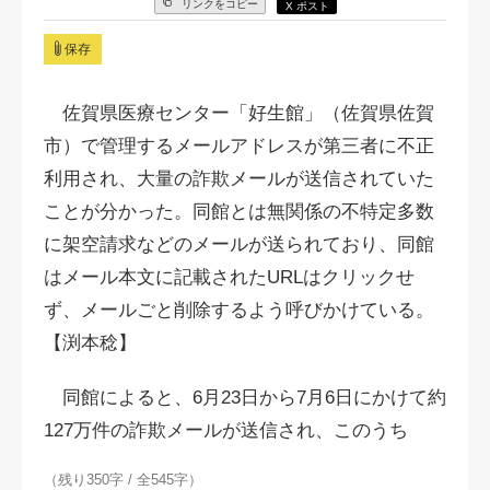
リンクをコピー
X ポスト
保存
佐賀県医療センター「好生館」（佐賀県佐賀
市）で管理するメールアドレスが第三者に不正
利用され、大量の詐欺メールが送信されていた
ことが分かった。同館とは無関係の不特定多数
に架空請求などのメールが送られており、同館
はメール本文に記載されたURLはクリックせ
ず、メールごと削除するよう呼びかけている。
【渕本稔】
同館によると、6月23日から7月6日にかけて約
127万件の詐欺メールが送信され、このうち
（残り350字 / 全545字）