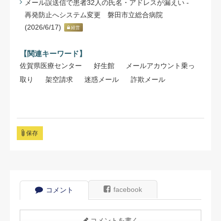
メール誤送信で患者32人の氏名・アドレスが漏えい -
再発防止へシステム変更 磐田市立総合病院
(2026/6/17)
経営
【関連キーワード】
佐賀県医療センター
好生館
メールアカウント乗っ
取り
架空請求
迷惑メール
詐欺メール
保存
facebook
コメント
コメントを書く