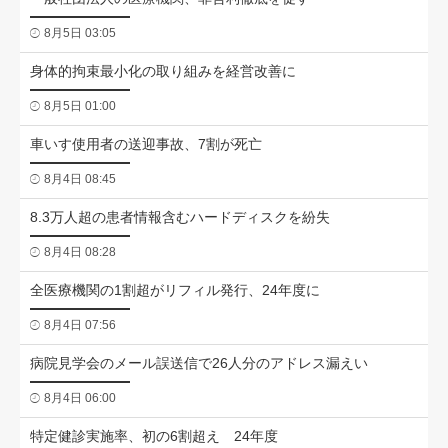
8月5日 03:05
身体的拘束最小化の取り組みを経営改善に
8月5日 01:00
車いす使用者の送迎事故、7割が死亡
8月4日 08:45
8.3万人超の患者情報含むハードディスクを紛失
8月4日 08:28
全医療機関の1割超がリフィル発行、24年度に
8月4日 07:56
病院見学会のメール誤送信で26人分のアドレス漏えい
8月4日 06:00
特定健診実施率、初の6割超え 24年度