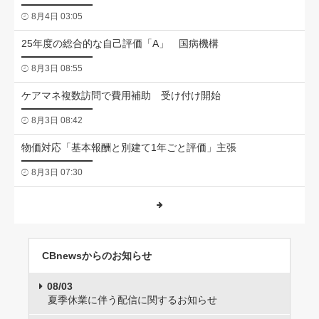
8月4日 03:05
25年度の総合的な自己評価「A」 国病機構
8月3日 08:55
ケアマネ複数訪問で費用補助 受け付け開始
8月3日 08:42
物価対応「基本報酬と別建て1年ごと評価」主張
8月3日 07:30
CBnewsからのお知らせ
08/03
夏季休業に伴う配信に関するお知らせ