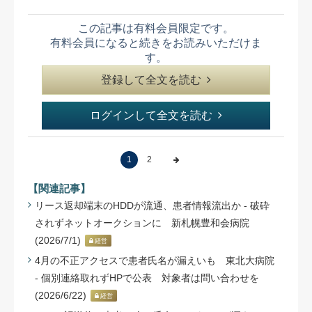
この記事は有料会員限定です。
有料会員になると続きをお読みいただけま
す。
登録して全文を読む
ログインして全文を読む
1
2
【関連記事】
リース返却端末のHDDが流通、患者情報流出か - 破砕
されずネットオークションに 新札幌豊和会病院
(2026/7/1)
経営
4月の不正アクセスで患者氏名が漏えいも 東北大病院
- 個別連絡取れずHPで公表 対象者は問い合わせを
(2026/6/22)
経営