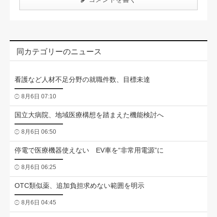
同カテゴリーのニュース
看護など人材不足分野の就職件数、目標未達
8月6日 07:10
国立大病院、地域医療構想を踏まえた機能検討へ
8月6日 06:50
停電で医療機器使えない EV車を“非常用電源”に
8月6日 06:25
OTC類似薬、追加負担求めない範囲を明示
8月6日 04:45