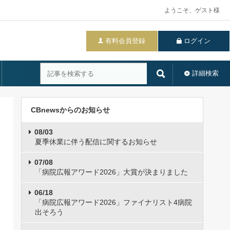
ようこそ、ゲスト様
有料会員登録
ログイン
詳細検索
CBnewsからのお知らせ
08/03
夏季休業に伴う配信に関するお知らせ
07/08
「病院広報アワード2026」大賞が決まりました
06/18
「病院広報アワード2026」ファイナリスト4病院
出そろう