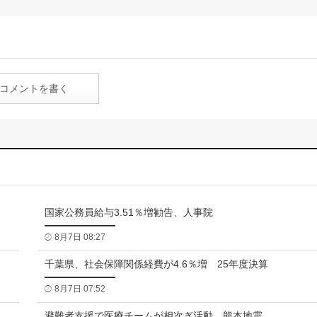
コメントを書く
国家公務員給与3.51％増勧告、人事院
8月7日 08:27
千葉県、社会保障関係経費が4.6％増 25年度決算
8月7日 07:52
避難者支援で医療チームが相次ぎ活動 熊本地震