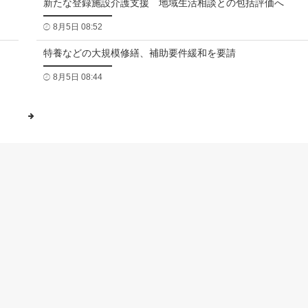
新たな登録施設介護支援 地域生活相談との包括評価へ
8月5日 08:52
特養などの大規模修繕、補助要件緩和を要請
8月5日 08:44