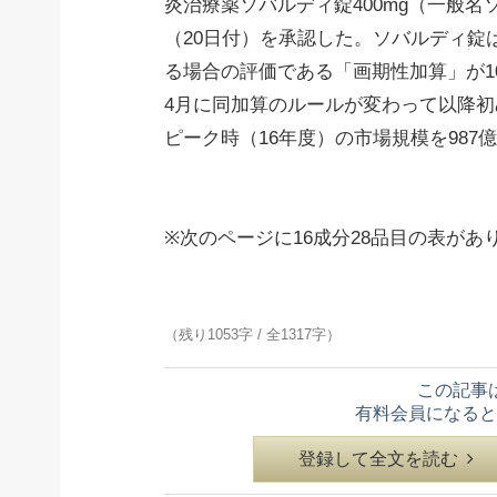
炎治療薬ソバルディ錠400mg（一般名
（20日付）を承認した。ソバルディ錠
る場合の評価である「画期性加算」が10
4月に同加算のルールが変わって以降
ピーク時（16年度）の市場規模を98
※次のページに16成分28品目の表があ
（残り1053字 / 全1317字）
この記事
有料会員になると
登録して全文を読む