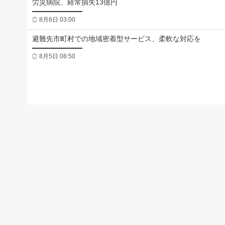
労災病院、経常損失13億円
8月6日 03:00
避難先市町村での地域密着型サービス、柔軟な対応を
8月5日 08:50