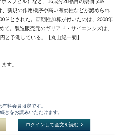
ソホスブビル）など、16成分28品目の薬価収載
は、新規の作用機序や高い有効性などが認められ
0％とされた。画期性加算が付いたのは、2008年
初めて。製造販売元のギリアド・サイエンシズは、
7億円と予測している。【丸山紀一朗】
ります。
は有料会員限定です。
続きをお読みいただけます。
ログインして全文を読む