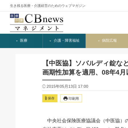
生き残る医療・介護経営のためのウェブマガジン
医療
介護・障害福祉
病院広報
【中医協】ソバルディ錠な
画期性加算を適用、08年4
2015年05月13日 17:00
保存
印刷用
中央社会保険医療協議会（中医協）の