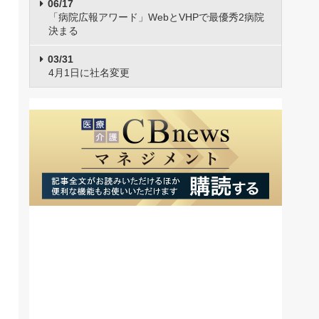
06/17
「病院広報アワード」WebとVHPで最優秀2病院
決まる
03/31
4月1日に社名変更