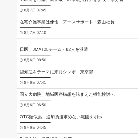
8月7日 07:45
在宅介護事業は使命 アースサポート・森山社長
8月7日 07:10
日医、JMAT25チーム・82人を派遣
8月6日 08:50
認知症をテーマに来月シンポ 東京都
8月6日 07:41
国立大病院、地域医療構想を踏まえた機能検討へ
8月6日 06:50
OTC類似薬、追加負担求めない範囲を明示
8月6日 04:45