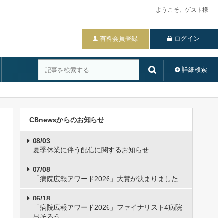
ようこそ、ゲスト様
有料会員登録
ログイン
詳細検索
CBnewsからのお知らせ
08/03
夏季休業に伴う配信に関するお知らせ
07/08
「病院広報アワード2026」大賞が決まりました
06/18
「病院広報アワード2026」ファイナリスト4病院
出そろう