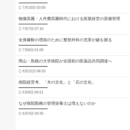
7月10日 03:00
物価高騰・人件費高騰時代における医業経営の原価管理
7月7日 07:10
全身麻酔の増加のために整形外科の充実が鍵を握る
7月6日 01:00
岡山・島根の大学病院が全国初の医薬品共同調達へ
6月22日 08:33
病院経営考、「木の文化」と「石の文化」
6月8日 04:51
なぜ病院勤務の管理栄養士は増えないのか
6月3日 04:35