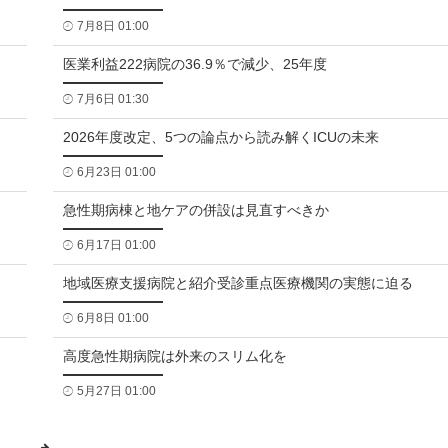
7月8日 01:00
医業利益222病院の36.9％で減少、25年度
7月6日 01:30
2026年度改定、5つの論点から読み解くICUの未来
6月23日 01:00
急性期病棟と地ケアの併設は見直すべきか
6月17日 01:00
地域医療支援病院と紹介受診重点医療機関の実態に迫る
6月8日 01:00
高度急性期病院は外来のスリム化を
5月27日 01:00