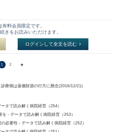
は有料会員限定です。
続きをお読みいただけます。
ログインして全文を読む
1
2
療側は薬価財源の行方に懸念(2016/12/21)
データで読み解く病院経営（254）
を - データで読み解く病院経営（253）
必要性 - データで読み解く病院経営（252）
データで読み解く病院経営（251）