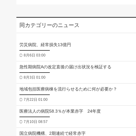
同カテゴリーのニュース
労災病院、経常損失13億円
8月6日 03:00
急性期病院Aの改定直後の届け出状況を検証する
8月3日 01:00
地域包括医療病棟を流行らせるために何が必要か？
7月22日 01:00
医療法人の病院58.3％が本業赤字 24年度
7月10日 08:57
国立病院機構、2期連続で経常赤字