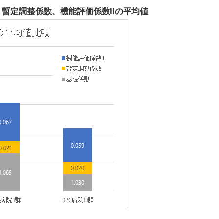
、暫定調整係数、機能評価係数IIの平均値