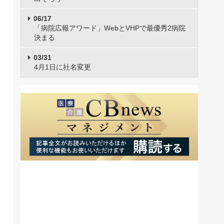
06/17
「病院広報アワード」WebとVHPで最優秀2病院
決まる
03/31
4月1日に社名変更