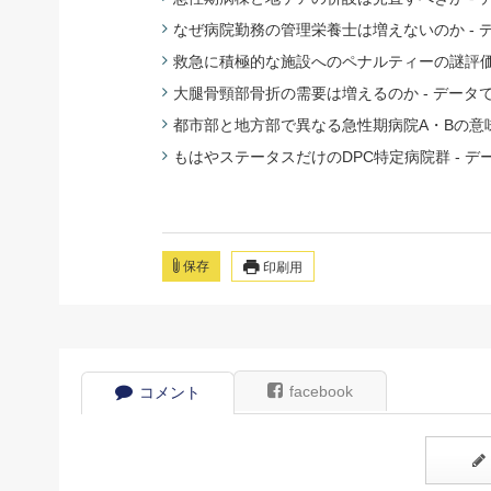
なぜ病院勤務の管理栄養士は増えないのか - 
救急に積極的な施設へのペナルティーの謎評価 
大腿骨頸部骨折の需要は増えるのか - データ
都市部と地方部で異なる急性期病院A・Bの意味
もはやステータスだけのDPC特定病院群 - デ
保存
印刷用
facebook
コメント