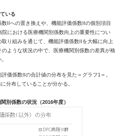
している
IIへの置き換えや、機能評価係数IIの個別項目
病院における医療機関別係数向上の重要性につい
取り組みを通じて、機能評価係数IIを大幅に向上
そのような状況の中で、医療機関別係数の差異が格
い。
価係数IIの合計値の分布を見た＝グラフ1＝。
高い値に分布していることが分かる。
関別係数の状況（2016年度）