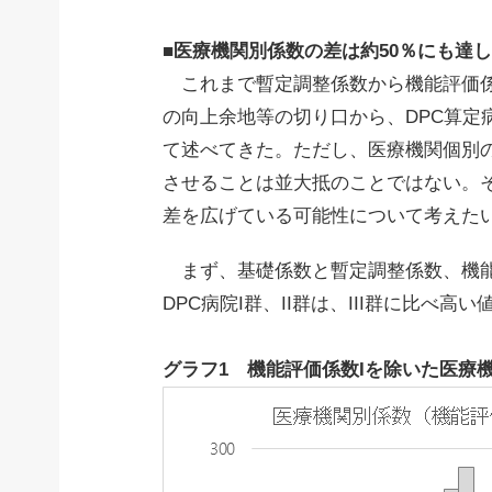
■医療機関別係数の差は約50％にも達
これまで暫定調整係数から機能評価係数
の向上余地等の切り口から、DPC算定
て述べてきた。ただし、医療機関個別の
させることは並大抵のことではない。
差を広げている可能性について考えた
まず、基礎係数と暫定調整係数、機能評
DPC病院I群、II群は、III群に比べ
グラフ1 機能評価係数Iを除いた医療機