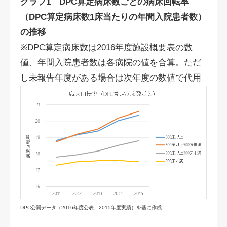
グラフ1 DPC算定病床数ごとの病床回転率
（DPC算定病床数1床当たりの年間入院患者数）
の推移
※DPC算定病床数は2016年度施設概要表の数
値、年間入院患者数は各病院の値を合算。ただ
し未報告年度がある場合は次年度の数値で代用
DPC公開データ（2016年度公表、2015年度実績）を基に作成