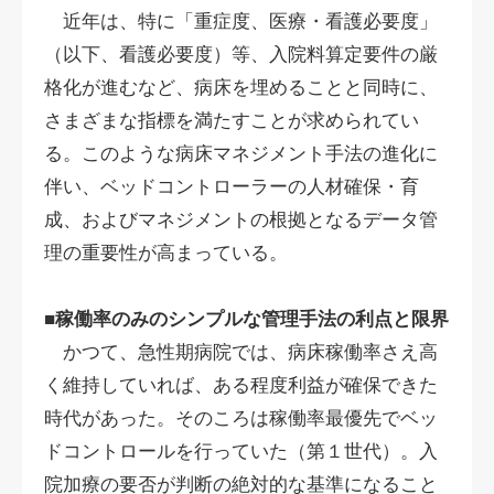
近年は、特に「重症度、医療・看護必要度」
（以下、看護必要度）等、入院料算定要件の厳
格化が進むなど、病床を埋めることと同時に、
さまざまな指標を満たすことが求められてい
る。このような病床マネジメント手法の進化に
伴い、ベッドコントローラーの人材確保・育
成、およびマネジメントの根拠となるデータ管
理の重要性が高まっている。
■稼働率のみのシンプルな管理手法の利点と限界
かつて、急性期病院では、病床稼働率さえ高
く維持していれば、ある程度利益が確保できた
時代があった。そのころは稼働率最優先でベッ
ドコントロールを行っていた（第１世代）。入
院加療の要否が判断の絶対的な基準になること