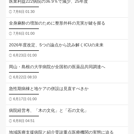
医業利益222病院の36.9％で減少、25年度
7月6日 01:30
全身麻酔の増加のために整形外科の充実が鍵を握る
7月6日 01:00
2026年度改定、5つの論点から読み解くICUの未来
6月23日 01:00
岡山・島根の大学病院が全国初の医薬品共同調達へ
6月22日 08:33
急性期病棟と地ケアの併設は見直すべきか
6月17日 01:00
病院経営考、「木の文化」と「石の文化」
6月8日 04:51
地域医療支援病院と紹介受診重点医療機関の実態に迫る