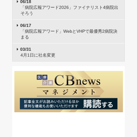
06/18
「病院広報アワード2026」ファイナリスト4病院出
そろう
06/17
「病院広報アワード」WebとVHPで最優秀2病院決
まる
03/31
4月1日に社名変更