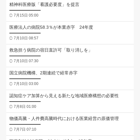
精神科医療版「看護必要度」を提言
7月15日 05:00
医療法人の病院58.3％が本業赤字 24年度
7月10日 08:57
救急担う病院の宿日直許可「取り消しを」
7月10日 07:30
国立病院機構、2期連続で経常赤字
7月10日 03:00
認知症ケア加算から見える新たな地域医療構想の必要性
7月8日 01:00
物価高騰・人件費高騰時代における医業経営の原価管理
7月7日 07:10