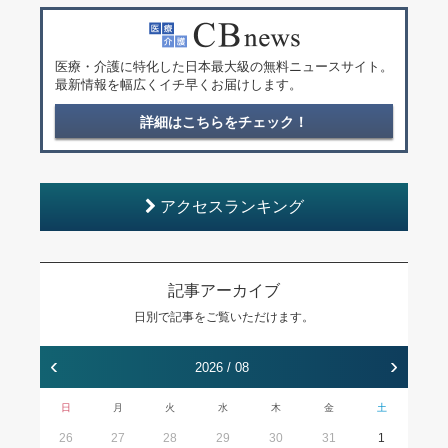
医療・介護に特化した日本最大級の無料ニュースサイト。
最新情報を幅広くイチ早くお届けします。
詳細はこちらをチェック！
アクセスランキング
記事アーカイブ
日別で記事をご覧いただけます。
‹
›
2026 / 08
日
月
火
水
木
金
土
26
27
28
29
30
31
1