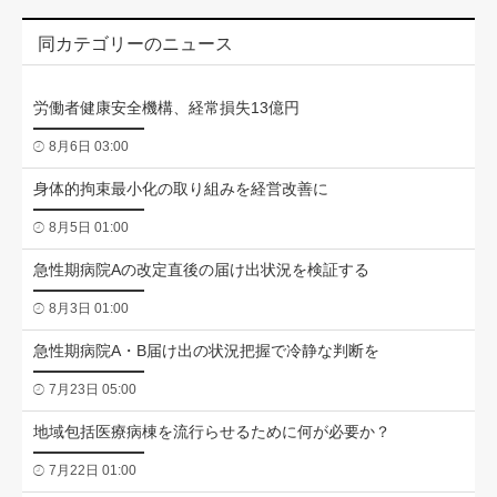
同カテゴリーのニュース
労働者健康安全機構、経常損失13億円
8月6日 03:00
身体的拘束最小化の取り組みを経営改善に
8月5日 01:00
急性期病院Aの改定直後の届け出状況を検証する
8月3日 01:00
急性期病院A・B届け出の状況把握で冷静な判断を
7月23日 05:00
地域包括医療病棟を流行らせるために何が必要か？
7月22日 01:00