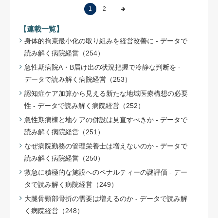
1
2
【連載一覧】
身体的拘束最小化の取り組みを経営改善に - データで
読み解く病院経営（254）
急性期病院A・B届け出の状況把握で冷静な判断を -
データで読み解く病院経営（253）
認知症ケア加算から見える新たな地域医療構想の必要
性 - データで読み解く病院経営（252）
急性期病棟と地ケアの併設は見直すべきか - データで
読み解く病院経営（251）
なぜ病院勤務の管理栄養士は増えないのか - データで
読み解く病院経営（250）
救急に積極的な施設へのペナルティーの謎評価 - デー
タで読み解く病院経営（249）
大腿骨頸部骨折の需要は増えるのか - データで読み解
く病院経営（248）