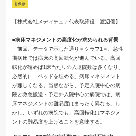
保存
【株式会社メディチュア代表取締役 渡辺優】
■病床マネジメントの高度化が求められる背景
前回、データで示した通り＝グラフ1＝、急性
期病床では病床の高回転化が進んでいる。高回
転化が進めば1床当たりの入退院数は多くなり、
必然的に「ベッドを埋める」病床マネジメント
が難しくなる。当然ながら、予定入院中心の病
院と救急搬送・予定外入院中心の病院では、病
床マネジメントの難易度はまったく異なる。し
かし、いずれの病院でも、高回転化はマネジメ
ントの難易度を上げることを意味する。