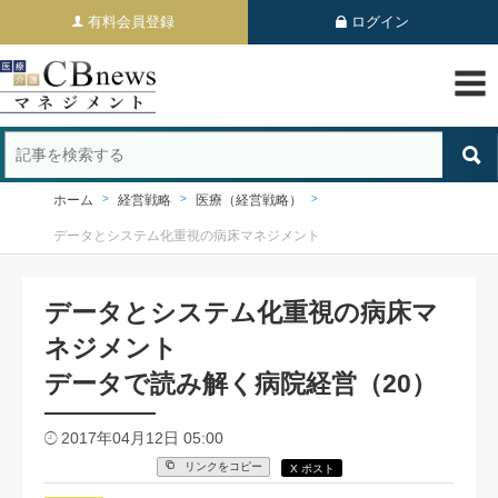
有料会員登録
ログイン
ホーム
経営戦略
医療（経営戦略）
データとシステム化重視の病床マネジメント
データとシステム化重視の病床マ
ネジメント
データで読み解く病院経営（20）
2017年04月12日 05:00
リンクをコピー
X ポスト