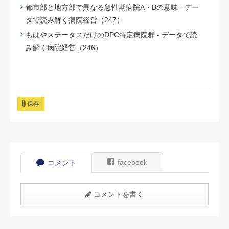
都市部と地方部で異なる急性期病院A・Bの意味 - デー
タで読み解く病院経営（247）
もはやステータスだけのDPC特定病院群 - データで読
み解く病院経営（246）
保存
facebook
コメント
コメントを書く