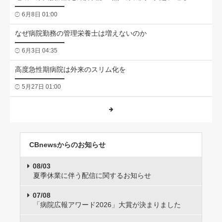
6月8日 01:00
なぜ病院勤務の管理栄養士は増えないのか
6月3日 04:35
高度急性期病院は外来のスリム化を
5月27日 01:00
CBnewsからのお知らせ
08/03
夏季休業に伴う配信に関するお知らせ
07/08
「病院広報アワード2026」大賞が決まりました