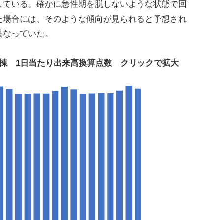
している。確かに急性期を脱しないような状態で回
た場合には、そのような傾向が見られると予想され
異なっていた。
棟 1日当たり出来高換算点数 クリックで拡大