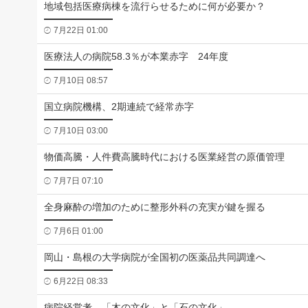
地域包括医療病棟を流行らせるために何が必要か？
7月22日 01:00
医療法人の病院58.3％が本業赤字 24年度
7月10日 08:57
国立病院機構、2期連続で経常赤字
7月10日 03:00
物価高騰・人件費高騰時代における医業経営の原価管理
7月7日 07:10
全身麻酔の増加のために整形外科の充実が鍵を握る
7月6日 01:00
岡山・島根の大学病院が全国初の医薬品共同調達へ
6月22日 08:33
病院経営考、「木の文化」と「石の文化」