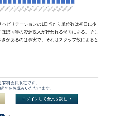
リハビリテーションの1日当たり単位数は初日に少
ずほぼ同等の資源投入が行われる傾向にある。そし
つきがあるのは事実で、それはスタッフ数によると
は有料会員限定です。
続きをお読みいただけます。
ログインして全文を読む