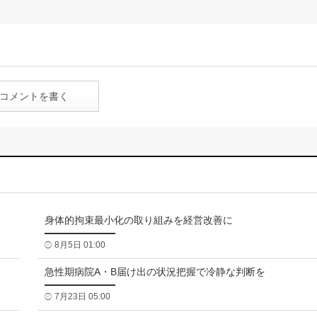
コメントを書く
身体的拘束最小化の取り組みを経営改善に
8月5日 01:00
急性期病院A・B届け出の状況把握で冷静な判断を
7月23日 05:00