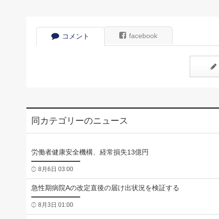
facebook
コメント
同カテゴリーのニュース
労働者健康安全機構、経常損失13億円
8月6日 03:00
急性期病院Aの改定直後の届け出状況を検証する
8月3日 01:00