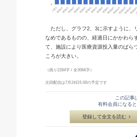
ただし、グラフ2、3に示すように、
なめであるものの、経過日にかかわら
て、施設により医療資源投入量のばら
ころが大きい。
（残り2284字 / 全3066字）
次回配信は7月24日5:00の予定です
この記事
有料会員になると
登録して全文を読む