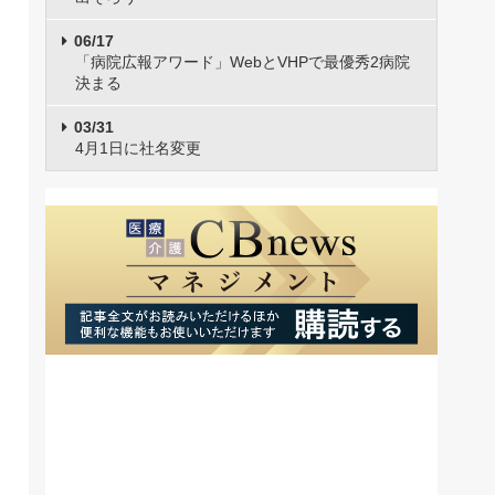
06/17
「病院広報アワード」WebとVHPで最優秀2病院
決まる
03/31
4月1日に社名変更