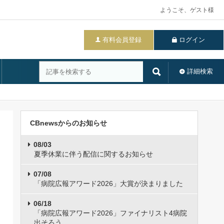
ようこそ、ゲスト様
有料会員登録
ログイン
詳細検索
CBnewsからのお知らせ
08/03
夏季休業に伴う配信に関するお知らせ
07/08
「病院広報アワード2026」大賞が決まりました
06/18
「病院広報アワード2026」ファイナリスト4病院
出そろう