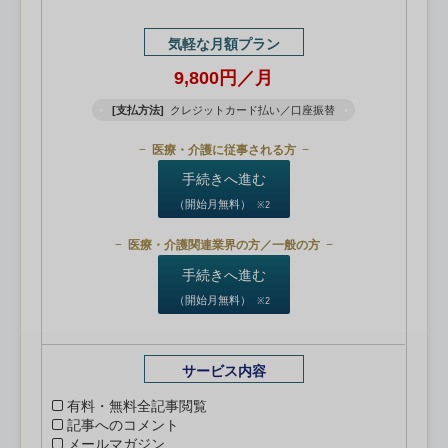
気軽な月額プラン
9,800円／月
[支払方法]
クレジットカード払い／口座振替
医療・介護に従事される方
手続きへ進む
（開始月無料）
※2
医療・介護関連業界の方／一般の方
手続きへ進む
（開始月無料）
※2
サービス内容
有料・無料全記事閲覧
記事へのコメント
メールマガジン