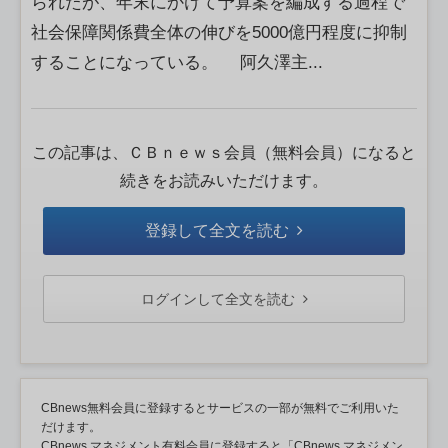
られたが、年末にかけて予算案を編成する過程で
社会保障関係費全体の伸びを5000億円程度に抑制
することになっている。 阿久澤主...
この記事は、ＣＢｎｅｗｓ会員（無料会員）になると
続きをお読みいただけます。
登録して全文を読む
ログインして全文を読む
CBnews無料会員に登録するとサービスの一部が無料でご利用いた
だけます。
CBnews マネジメント有料会員に登録すると「CBnews マネジメン