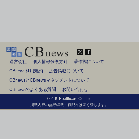
運営会社
個人情報保護方針
著作権について
CBnews利用規約
広告掲載について
CBnewsとCBnewsマネジメントについて
CBnewsのよくある質問
お問い合わせ
© ＣＢ Healthcare Co., Ltd.
掲載内容の無断転載・再配布は固く禁じます。