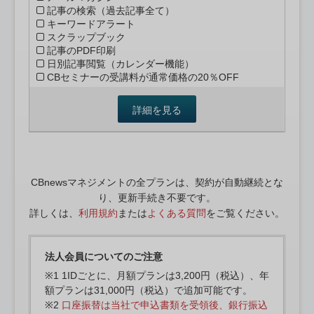
記事の検索（過去記事全て）
キーワードアラート
スクラップブック
記事のPDF印刷
日別記事閲覧（カレンダー機能）
CBセミナーの受講料が通常価格の20％OFF
詳細を見る
CBnewsマネジメントの全プランは、契約が自動継続とな
り、更新手続き不要です。
詳しくは、
利用規約
または
よくある質問
をご覧ください。
法人会員についてのご注意
※1 1IDごとに、月額プランは3,200円（税込）、年
額プランは31,000円（税込）で追加可能です。
※2
口座振替は当社で申込書類を受領後、銀行振込