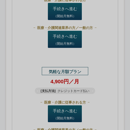
医療・介護に従事される方
手続きへ進む
（開始月無料）
医療・介護関連業界の方／一般の方
手続きへ進む
（開始月無料）
気軽な月額プラン
4,900円／月
[支払方法]
クレジットカード払い
医療・介護に従事される方
手続きへ進む
（開始月無料）