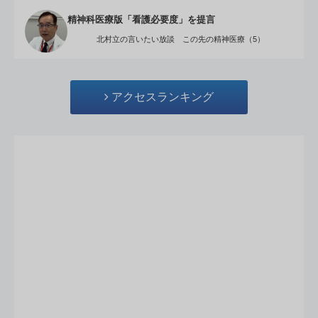
精神科医療版「看護必要度」を提言
北村立の言いたい放談 この先の精神医療（5）
アクセスランキング