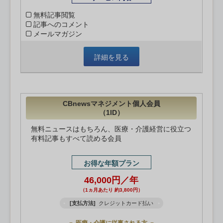
無料記事閲覧
記事へのコメント
メールマガジン
詳細を見る
CBnewsマネジメント個人会員
（1ID）
無料ニュースはもちろん、医療・介護経営に役立つ
有料記事もすべて読める会員
お得な年額プラン
46,000円／年
（1ヵ月あたり 約3,800円）
[支払方法]
クレジットカード払い