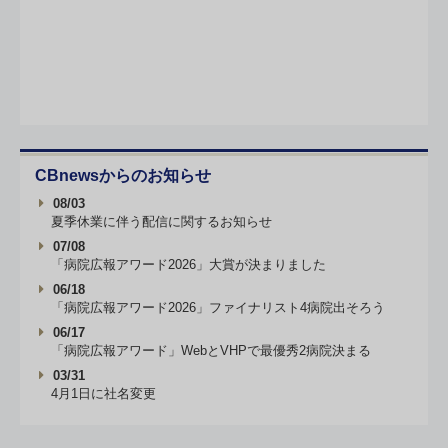
CBnewsからのお知らせ
08/03
夏季休業に伴う配信に関するお知らせ
07/08
「病院広報アワード2026」大賞が決まりました
06/18
「病院広報アワード2026」ファイナリスト4病院出そろう
06/17
「病院広報アワード」WebとVHPで最優秀2病院決まる
03/31
4月1日に社名変更