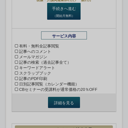
医療・介護関連業界の方／一般の方
手続きへ進む
（開始月無料）
サービス内容
有料・無料全記事閲覧
記事へのコメント
メールマガジン
記事の検索（過去記事全て）
キーワードアラート
スクラップブック
記事のPDF印刷
日別記事閲覧（カレンダー機能）
CBセミナーの受講料が通常価格の20％OFF
詳細を見る