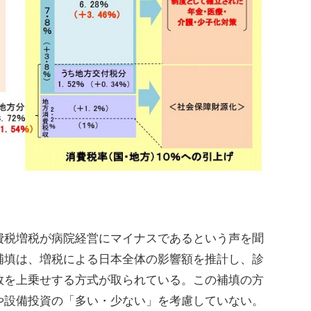
税増税が病院経営にマイナスであるという声を聞
補填は、増税による日本全体の影響額を推計し、診
数を上乗せする方式が取られている。この補填の方
や設備投資の「多い・少ない」を考慮していない。