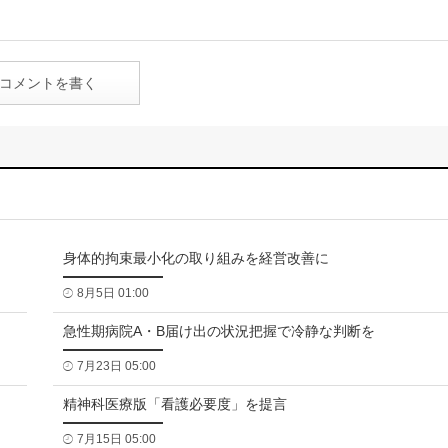
コメントを書く
身体的拘束最小化の取り組みを経営改善に
8月5日 01:00
急性期病院A・B届け出の状況把握で冷静な判断を
7月23日 05:00
精神科医療版「看護必要度」を提言
7月15日 05:00