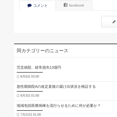
facebook
コメント
同カテゴリーのニュース
労災病院、経常損失13億円
8月6日 03:00
急性期病院Aの改定直後の届け出状況を検証する
8月3日 01:00
地域包括医療病棟を流行らせるために何が必要か？
7月22日 01:00