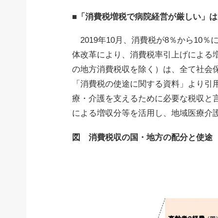
■「消費税増税で病院経営が厳しい」
2019年10月、消費税が8％から10
体改革により、消費税率引上げによる
の地方消費税収を除く）は、全て社会
「消費税の使途に関する資料」より引
療・介護を支えるために必要な税収と言
による増収分等を活用し、地域医療介
図 消費税収の国・地方の配分と使途