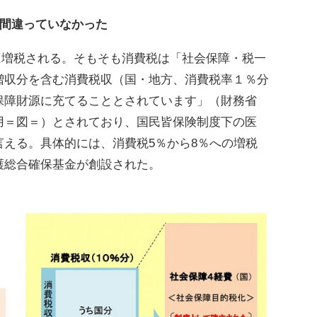
は間違っていなかった
％に増税される。そもそも消費税は「社会保障・税一
増収分を含む消費税収（国・地方、消費税率１％分
保障財源に充てることとされています」（財務省
用＝図＝）とされており、国民皆保険制度下の医
える。具体的には、消費税5％から8％への増税
護総合確保基金が創設された。