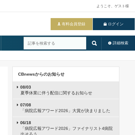
ようこそ、ゲスト様
有料会員登録
ログイン
詳細検索
CBnewsからのお知らせ
08/03
夏季休業に伴う配信に関するお知らせ
07/08
「病院広報アワード2026」大賞が決まりました
06/18
「病院広報アワード2026」ファイナリスト4病院
出そろう