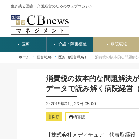
生き残る医療・介護経営のためのウェブマガジン
医療
介護・障害福祉
病院広報
ホーム
経営戦略
医療（経営戦略）
消費税の抜本的な問題解
消費税の抜本的な問題解決
データで読み解く病院経営（
2019年01月23日 05:00
保存
印刷用
【株式会社メディチュア 代表取締役