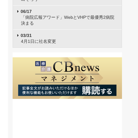
06/17
「病院広報アワード」WebとVHPで最優秀2病院
決まる
03/31
4月1日に社名変更