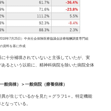
回（2018年7月25日）中央社会保険医療協議会診療報酬調査専門組
の資料を基に作成
に十分補填されていないと主張していたが、実
があるという以前に、精神科病院を除いた病院全体
（一般病棟）＞一般病院（療養病棟）
異が生じているかを見た＝グラフ1＝。特定機能
準となっている。